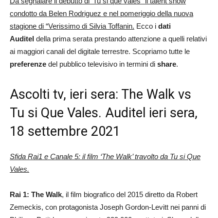
Da segnalare il debutto di ‘Tu si que vales” il talent show
condotto da Belen Rodriguez e nel pomeriggio della nuova
stagione di “Verissimo di Silvia Toffanin.
Ecco i
dati
Auditel
della prima serata prestando attenzione a quelli relativi
ai maggiori canali del digitale terrestre. Scopriamo tutte le
preferenze
del pubblico televisivo in termini di
share
.
Ascolti tv, ieri sera: The Walk vs
Tu si Que Vales. Auditel ieri sera,
18 settembre 2021
Sfida Rai1 e Canale 5: il film ‘The Walk’ travolto da Tu si Que
Vales.
Rai 1: The Walk
, il film biografico del 2015 diretto da Robert
Zemeckis, con protagonista Joseph Gordon-Levitt nei panni di