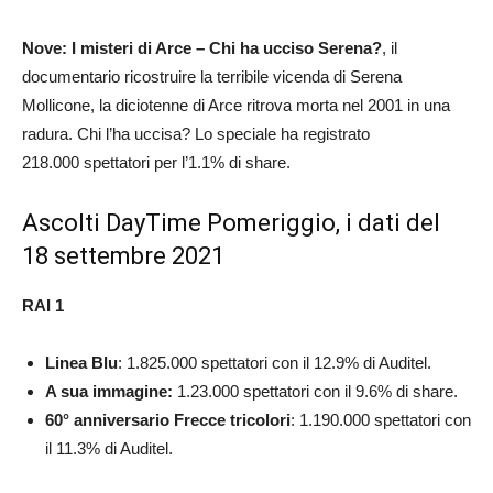
Nove: I misteri di Arce – Chi ha ucciso Serena?
, il
documentario ricostruire la terribile vicenda di Serena
Mollicone, la diciotenne di Arce ritrova morta nel 2001 in una
radura. Chi l’ha uccisa? Lo speciale ha registrato
218.000 spettatori per l’1.1% di share.
Ascolti DayTime Pomeriggio, i dati del
18 settembre 2021
RAI 1
Linea Blu
: 1.825.000 spettatori con il 12.9% di Auditel.
A sua immagine:
1.23.000 spettatori con il 9.6% di share.
60° anniversario Frecce tricolori
: 1.190.000 spettatori con
il 11.3% di Auditel.