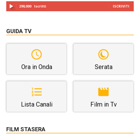
290,000
Iscritti
ISCRIVITI
GUIDA TV
Ora in Onda
Serata
Lista Canali
Film in Tv
FILM STASERA