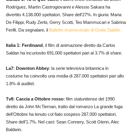
Rodríguez, Martín Castrogiovanni e Alessio Sakara ha
divertito 4.138.000 spettatori. Share dell’27%. In giuria: Maria
De Filippi, Rudy Zerbi, Gerry Scotti, Teo Mammucari e Sabrina
Ferilli. Da segnalare, il
Balletto improvvisato di Giulia Stabile.
Italia 1: Ferdinand
, il film di animazione diretto da Carlos
Saldan ha incuriosito 691.000 spettatori pari al 3.7% di share.
La7: Downton Abbey
: la serie televisiva britannica in
costume ha coinvolto una media di 287.000 spettatori pari allo
1.8% di auditel.
Tv8: Caccia a Ottobre rosso:
film statunitense del 1990
diretto da John McTiernan, tratto dal romanzo La grande fuga
dell’Ottobre ha tenuto col fiato sospeso 287.000 spettatori.
Share dell’1.7%. Nel cast: Sean Connery, Scott Glenn, Alec
Baldwin.