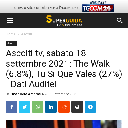
Home
Ascolti
Ascolti
Ascolti tv, sabato 18
settembre 2021: The Walk
(6.8%), Tu Si Que Vales (27%)
| Dati Auditel
Da
Emanuele Ambrosio
-
19 Settembre 2021