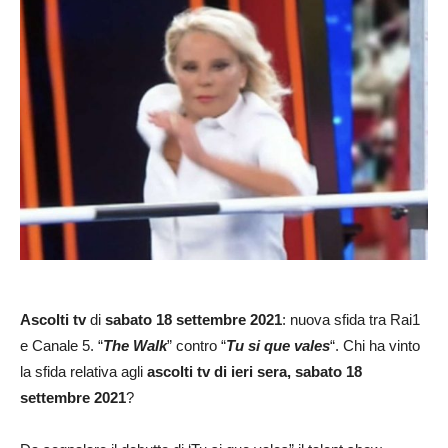
Ascolti tv
di
sabato 18 settembre 2021
: nuova sfida tra Rai1
e Canale 5. “
The Walk
” contro “
Tu si que vales
“. Chi ha vinto
la sfida relativa agli
ascolti tv di ieri sera, sabato 18
settembre
2021
?