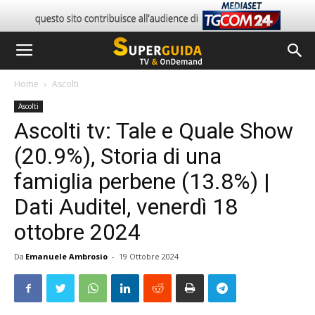
Home
Ascolti
Ascolti
Ascolti tv: Tale e Quale Show
(20.9%), Storia di una
famiglia perbene (13.8%) |
Dati Auditel, venerdì 18
ottobre 2024
Da
Emanuele Ambrosio
-
19 Ottobre 2024