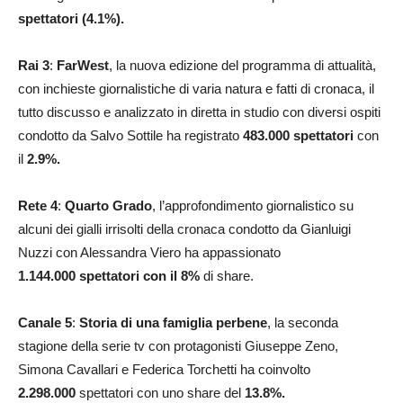
spettatori (4.1%).
Rai 3
:
FarWest
, la nuova edizione del programma di attualità,
con inchieste giornalistiche di varia natura e fatti di cronaca, il
tutto discusso e analizzato in diretta in studio con diversi ospiti
condotto da Salvo Sottile ha registrato
483.000
spettatori
con
il
2.9
%
.
Rete 4
:
Quarto Grado
, l’approfondimento giornalistico su
alcuni dei gialli irrisolti della cronaca condotto da Gianluigi
Nuzzi con Alessandra Viero ha appassionato
1.144.000
spettatori con il 8
%
di share.
Canale 5
:
Storia di una famiglia perbene
, la seconda
stagione della serie tv con protagonisti Giuseppe Zeno,
Simona Cavallari e Federica Torchetti ha coinvolto
2.298.000
spettatori con uno share del
13.8
%.