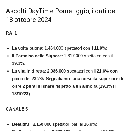
Ascolti DayTime Pomeriggio, i dati del
18 ottobre 2024
RAI 1
La volta buona
: 1.464.000 spettatori con il
11.9
%;
Il Paradiso delle Signore
: 1.617.000 spettatori con il
19.1
%
;
La vita in diretta
:
2.086.000
spettatori con il
21.6
% con
picco del 23.2%. Segnaliamo: una crescita superiore di
oltre 2 punti di share rispetto a un anno fa (19.3% il
18/10/23).
CANALE 5
Beautiful
:
2.168.000
spettatori pari al
16.9
%;