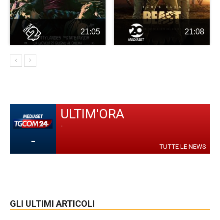
21:05
21:08
ULTIM'ORA
-
-
TUTTE LE NEWS
GLI ULTIMI ARTICOLI