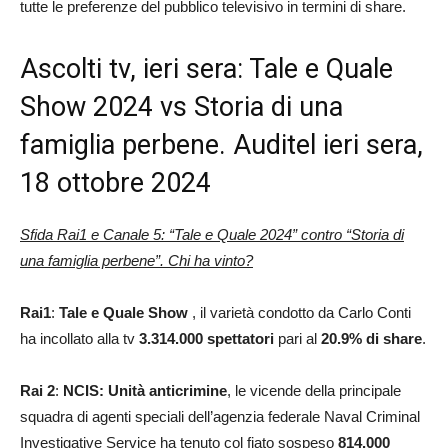
tutte le preferenze del pubblico televisivo in termini di share.
Ascolti tv, ieri sera: Tale e Quale
Show 2024 vs Storia di una
famiglia perbene. Auditel ieri sera,
18 ottobre 2024
Sfida Rai1 e Canale 5: “Tale e Quale 2024” contro “Storia di
una famiglia perbene”. Chi ha vinto?
Rai1
:
Tale e Quale Show
, il varietà condotto da Carlo Conti
ha incollato alla tv
3.314.000 spettatori
pari al
20.9
% di share
.
Rai 2
:
NCIS: Unità anticrimine
, le vicende della principale
squadra di agenti speciali dell’agenzia federale Naval Criminal
Investigative Service ha tenuto col fiato sospeso
814.000