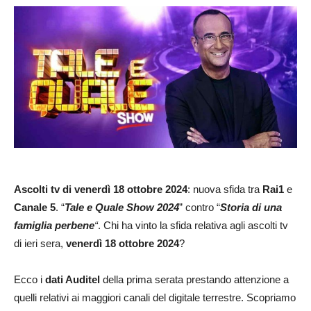
Ascolti
tv di venerdì 18 ottobre 2024
: nuova sfida tra
Rai1
e
Canale 5
. “
Tale e Quale Show 2024
” contro “
Storia di una
famiglia perbene
“
. Chi ha vinto la sfida relativa agli ascolti tv
di ieri sera,
venerdì 18 ottobre 2024
?
Ecco i
dati Auditel
della prima serata prestando attenzione a
quelli relativi ai maggiori canali del digitale terrestre. Scopriamo