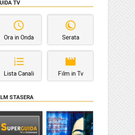
UIDA TV
Ora in Onda
Serata
Lista Canali
Film in Tv
ILM STASERA