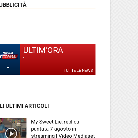
UBBLICITÀ
ULTIM'ORA
-
-
TUTTE LE NEWS
LI ULTIMI ARTICOLI
My Sweet Lie, replica
puntata 7 agosto in
streaming | Video Mediaset