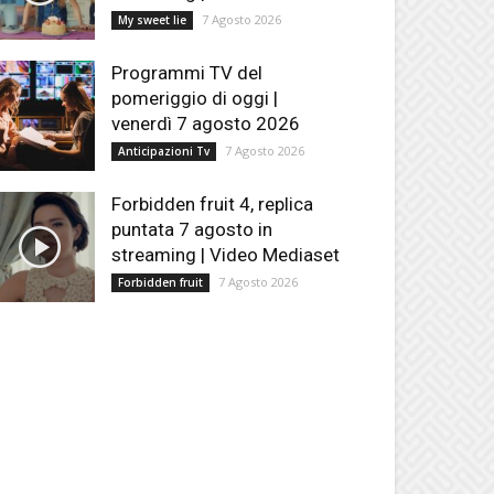
7 Agosto 2026
My sweet lie
Programmi TV del
pomeriggio di oggi |
venerdì 7 agosto 2026
7 Agosto 2026
Anticipazioni Tv
Forbidden fruit 4, replica
puntata 7 agosto in
streaming | Video Mediaset
7 Agosto 2026
Forbidden fruit