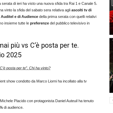
a serata di ieri ha visto una nuova sfida tra Rai 1 e Canale 5.
 ha vinto la sfida del sabato sera relativa agli
ascolti tv di
i Auditel e di Audience
della prima serata con quelli relativi
amo insieme tutte le
preferenze
del pubblico televisivo in
 mai più vs C’è posta per te.
aio 2025
C’è posta per te”. Chi ha vinto?
lent show condotto da Marco Liorni ha incollato alla tv
da Michele Placido con protagonista Daniel Auteuil ha tenuto
8%
di audience.