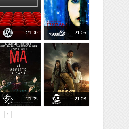
21:00
21:05
21:05
21:08