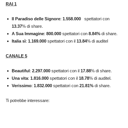
RAI 1
Il Paradiso delle Signore
:
1.558.000
spettatori con
13.37
% di share.
A Sua Immagine
:
800.000
spettatori con
8.84
%
di share.
Italia sì
:
1.169.000
spettatori con il
13.84
% di auditel
CANALE 5
Beautiful
:
2.297.000
spettatori con il
17.88
% di share.
Una vita
:
1.816.000
spettatori con il
18.78
% di auditel.
Verissimo
:
1.832.000
spettatori con
21.81
%
di share.
Ti potrebbe interessare: