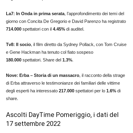
La7: In Onda in prima serata
, l’approfondimento dei temi del
giorno con Concita De Gregorio e David Parenzo ha registrato
714.000
spettatori con il
4.45
%
di auditel.
Tv8: Il socio
, il film diretto da Sydney Pollack, con Tom Cruise
e Gene Hackman ha tenuto col fiato sospeso
180.000
spettatori. Share del
1.3
%
.
Nove: Erba – Storia di un massacro
, il racconto della strage
di Erba attraverso le testimonianze dei familiari delle vittime
degli esperti ha interessato
217.000
spettatori per lo
1.6
%
di
share.
Ascolti DayTime Pomeriggio, i dati del
17 settembre 2022