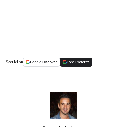
Seguici su
Google
Discover
Fonti
Preferite