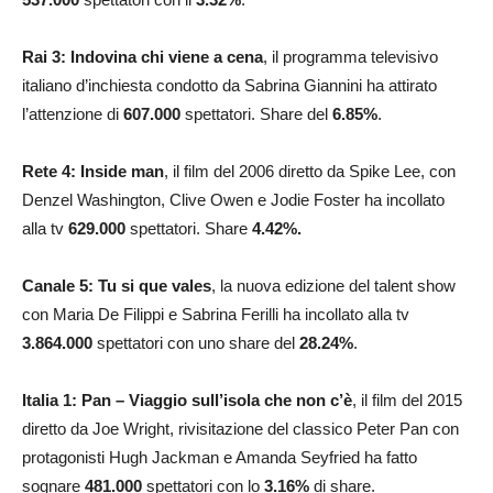
Rai 3: Indovina chi viene a cena
, il programma televisivo
italiano d’inchiesta condotto da Sabrina Giannini ha attirato
l’attenzione di
607.000
spettatori. Share del
6.85
%
.
Rete 4: Inside man
, il film del 2006 diretto da Spike Lee, con
Denzel Washington, Clive Owen e Jodie Foster ha incollato
alla tv
629.000
spettatori. Share
4.42
%.
Canale 5: Tu si que vales
, la nuova edizione del talent show
con Maria De Filippi e Sabrina Ferilli ha incollato alla tv
3.864.000
spettatori con uno share del
28.24
%
.
Italia 1: Pan – Viaggio sull’isola che non c’è
, il film del 2015
diretto da Joe Wright, rivisitazione del classico Peter Pan con
protagonisti Hugh Jackman e Amanda Seyfried ha fatto
sognare
481.000
spettatori con lo
3.16
%
di share.