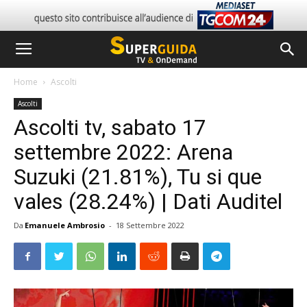
Home
Ascolti
Ascolti
Ascolti tv, sabato 17
settembre 2022: Arena
Suzuki (21.81%), Tu si que
vales (28.24%) | Dati Auditel
Da
Emanuele Ambrosio
-
18 Settembre 2022