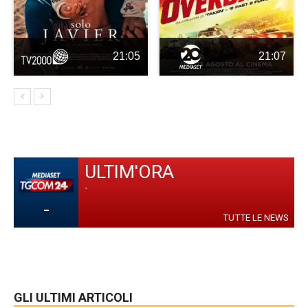
21:05
21:07
ULTIM'ORA
-
-
TUTTE LE NEWS
GLI ULTIMI ARTICOLI