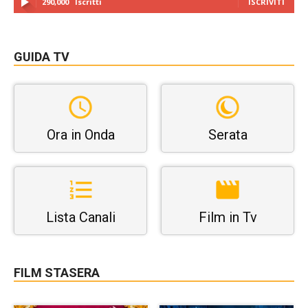
290,000
Iscritti
ISCRIVITI
GUIDA TV
Ora in Onda
Serata
Lista Canali
Film in Tv
FILM STASERA