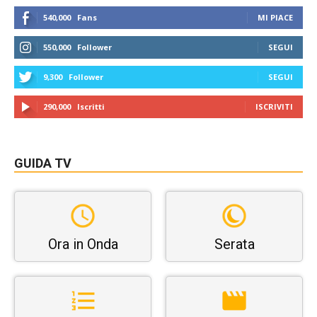
540,000
Fans
MI PIACE
550,000
Follower
SEGUI
9,300
Follower
SEGUI
290,000
Iscritti
ISCRIVITI
GUIDA TV
Ora in Onda
Serata