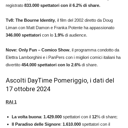
registrato
833.000
spettatori con il 6.2% di share.
Tv8:
The Bourne Identity
, il film del 2002 diretto da Doug
Liman con Matt Damon e Franka Potente ha appassionato
346.000
spettatori
con lo
1.9%
di audience.
Nove: Only Fun – Comico Show
, il programma condotto da
Elettra Lamborghini e i PanPers con i migliori comici italiani ha
divertito
454.000
spettatori con lo 2.6
%
di share.
Ascolti DayTime Pomeriggio, i dati del
17 ottobre 2024
RAI 1
La volta buona
:
1.429.000
spettatori con il
12
% di share;
Il Paradiso delle Signore
:
1.610.000
spettatori con il