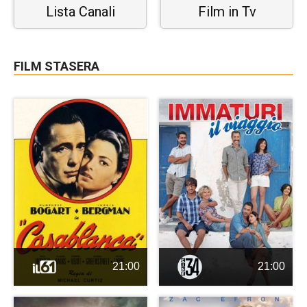
Lista Canali
Film in Tv
FILM STASERA
21:00
21:00