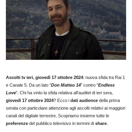
Ascolti
tv ieri, giovedì 17 ottobre 2024
: nuova sfida tra Rai 1
e Canale 5. Da un lato “
Don Matteo 14
” contro “
Endless
Love
“. Chi ha vinto la sfida relativa all’auditel di ieri sera,
giovedì 17 ottobre 2024
? Ecco i
dati audience
della prima
serata con particolare attenzione agli ascolti relativi ai maggiori
canali del digitale terrestre. Scopriamo insieme tutte le
preferenze
del pubblico televisivo in termini di
share
.