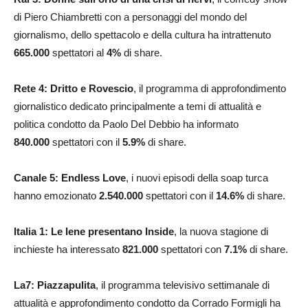
di Piero Chiambretti con a personaggi del mondo del
giornalismo, dello spettacolo e della cultura ha intrattenuto
665.000
spettatori al
4
%
di share.
Rete 4: Dritto e Rovescio
, il programma di approfondimento
giornalistico dedicato principalmente a temi di attualità e
politica condotto da Paolo Del Debbio ha informato
840.000
spettatori con il
5.9
%
di share.
Canale 5: Endless Love
, i nuovi episodi della soap turca
hanno emozionato
2.540.000
spettatori con il
14.6
%
di share.
Italia 1: Le Iene presentano Inside
, la nuova stagione di
inchieste ha interessato
821.000
spettatori con
7.1
%
di share.
La7: Piazzapulita
, il programma televisivo settimanale di
attualità e approfondimento condotto da Corrado Formigli ha