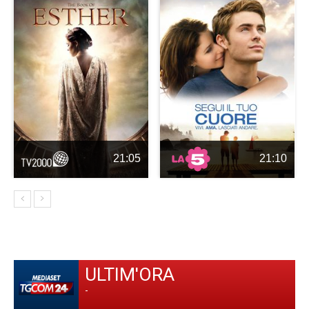
21:05
21:10
ULTIM'ORA
-