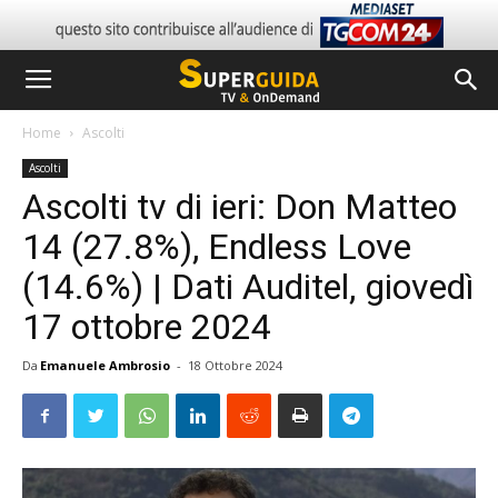
Home
Ascolti
Ascolti
Ascolti tv di ieri: Don Matteo
14 (27.8%), Endless Love
(14.6%) | Dati Auditel, giovedì
17 ottobre 2024
Da
Emanuele Ambrosio
-
18 Ottobre 2024