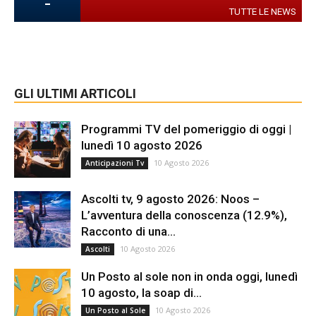
-
TUTTE LE NEWS
GLI ULTIMI ARTICOLI
Programmi TV del pomeriggio di oggi |
lunedì 10 agosto 2026
10 Agosto 2026
Anticipazioni Tv
Ascolti tv, 9 agosto 2026: Noos –
L’avventura della conoscenza (12.9%),
Racconto di una...
10 Agosto 2026
Ascolti
Un Posto al sole non in onda oggi, lunedì
10 agosto, la soap di...
10 Agosto 2026
Un Posto al Sole