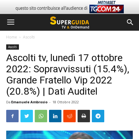
Home
Ascolti
Ascolti
Ascolti tv, lunedì 17 ottobre
2022: Sopravvissuti (15.4%),
Grande Fratello Vip 2022
(20.8%) | Dati Auditel
Da
Emanuele Ambrosio
-
18 Ottobre 2022