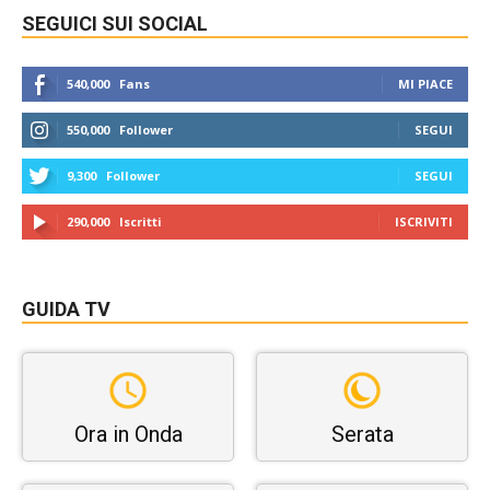
SEGUICI SUI SOCIAL
540,000
Fans
MI PIACE
550,000
Follower
SEGUI
9,300
Follower
SEGUI
290,000
Iscritti
ISCRIVITI
GUIDA TV
Ora in Onda
Serata