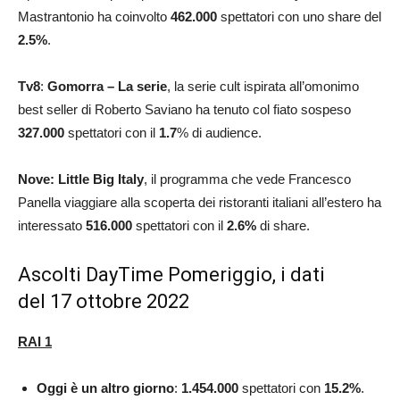
Mastrantonio ha coinvolto
462.000
spettatori con uno share del
2.5
%
.
Tv8
:
Gomorra – La serie
, la serie cult ispirata all’omonimo
best seller di Roberto Saviano ha tenuto col fiato sospeso
327.000
spettatori con il
1.7
% di audience.
Nove: Little Big Italy
, il programma che vede Francesco
Panella viaggiare alla scoperta dei ristoranti italiani all’estero ha
interessato
516.000
spettatori con il
2.6
%
di share.
Ascolti DayTime Pomeriggio, i dati
del 17 ottobre 2022
RAI 1
Oggi è un altro giorno
:
1.454.000
spettatori con
15.2
%
.