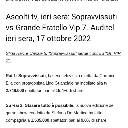
Ascolti tv, ieri sera: Sopravvissuti
vs Grande Fratello Vip 7. Auditel
ieri sera, 17 ottobre 2022
Sfida Rai1 e Canale 5: “Sopravvissuti” perde contro il “GF VIP
7”.
Rai 1: Sopravvissuti
, la serie televisiva diretta da Carmine
Elia con protagonista Lino Guanciale ha incollato alla tv
2.748.000
spettatori pari al
15.4
%
di share.
Su Rai 2: Stasera tutto è possibile
, la nuova edizione del
game show condotto da Stefano De Martino ha fatto
compagnia a
1.535.000
spettatori pari al
9.8
%
di share.