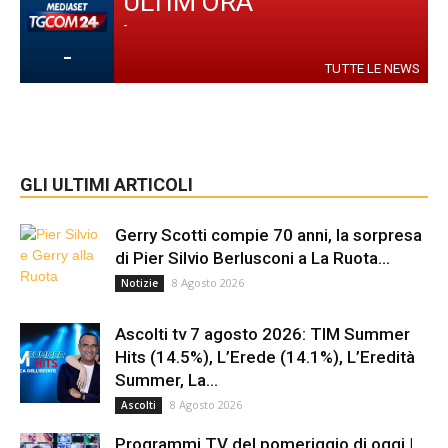
ULTIM'ORA
-
-
TUTTE LE NEWS
GLI ULTIMI ARTICOLI
Gerry Scotti compie 70 anni, la sorpresa
di Pier Silvio Berlusconi a La Ruota...
8 Agosto 2026
Notizie
Ascolti tv 7 agosto 2026: TIM Summer
Hits (14.5%), L’Erede (14.1%), L’Eredità
Summer, La...
8 Agosto 2026
Ascolti
Programmi TV del pomeriggio di oggi |