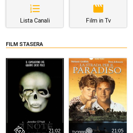
Lista Canali
Film in Tv
FILM STASERA
21:02
21:05