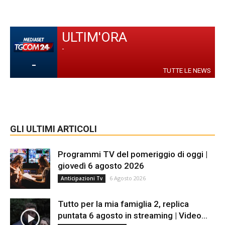
ULTIM'ORA
-
-
TUTTE LE NEWS
GLI ULTIMI ARTICOLI
Programmi TV del pomeriggio di oggi |
giovedì 6 agosto 2026
6 Agosto 2026
Anticipazioni Tv
Tutto per la mia famiglia 2, replica
puntata 6 agosto in streaming | Video...