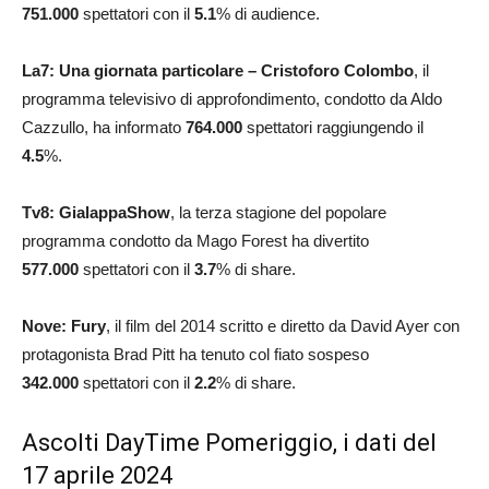
751.000
spettatori con il
5.1
% di audience.
La7: Una giornata particolare – Cristoforo Colombo
, il
programma televisivo di approfondimento, condotto da Aldo
Cazzullo, ha informato
764.000
spettatori raggiungendo il
4.5
%.
Tv8: GialappaShow
, la terza stagione del popolare
programma condotto da Mago Forest ha divertito
577.000
spettatori con il
3.7
% di share.
Nove: Fury
, il film del 2014 scritto e diretto da David Ayer con
protagonista Brad Pitt ha tenuto col fiato sospeso
342.000
spettatori con il
2.2
% di share.
Ascolti DayTime Pomeriggio, i dati del
17 aprile 2024