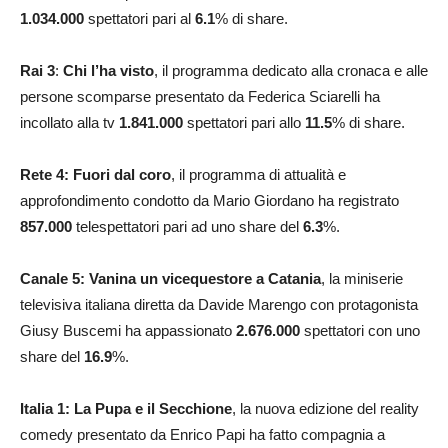
1.034.000
spettatori pari al
6.1
% di share.
Rai 3
:
Chi l’ha visto
, il programma dedicato alla cronaca e alle
persone scomparse presentato da Federica Sciarelli ha
incollato alla tv
1.841.000
spettatori pari allo
11.5
% di share.
Rete 4: Fuori dal coro
, il programma di attualità e
approfondimento condotto da Mario Giordano ha registrato
857.000
telespettatori pari ad uno share del
6.3
%.
Canale 5: Vanina un vicequestore a Catania
, la miniserie
televisiva italiana diretta da Davide Marengo con protagonista
Giusy Buscemi ha appassionato
2.676.000
spettatori con uno
share del
16.9
%.
Italia 1: La Pupa e il Secchione
, la nuova edizione del reality
comedy presentato da Enrico Papi ha fatto compagnia a