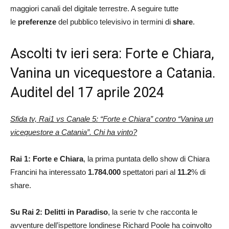
maggiori canali del digitale terrestre. A seguire tutte
le
preferenze
del pubblico televisivo in termini di
share
.
Ascolti tv ieri sera: Forte e Chiara,
Vanina un vicequestore a Catania.
Auditel del 17 aprile 2024
Sfida tv, Rai1 vs Canale 5: “Forte e Chiara” contro “Vanina un
vicequestore a Catania”. Chi ha vinto?
Rai 1: Forte e Chiara
, la prima puntata dello show di Chiara
Francini ha interessato
1.784.000
spettatori pari al
11.2
% di
share.
Su Rai 2: Delitti in Paradiso
, la serie tv che racconta le
avventure dell’ispettore londinese Richard Poole ha coinvolto