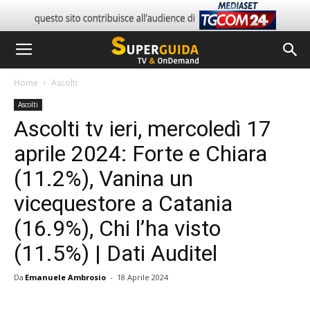
Home
Ascolti
Ascolti
Ascolti tv ieri, mercoledì 17
aprile 2024: Forte e Chiara
(11.2%), Vanina un
vicequestore a Catania
(16.9%), Chi l’ha visto
(11.5%) | Dati Auditel
Da
Emanuele Ambrosio
-
18 Aprile 2024