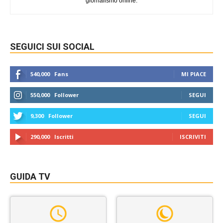
giornalismo online.
SEGUICI SUI SOCIAL
540,000
Fans
MI PIACE
550,000
Follower
SEGUI
9,300
Follower
SEGUI
290,000
Iscritti
ISCRIVITI
GUIDA TV