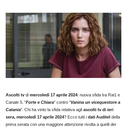
Ascolti tv
di
mercoledì 17 aprile 2024
: nuova sfida tra Rai1 e
Canale 5. “
Forte e Chiara
” contro “
Vanina un vicequestore a
Catania
“. Chi ha vinto la sfida relativa agli
ascolti tv di ieri
sera, mercoledì
17 aprile
2024
? Ecco tutti i
dati Auditel
della
prima serata con una maggiore attenzione rivolta a quelli dei