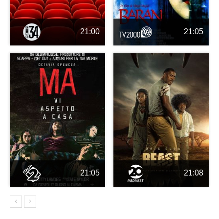
21:00
21:05
21:05
21:08