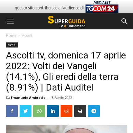
Home
Ascolti
Ascolti
Ascolti tv, domenica 17 aprile
2022: Volti dei Vangeli
(14.1%), Gli eredi della terra
(8.91%) | Dati Auditel
Da
Emanuele Ambrosio
-
18 Aprile 2022