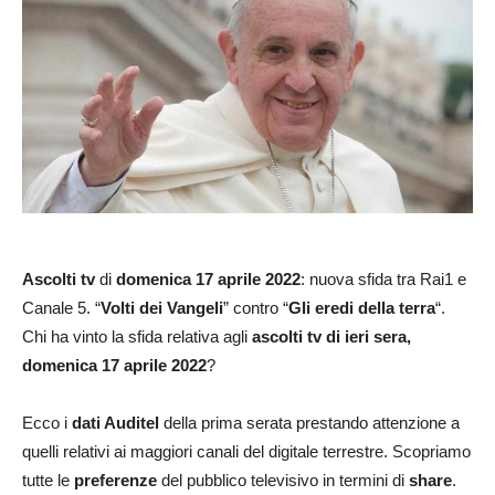
Ascolti tv
di
domenica
17 aprile 2022
: nuova sfida tra Rai1 e
Canale 5. “
Volti dei Vangeli
” contro “
Gli eredi della terra
“.
Chi ha vinto la sfida relativa agli
ascolti tv di ieri sera,
domenica 17 aprile 2022
?
Ecco i
dati Auditel
della prima serata prestando attenzione a
quelli relativi ai maggiori canali del digitale terrestre. Scopriamo
tutte le
preferenze
del pubblico televisivo in termini di
share
.