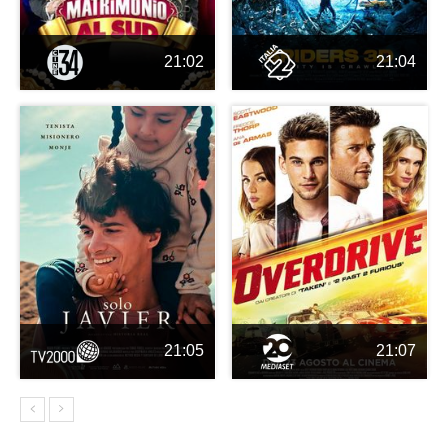
21:02
21:04
21:05
21:07