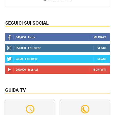
SEGUICI SUI SOCIAL
540,000
Fans
MI PIACE
550,000
Follower
SEGUI
9,300
Follower
SEGUI
290,000
Iscritti
ISCRIVITI
GUIDA TV