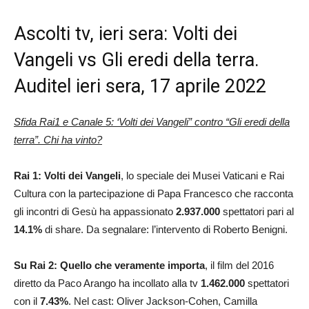
Ascolti tv, ieri sera: Volti dei
Vangeli vs Gli eredi della terra.
Auditel ieri sera, 17 aprile 2022
Sfida Rai1 e Canale 5: ‘Volti dei Vangeli” contro “
Gli eredi della
terra
”. Chi ha vinto?
Rai 1: Volti dei Vangeli
, lo speciale dei Musei Vaticani e Rai
Cultura con la partecipazione di Papa Francesco che racconta
gli incontri di Gesù ha appassionato
2.937.000
spettatori pari al
14.1
%
di share. Da segnalare: l’intervento di Roberto Benigni.
Su Rai 2: Quello che veramente importa
, il film del 2016
diretto da Paco Arango ha incollato alla tv
1.462.000
spettatori
con il
7.43%
. Nel cast: Oliver Jackson-Cohen, Camilla