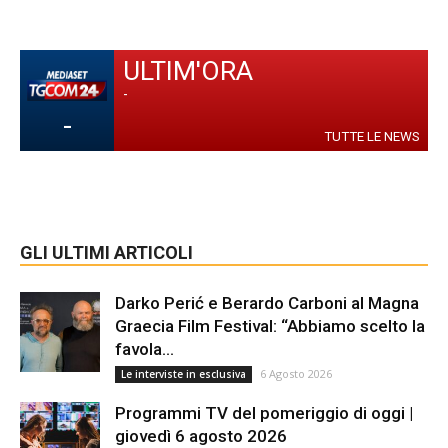
ULTIM'ORA
-
-
TUTTE LE NEWS
GLI ULTIMI ARTICOLI
Darko Perić e Berardo Carboni al Magna
Graecia Film Festival: “Abbiamo scelto la
favola...
6 Agosto 2026
Le interviste in esclusiva
Programmi TV del pomeriggio di oggi |
giovedì 6 agosto 2026