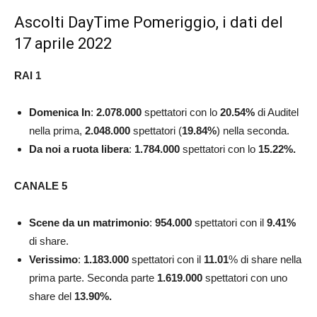
Ascolti DayTime Pomeriggio, i dati del
17 aprile 2022
RAI 1
Domenica In
:
2.078.000
spettatori con lo
20.54
%
di Auditel
nella prima,
2.048.000
spettatori (
19.84
%
) nella seconda.
Da noi a ruota libera
:
1.784.000
spettatori con lo
15.22%.
CANALE 5
Scene da un matrimonio
:
954.000
spettatori con il
9.41
%
di share.
Verissimo
:
1.183.000
spettatori con il
11.01
% di share nella
prima parte. Seconda parte
1.619.000
spettatori con uno
share del
13.90%.