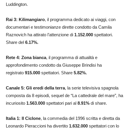
Luddington.
Rai 3: Kilimangiaro
, il programma dedicato ai viaggi, con
documentari e testimonianze dirette condotto da Camila
Raznovich ha attirato l’attenzione di
1.152.000
spettatori.
Share del
6.17%.
Rete 4: Zona bianca
, il programma di attualità e
approfondimento condotto da Giuseppe Brindisi ha
registrato
915.000
spettatori. Share
5.82%.
Canale 5: Gli eredi della terra
, la serie televisiva spagnola
composta da 8 episodi, sequel de “La cattedrale del mare”, ha
incuriosito
1.563.000
spettatori pari al
8.91
%
di share.
Italia 1: Il Ciclone
, la commedia del 1996 scritta e diretta da
Leonardo Pieraccioni ha divertito
1.632.000
spettatori con lo