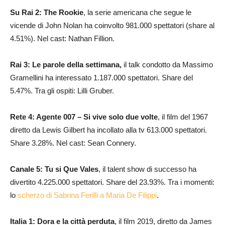
Su Rai 2: The Rookie
, la serie americana che segue le
vicende di John Nolan ha coinvolto 981.000 spettatori (share al
4.51%). Nel cast: Nathan Fillion.
Rai 3: Le parole della settimana,
il talk condotto da Massimo
Gramellini ha interessato 1.187.000 spettatori. Share del
5.47%. Tra gli ospiti: Lilli Gruber.
Rete 4: Agente 007 – Si vive solo due volte
, il film del 1967
diretto da Lewis Gilbert ha incollato alla tv 613.000 spettatori.
Share 3.28%. Nel cast: Sean Connery.
Canale 5: Tu si Que Vales
, il talent show di successo ha
divertito 4.225.000 spettatori. Share del 23.93%. Tra i momenti:
lo
scherzo di Sabrina Ferilli a Maria De Filippi
.
Italia 1: Dora e la città perduta
, il film 2019, diretto da James