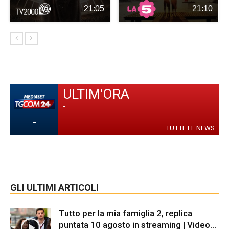
21:05
21:10
ULTIM'ORA
-
-
TUTTE LE NEWS
GLI ULTIMI ARTICOLI
Tutto per la mia famiglia 2, replica
puntata 10 agosto in streaming | Video...