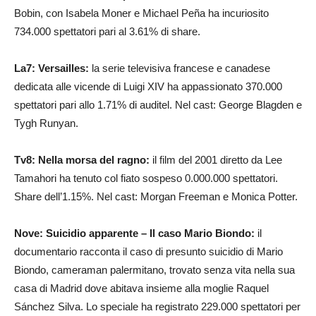
Bobin, con Isabela Moner e Michael Peña ha incuriosito
734.000 spettatori pari al 3.61% di share.
La7: Versailles:
la serie televisiva francese e canadese
dedicata alle vicende di Luigi XIV ha appassionato 370.000
spettatori pari allo 1.71% di auditel. Nel cast: George Blagden e
Tygh Runyan.
Tv8: Nella morsa del ragno:
il
film del 2001 diretto da Lee
Tamahori ha tenuto col fiato sospeso 0.000.000 spettatori.
Share dell’1.15%. Nel cast: Morgan Freeman e Monica Potter.
Nove: Suicidio apparente – Il caso Mario Biondo:
il
documentario racconta il caso di presunto suicidio di Mario
Biondo, cameraman palermitano, trovato senza vita nella sua
casa di Madrid dove abitava insieme alla moglie Raquel
Sánchez Silva. Lo speciale ha registrato 229.000 spettatori per