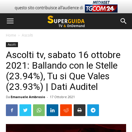
Home
Ascolti
Ascolti
Ascolti tv, sabato 16 ottobre
2021: Ballando con le Stelle
(23.94%), Tu si Que Vales
(23.93%) | Dati Auditel
Da
Emanuele Ambrosio
-
17 Ottobre 2021