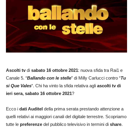
Ascolti tv
di
sabato 16 ottobre 2021
: nuova sfida tra Rai1 e
Canale 5. “
Ballando con le stelle
” di Milly Carlucci contro “
Tu
si
Que Vales
“. Chi ha vinto la sfida relativa agli
ascolti tv di
ieri sera, sabato 16 ottobre
2021
?
Ecco i
dati Auditel
della prima serata prestando attenzione a
quelli relativi ai maggiori canali del digitale terrestre. Scopriamo
tutte le
preferenze
del pubblico televisivo in termini di
share
.