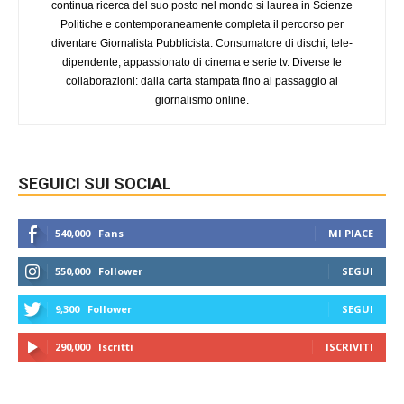
continua ricerca del suo posto nel mondo si laurea in Scienze
Politiche e contemporaneamente completa il percorso per
diventare Giornalista Pubblicista. Consumatore di dischi, tele-
dipendente, appassionato di cinema e serie tv. Diverse le
collaborazioni: dalla carta stampata fino al passaggio al
giornalismo online.
SEGUICI SUI SOCIAL
540,000
Fans
MI PIACE
550,000
Follower
SEGUI
9,300
Follower
SEGUI
290,000
Iscritti
ISCRIVITI