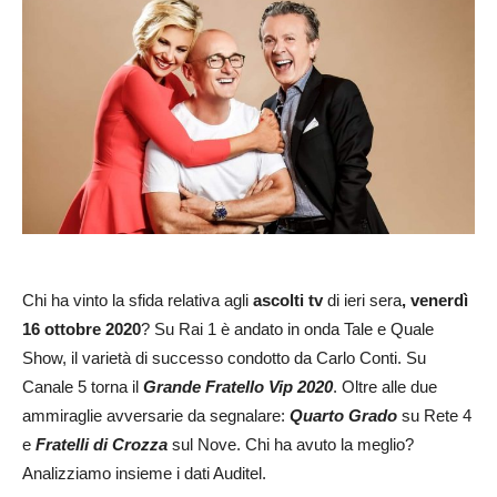
Chi ha vinto la sfida relativa agli
a
scolti tv
di ieri sera
, venerdì
16 ottobre 2020
? Su Rai 1 è andato in onda Tale e Quale
Show, il varietà di successo condotto da Carlo Conti. Su
Canale 5 torna il
Grande Fratello Vip 2020
. Oltre alle due
ammiraglie avversarie da segnalare:
Quarto Grado
su Rete 4
e
Fratelli di Crozza
sul Nove. Chi ha avuto la meglio?
Analizziamo insieme i dati Auditel.