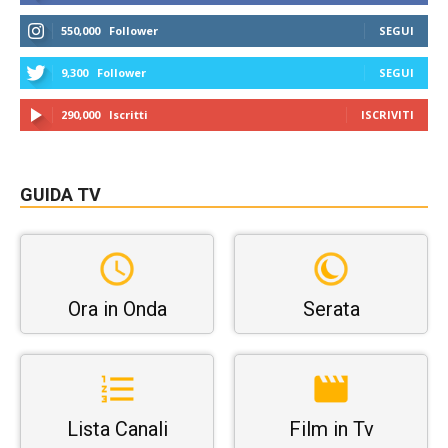
550,000
Follower
SEGUI
9,300
Follower
SEGUI
290,000
Iscritti
ISCRIVITI
GUIDA TV
Ora in Onda
Serata
Lista Canali
Film in Tv