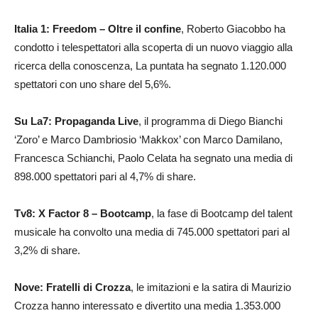
Italia 1:
Freedom – Oltre il confine
, Roberto Giacobbo ha
condotto i telespettatori alla scoperta di un nuovo viaggio alla
ricerca della conoscenza, La puntata ha segnato 1.120.000
spettatori con uno share del 5,6%.
Su La7:
Propaganda Live
, il programma di Diego Bianchi
‘Zoro’ e Marco Dambriosio ‘Makkox’ con Marco Damilano,
Francesca Schianchi, Paolo Celata ha segnato una media di
898.000 spettatori pari al 4,7% di share.
Tv8: X Factor 8 – Bootcamp
, la fase di Bootcamp del talent
musicale ha convolto una media di 745.000 spettatori pari al
3,2% di share.
Nove: Fratelli di Crozza
, le imitazioni e la satira di Maurizio
Crozza hanno interessato e divertito una media 1.353.000