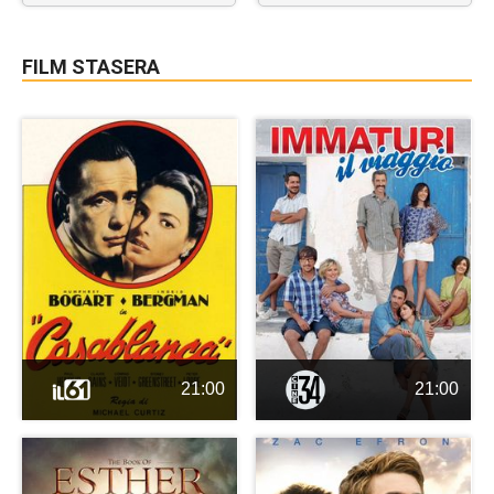
FILM STASERA
21:00
21:00