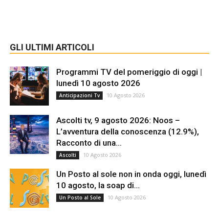
GLI ULTIMI ARTICOLI
Programmi TV del pomeriggio di oggi |
lunedì 10 agosto 2026
10 Agosto 2026
Anticipazioni Tv
Ascolti tv, 9 agosto 2026: Noos –
L’avventura della conoscenza (12.9%),
Racconto di una...
10 Agosto 2026
Ascolti
Un Posto al sole non in onda oggi, lunedì
10 agosto, la soap di...
10 Agosto 2026
Un Posto al Sole