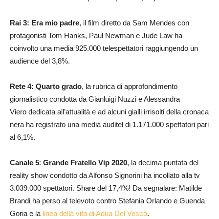
Rai 3:
Era mio padre
, il film diretto da Sam Mendes con
protagonisti Tom Hanks, Paul Newman e Jude Law ha
coinvolto una media 925.000 telespettatori raggiungendo un
audience del 3,8%.
Rete 4:
Quarto grado
, la rubrica di approfondimento
giornalistico condotta da Gianluigi Nuzzi e Alessandra
Viero dedicata all’attualità e ad alcuni gialli irrisolti della cronaca
nera ha registrato una media auditel di 1.171.000 spettatori pari
al 6,1%.
Canale
5
:
Grande Fratello Vip 2020
, la decima puntata del
reality show condotto da Alfonso Signorini ha incollato alla tv
3.039.000 spettatori. Share del 17,4%! Da segnalare: Matilde
Brandi ha perso al televoto contro Stefania Orlando e Guenda
Goria e la
linea della vita di Adua Del Vesco
.