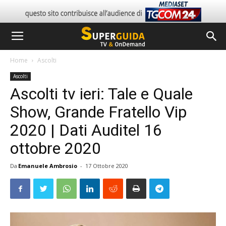
Home
Ascolti
Ascolti
Ascolti tv ieri: Tale e Quale
Show, Grande Fratello Vip
2020 | Dati Auditel 16
ottobre 2020
Da
Emanuele Ambrosio
-
17 Ottobre 2020