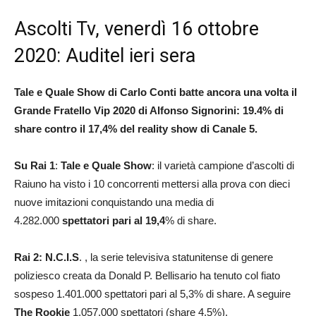
Ascolti Tv, venerdì 16 ottobre
2020: Auditel ieri sera
Tale e Quale Show di Carlo Conti batte ancora una volta il
Grande Fratello Vip 2020 di Alfonso Signorini: 19.4% di
share contro il 17,4% del reality show di Canale 5.
Su Rai 1
:
Tale e Quale Show
: il varietà campione d’ascolti di
Raiuno ha visto i 10 concorrenti mettersi alla prova con dieci
nuove imitazioni conquistando una media di
4.282.000
spettatori pari al 19,4
% di share.
Rai 2: N.C.I.S
. , la serie televisiva statunitense di genere
poliziesco creata da Donald P. Bellisario ha tenuto col fiato
sospeso 1.401.000 spettatori pari al 5,3% di share. A seguire
The Rookie
1.057.000 spettatori (share 4,5%).