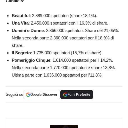
Canale 5
:
Beautiful
: 2.889.000 spettatori (share 18,1%).
Una Vita
: 2.450.000 spettatori con il 16,3% di share.
Uomini e Donne
: 2.866.000 spettatori. Share del 21,05%.
Nella seconda parte 2.360.000 spettatori per il 18,9% di
share.
Il
Segreto
: 1.735.000 spettatori (15,7% di share).
Pomeriggio
Cinque
: 1.614.000 spettatori per il 14,2%.
Nella seconda parte 1.770.000 spettatori e share 13,8%.
Ultima parte con 1.636.000 spettatori per l’11,8%.
Seguici su
Google
Discover
Fonti
Preferite