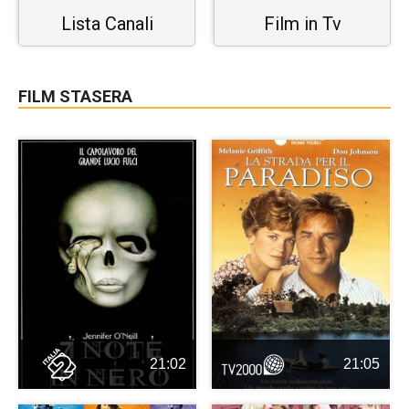
Lista Canali
Film in Tv
FILM STASERA
21:02
21:05