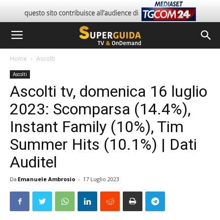
Home
Ascolti
Ascolti
Ascolti tv, domenica 16 luglio
2023: Scomparsa (14.4%),
Instant Family (10%), Tim
Summer Hits (10.1%) | Dati
Auditel
Da
Emanuele Ambrosio
-
17 Luglio 2023