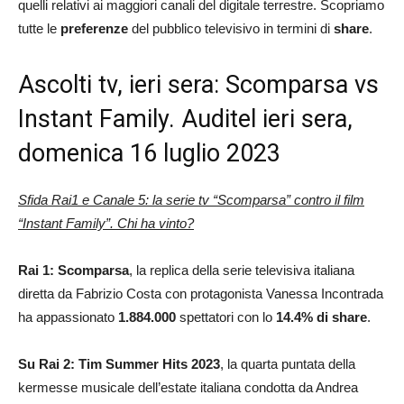
quelli relativi ai maggiori canali del digitale terrestre. Scopriamo
tutte le
preferenze
del pubblico televisivo in termini di
share
.
Ascolti tv, ieri sera: Scomparsa vs
Instant Family. Auditel ieri sera,
domenica 16 luglio 2023
Sfida Rai1 e Canale 5: la serie tv “Scomparsa” contro il film
“Instant Family”. Chi ha vinto?
Rai 1: Scomparsa
, la replica della serie televisiva italiana
diretta da Fabrizio Costa con protagonista Vanessa Incontrada
ha appassionato
1.884.000
spettatori con lo
14.4
% di share
.
Su Rai 2: Tim Summer Hits 2023
, la quarta puntata della
kermesse musicale dell’estate italiana condotta da Andrea