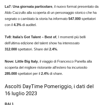
La7:
Una giornata particolare
, il nuovo format presentato da
Aldo Cazzullo alla scoperta di un personaggio storico che ha
segnato o cambiato la storia ha informato
547.000
spettatori
con il
4.3
%
di auditel.
Tv8: Italia’s Got Talent – Best of
, I momenti più belli
dell’ultima edizione del talent show ha interessato
312.000
spettatori. Share del
2.4
%
.
Nove: Little Big Italy
, il viaggio di Francesco Panella alla
scoperta del migliore ristorante all’estero ha incuriosito
285.000
spettatori per il
2.4
%
di share.
Ascolti DayTime Pomeriggio, i dati del
16 luglio 2023
RAI 1