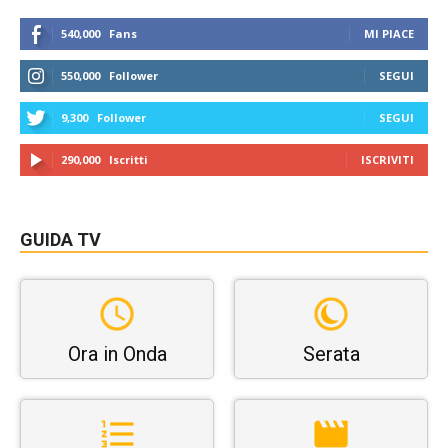
540,000
Fans
MI PIACE
550,000
Follower
SEGUI
9,300
Follower
SEGUI
290,000
Iscritti
ISCRIVITI
GUIDA TV
Ora in Onda
Serata