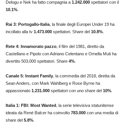
Delogu e Nek ha fatto compagnia a
1.242.000
spettatori con il
10.1
%
.
Rai 3:
Portogallo-Italia
, la finale degli Europei Under 19 ha
incollato alla tv
1.473.000
spettatori. Share del
10.8
%
.
Rete 4: Innamorato pazzo
, il film del 1981, diretto da
Castellano e Pipolo con Adriano Celentano e Ornella Muti ha
divertito 503.000
spettatori. Share
4
%
.
Canale 5: Instant Family
, la commedia del 2018, diretta da
Sean Anders, con Mark Wahlberg e Rose Byrne ha
appassionato
1.231.000
spettatori con uno share del
10
%
.
Italia 1:
FBI: Most Wanted
, la serie televisiva statunitense
ideata da René Balcer ha coinvolto
783.000
con una media di
share del
5.8
%
.