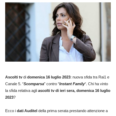
Ascolti tv
di
domenica 16 luglio 2023
: nuova sfida tra Rai1 e
Canale 5. “
Scomparsa
” contro “
Instant Family
“. Chi ha vinto
la sfida relativa agli
ascolti tv di ieri sera, domenica 16 luglio
2023
?
Ecco i
dati Auditel
della prima serata prestando attenzione a