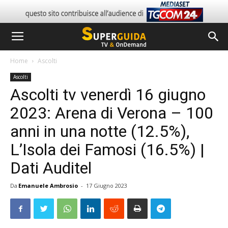
Home
Ascolti
Ascolti
Ascolti tv venerdì 16 giugno
2023: Arena di Verona – 100
anni in una notte (12.5%),
L’Isola dei Famosi (16.5%) |
Dati Auditel
Da
Emanuele Ambrosio
-
17 Giugno 2023