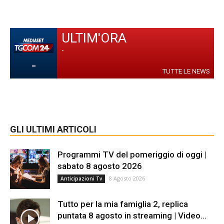
ULTIM'ORA
-
-
TUTTE LE NEWS
GLI ULTIMI ARTICOLI
Programmi TV del pomeriggio di oggi |
sabato 8 agosto 2026
8 Agosto 2026
Anticipazioni Tv
Tutto per la mia famiglia 2, replica
puntata 8 agosto in streaming | Video...