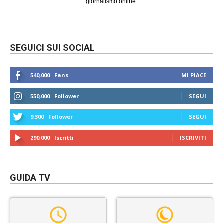
giornalismo online.
SEGUICI SUI SOCIAL
540,000
Fans
MI PIACE
550,000
Follower
SEGUI
9,300
Follower
SEGUI
290,000
Iscritti
ISCRIVITI
GUIDA TV