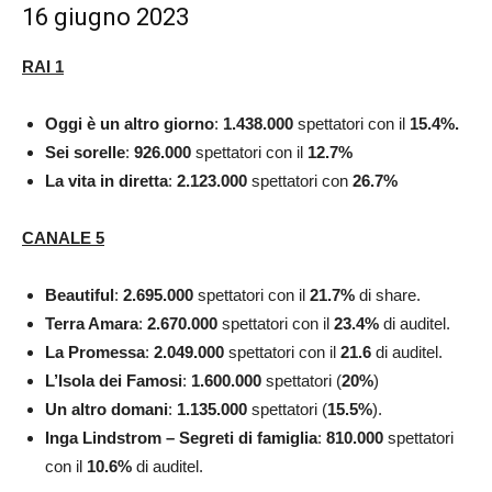
16 giugno 2023
RAI 1
Oggi è un altro giorno
:
1.438.000
spettatori con il
15.4
%.
Sei sorelle
:
926.000
spettatori con il
12.7
%
La vita in diretta
:
2.123.000
spettatori con
26.7
%
CANALE 5
Beautiful
:
2.695.000
spettatori con il
21.7
%
di share.
Terra Amara
:
2.670.000
spettatori con il
23.4
%
di
auditel.
La Promessa
:
2.049.000
spettatori con il
21.6
di auditel.
L’Isola dei Famosi
:
1.600.000
spettatori (
20
%
)
Un altro domani
:
1.135.000
spettatori (
15.5
%
).
Inga Lindstrom – Segreti di famiglia
:
810.000
spettatori
con il
10.6
%
di
auditel.