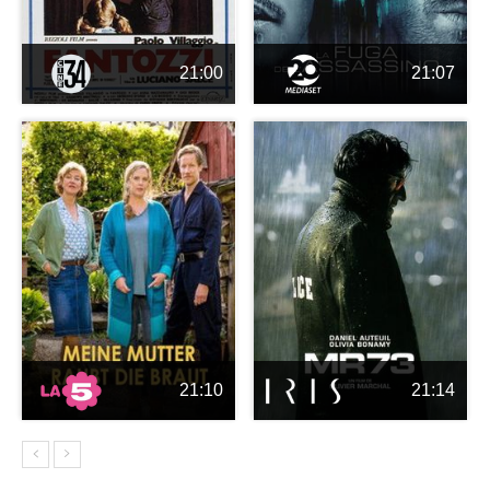
21:00
21:07
21:10
21:14