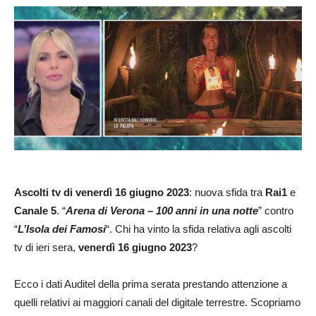
Ascolti
tv di venerdì 16 giugno 2023
: nuova sfida tra
Rai1
e
Canale 5
. “
Arena di Verona – 100 anni in una notte
” contro
“
L’Isola dei Famosi
“. Chi ha vinto la sfida relativa agli ascolti
tv di ieri sera,
venerdì 16 giugno 2023
?
Ecco i dati Auditel della prima serata prestando attenzione a
quelli relativi ai maggiori canali del digitale terrestre. Scopriamo