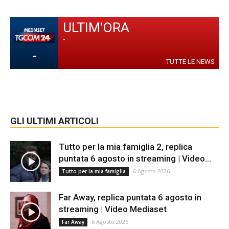
ULTIM'ORA
-
-
TUTTE LE NEWS
GLI ULTIMI ARTICOLI
Tutto per la mia famiglia 2, replica
puntata 6 agosto in streaming | Video...
6 Agosto 2026
Tutto per la mia famiglia
Far Away, replica puntata 6 agosto in
streaming | Video Mediaset
6 Agosto 2026
Far Away