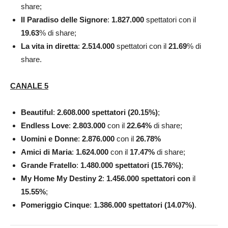
share;
Il Paradiso delle Signore
:
1.827.000
spettatori con il
19.63
% di share;
La vita in diretta
:
2.514.000
spettatori con il
21.69
% di
share.
CANALE 5
Beautiful
:
2.608.000 spettatori (20.15%)
;
Endless Love
:
2.803.000
con il
22.64
%
di share;
Uomini e Donne
:
2.876.000
con il
26.78
%
Amici di Maria
:
1.624.000
con il
17.47
%
di share;
Grande Fratello
:
1.480.000 spettatori (15.76%)
;
My Home My Destiny 2
:
1.456.000 spettatori con
il
15.55
%
;
Pomeriggio Cinque
:
1.386.000 spettatori (14.07%)
.