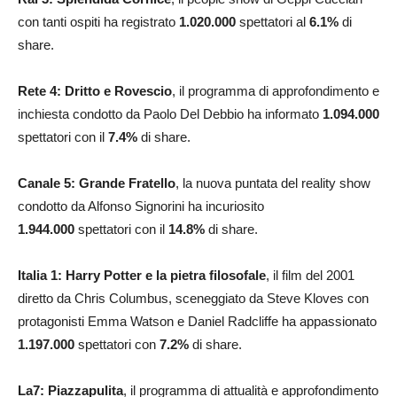
con tanti ospiti ha registrato
1.020.000
spettatori al
6.1
%
di
share.
Rete 4:
Dritto e Rovescio
, il programma di approfondimento e
inchiesta condotto da Paolo Del Debbio ha informato
1.094.000
spettatori con il
7.4
%
di share.
Canale 5: Grande Fratello
, la nuova puntata del reality show
condotto da Alfonso Signorini ha incuriosito
1.944.000
spettatori con il
14.8
%
di share.
Italia 1: Harry Potter e la pietra filosofale
, il film del 2001
diretto da Chris Columbus, sceneggiato da Steve Kloves con
protagonisti Emma Watson e Daniel Radcliffe ha appassionato
1.197.000
spettatori con
7.2
%
di share.
La7: Piazzapulita
, il programma di attualità e approfondimento