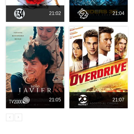
21:02
21:04
21:05
21:07