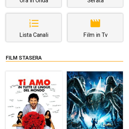
Ora in Onda
Serata
Lista Canali
Film in Tv
FILM STASERA