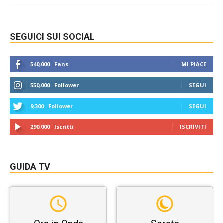
SEGUICI SUI SOCIAL
540,000
Fans
MI PIACE
550,000
Follower
SEGUI
9,300
Follower
SEGUI
290,000
Iscritti
ISCRIVITI
GUIDA TV