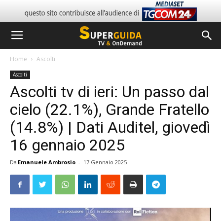
Home
Ascolti
Ascolti
Ascolti tv di ieri: Un passo dal
cielo (22.1%), Grande Fratello
(14.8%) | Dati Auditel, giovedì
16 gennaio 2025
Da
Emanuele Ambrosio
-
17 Gennaio 2025