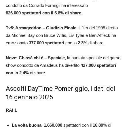
condotto da Corrado Formigli ha interessato
826.000
spettatori con il 5.8% di share.
Tv8:
Armageddon – Giudizio Finale
, il film del 1998 diretto
da Michael Bay con Bruce Willis, Liv Tyler e Ben Affleck ha
emozionato
377.000
spettatori
con lo
2.3%
di share.
Nove: Chissà chi è – Speciale
, la puntata speciale del game
show condotto da Amadeus ha divertito
427.000
spettatori
con lo 2.4
%
di share.
Ascolti DayTime Pomeriggio, i dati del
16 gennaio 2025
RAI 1
La volta buona
:
1.660.000
spettatori con il
16.89
% di