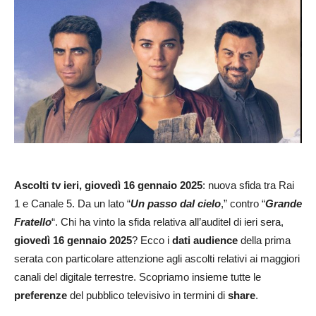
Ascolti
tv ieri, giovedì 16 gennaio 2025
: nuova sfida tra Rai
1 e Canale 5. Da un lato “
Un passo dal cielo
,” contro “
Grande
Fratello
“. Chi ha vinto la sfida relativa all’auditel di ieri sera,
giovedì 16 gennaio 2025
? Ecco i
dati audience
della prima
serata con particolare attenzione agli ascolti relativi ai maggiori
canali del digitale terrestre. Scopriamo insieme tutte le
preferenze
del pubblico televisivo in termini di
share
.