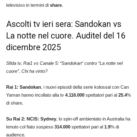
televisivo in termini di
share
.
Ascolti tv ieri sera: Sandokan vs
La notte nel cuore. Auditel del 16
dicembre 2025
Sfida tv, Rai1 vs Canale 5: “Sandokan
“
contro “La notte nel
cuore”. Chi ha vinto?
Rai 1: Sandokan
, i nuovi episodi della serie kolossal con Can
Yaman hanno incollato alla tv
4.116.000
spettatori pari al
25.4
%
di share.
Su Rai 2: NCIS: Sydney
, lo spin-off ambientato in Australia ha
tenuto col fiato sospeso
314.000
spettatori pari al
1.9
% di
audience.