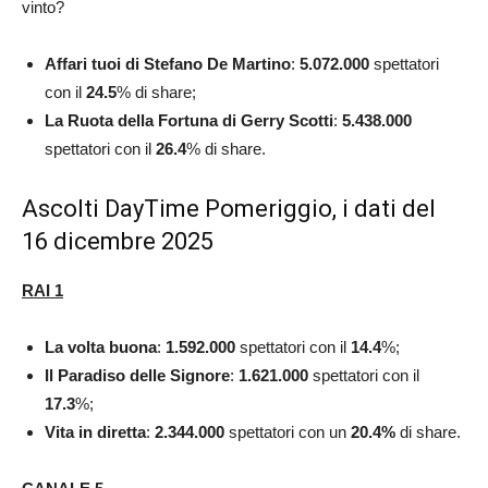
vinto?
Affari tuoi di Stefano De Martino
:
5.072.000
spettatori
con il
24.5
% di share;
La Ruota della Fortuna di Gerry Scotti
:
5.438.000
spettatori con il
26.4
% di share.
Ascolti DayTime Pomeriggio, i dati del
16 dicembre 2025
RAI 1
La volta buona
:
1.592.000
spettatori con il
14.4
%;
Il Paradiso delle Signore
:
1.621.000
spettatori con il
17.3
%;
Vita in diretta
:
2.344.000
spettatori con un
20.4%
di share.