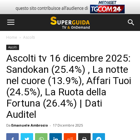
Home
Ascolti
Ascolti
Ascolti tv 16 dicembre 2025:
Sandokan (25.4%) , La notte
nel cuore (13.9%), Affari Tuoi
(24.5%), La Ruota della
Fortuna (26.4%) | Dati
Auditel
Da
Emanuele Ambrosio
-
17 Dicembre 2025