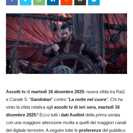
Ascolti tv
di
martedì 16 dicembre 2025
: nuova sfida tra Rai1
e Canale 5. “
Sandokan
” contro “
La notte nel cuore
“
. Chi ha
vinto la sfida relativa agli
ascolti tv di ieri sera, martedì 16
dicembre 2025
? Ecco tutti i
dati Auditel
della prima serata
con una maggiore attenzione rivolta a quelli dei maggiori canali
del digitale terrestre. A seguire tutte le
preferenze
del pubblico