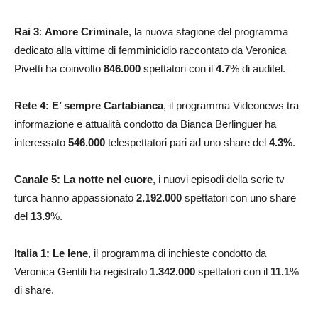
Rai 3
:
Amore Criminale
, la nuova stagione del programma
dedicato alla vittime di femminicidio raccontato da Veronica
Pivetti ha coinvolto
846.000
spettatori con il
4.7
% di auditel.
Rete 4: E’ sempre Cartabianca
, il programma Videonews tra
informazione e attualità condotto da Bianca Berlinguer ha
interessato
546.000
telespettatori pari ad uno share del
4.3
%
.
Canale 5: La notte nel cuore
, i nuovi episodi della serie tv
turca hanno appassionato
2.192.000
spettatori con uno share
del
13.9
%.
Italia 1: Le Iene
, il programma di inchieste condotto da
Veronica Gentili ha registrato
1.342.000
spettatori con il
11.1
%
di share.