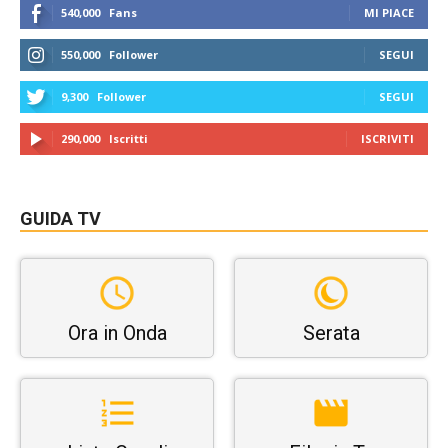
540,000
Fans
MI PIACE
550,000
Follower
SEGUI
9,300
Follower
SEGUI
290,000
Iscritti
ISCRIVITI
GUIDA TV
Ora in Onda
Serata