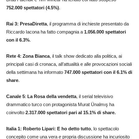
752.000
spettatori (4.5%)
.
Rai 3:
PresaDiretta
, il programma di inchieste presentato da
Riccardo Iacona ha fatto compagnia a
1.056.000
spettatori
con il 6.3%
.
Rete 4: Zona Bianca
, il talk show dedicato alla politica, ai
principali casi di cronaca, all’attualità e alle provocazioni sociali
della settimana ha informato
747.000
spettatori con il 6.1% di
share
.
Canale 5
:
La Rosa della vendetta
, il serial televisivo
drammatico turco con protagonista Murat Ünalmış ha
coinvolto
2.317.000
spettatori pari al 15.1% di share.
Italia 1: Roberto Lipari: E ho detto tutto
, lo spettacolo
concepito come una vera
e
propria discussione ha incuriosito