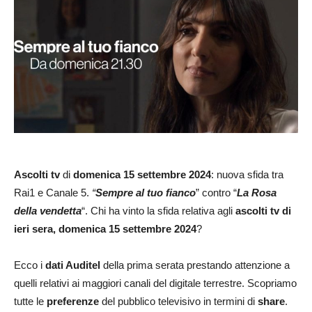
Ascolti tv
di
domenica 15 settembre 2024
: nuova sfida tra
Rai1 e Canale 5.
“
Sempre al tuo fianco
” contro “
La Rosa
della vendetta
“. Chi ha vinto la sfida relativa agli
ascolti tv di
ieri sera, domenica 15 settembre 2024
?
Ecco i
dati Auditel
della prima serata prestando attenzione a
quelli relativi ai maggiori canali del digitale terrestre. Scopriamo
tutte le
preferenze
del pubblico televisivo in termini di
share
.