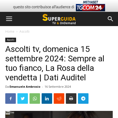
Home
Ascolti
Ascolti
Ascolti tv, domenica 15
settembre 2024: Sempre al
tuo fianco, La Rosa della
vendetta | Dati Auditel
Da
Emanuele Ambrosio
-
16 Settembre 2024