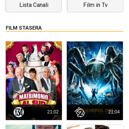
Lista Canali
Film in Tv
FILM STASERA
21:02
21:04