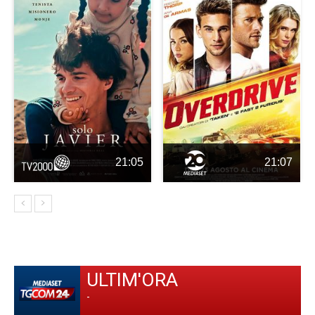
21:05
21:07
ULTIM'ORA
-