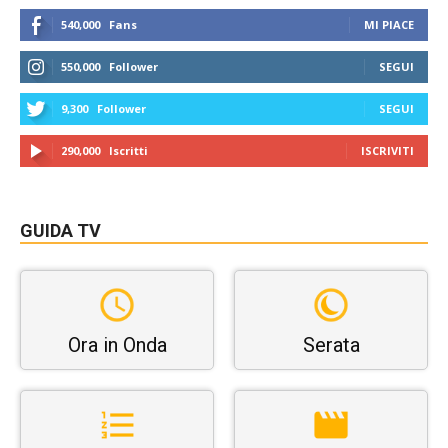
540,000
Fans
MI PIACE
550,000
Follower
SEGUI
9,300
Follower
SEGUI
290,000
Iscritti
ISCRIVITI
GUIDA TV
Ora in Onda
Serata