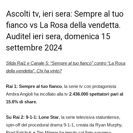
Ascolti tv, ieri sera: Sempre al tuo
fianco vs La Rosa della vendetta.
Auditel ieri sera, domenica 15
settembre 2024
Sfida Rai1 e Canale 5: “Sempre al tuo fianco” contro “La Rosa
della vendetta”. Chi ha vinto?
Rai 1: Sempre al tuo fianco
, la serie tv con protagonista
Ambra Angioli ha incollato alla tv
2
.
436.000
spettatori pari al
15.6% di share.
Su Rai 2: 9-1-1: Lone Star
, la serie televisiva statunitense,
spin-off del procedural drama 9-1-1, creata da Ryan Murphy,
Brad Falchuk e Tim Minear ha tenuto col fiato sospeso