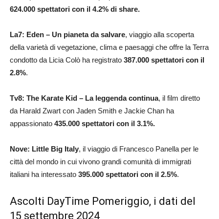
624.000
spettatori con il 4.2% di share.
La7: Eden – Un pianeta da salvare
, viaggio alla scoperta
della varietà di vegetazione, clima e paesaggi che offre la Terra
condotto da Licia Colò ha registrato
387.000 spettatori con il
2.8%
.
Tv8: The Karate Kid – La leggenda continua
, il film diretto
da Harald Zwart con Jaden Smith e Jackie Chan ha
appassionato
435.000
spettatori con il 3.1
%.
Nove: Little Big Italy
, il viaggio di Francesco Panella per le
città del mondo in cui vivono grandi comunità di immigrati
italiani ha interessato
395.000
spettatori con il 2.5%
.
Ascolti DayTime Pomeriggio, i dati del
15 settembre 2024