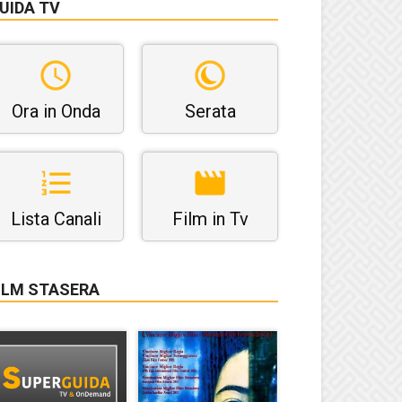
UIDA TV
Ora in Onda
Serata
Lista Canali
Film in Tv
ILM STASERA