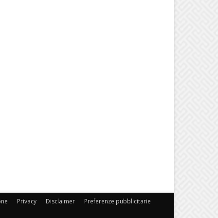
one
Privacy
Disclaimer
Preferenze pubblicitarie