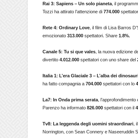
Rai 3: Sapiens – Un solo pianeta
, il programm
Tozzi ha attirato l’attenzione di
774.000
spettator
Rete 4: Ordinary Love
, il film di Lisa Barros
emozionato
313.000
spettatori. Share
1.8
%.
Canale 5: Tu si que vales
, la nuova edizione de
divertito
4.012.000
spettatori con uno share del
Italia 1: L’era Glaciale 3 – L’alba dei dinosaur
ha fatto compagnia a
704.000
spettatori con lo
La7: In Onda prima serata
, l’approfondimento
Parenzo ha informato
826.000
spettatori con il
4
Tv8: La leggenda degli uomini straordinari
, 
Norrington, con Sean Connery e Naseeruddin Sha