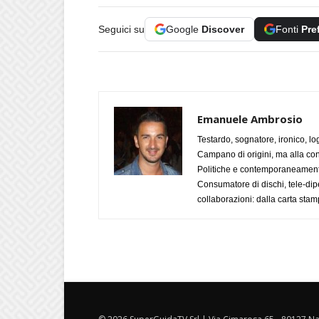
Seguici su
Google
Discover
Fonti
Pre
Emanuele Ambrosio
Testardo, sognatore, ironico, l
Campano di origini, ma alla con
Politiche e contemporaneamente 
Consumatore di dischi, tele-dip
collaborazioni: dalla carta stam