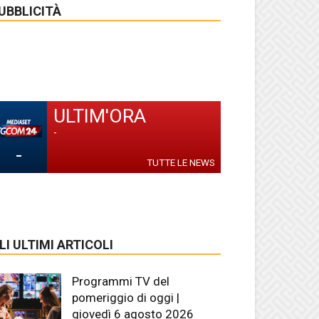
UBBLICITÀ
ULTIM'ORA
-
-
TUTTE LE NEWS
LI ULTIMI ARTICOLI
Programmi TV del
pomeriggio di oggi |
giovedì 6 agosto 2026