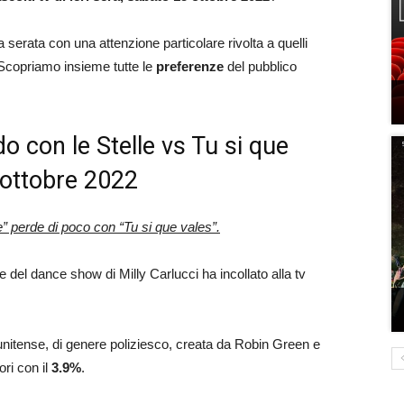
a serata con una attenzione particolare rivolta a quelli
e. Scopriamo insieme tutte le
preferenze
del pubblico
ndo con le Stelle vs Tu si que
5 ottobre 2022
e” perde di poco con “Tu si que vales”.
e del dance show di Milly Carlucci ha incollato alla tv
atunitense, di genere poliziesco, creata da Robin Green e
ori con il
3.9
%
.