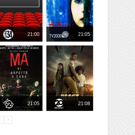
21:00
21:05
21:05
21:08