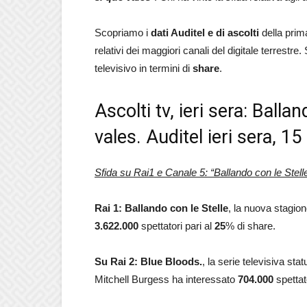
Scopriamo i
dati Auditel e di ascolti
della prim
relativi dei maggiori canali del digitale terrestr
televisivo in termini di
share
.
Ascolti tv, ieri sera: Balla
vales. Auditel ieri sera, 1
Sfida su Rai1 e Canale 5: “Ballando con le Stell
Rai 1: Ballando con le Stelle
, la nuova stagion
3.622.000
spettatori pari al
25
% di share.
Su Rai 2: Blue Bloods.
, la serie televisiva st
Mitchell Burgess ha interessato
704.000
spettat