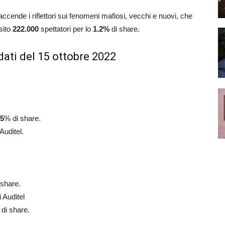
accende i riflettori sui fenomeni mafiosi, vecchi e nuovi, che
sito
222.000
spettatori per lo
1.2
%
di share.
dati del 15 ottobre 2022
5
% di share.
Auditel.
 share.
 Auditel
di share.