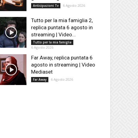
6 Agosto 2026
Anticipazioni Tv
Tutto per la mia famiglia 2,
replica puntata 6 agosto in
streaming | Video...
Tutto per la mia famiglia
6 Agosto 2026
Far Away, replica puntata 6
agosto in streaming | Video
Mediaset
6 Agosto 2026
Far Away