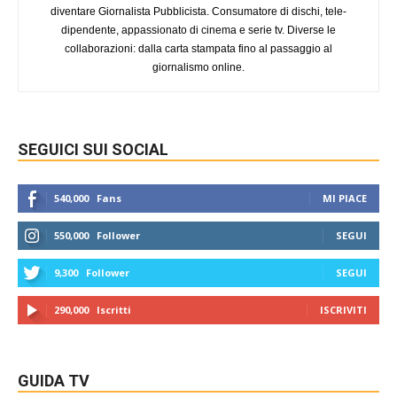
diventare Giornalista Pubblicista. Consumatore di dischi, tele-
dipendente, appassionato di cinema e serie tv. Diverse le
collaborazioni: dalla carta stampata fino al passaggio al
giornalismo online.
SEGUICI SUI SOCIAL
540,000
Fans
MI PIACE
550,000
Follower
SEGUI
9,300
Follower
SEGUI
290,000
Iscritti
ISCRIVITI
GUIDA TV