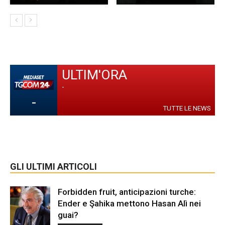
ULTIM'ORA
-
-
TUTTE LE NEWS
GLI ULTIMI ARTICOLI
Forbidden fruit, anticipazioni turche:
Ender e Şahika mettono Hasan Alì nei
guai?