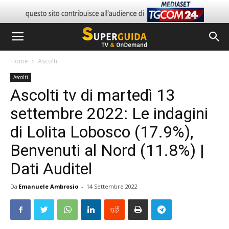
Home
Ascolti
Ascolti
Ascolti tv di martedì 13
settembre 2022: Le indagini
di Lolita Lobosco (17.9%),
Benvenuti al Nord (11.8%) |
Dati Auditel
Da
Emanuele Ambrosio
-
14 Settembre 2022