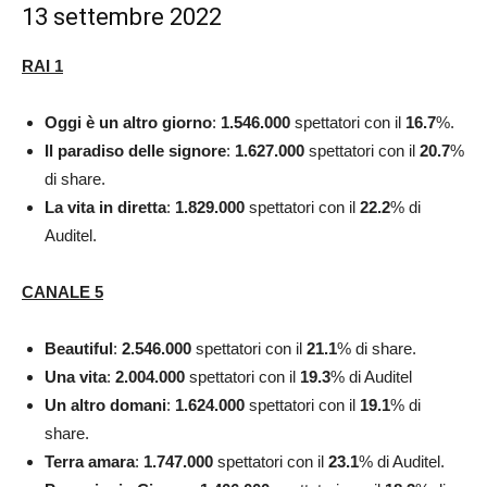
13 settembre 2022
RAI 1
Oggi è un altro giorno
:
1.546.000
spettatori con il
16.7
%.
Il paradiso delle signore
:
1.627.000
spettatori con il
20.7
%
di share.
La vita in diretta
:
1.829.000
spettatori con il
22.2
% di
Auditel.
CANALE 5
Beautiful
:
2.546.000
spettatori con il
21.1
% di share.
Una vita
:
2.004.000
spettatori con il
19.3
% di Auditel
Un altro domani
:
1.624.000
spettatori con il
19.1
% di
share.
Terra amara
:
1.747.000
spettatori con il
23.1
% di Auditel.