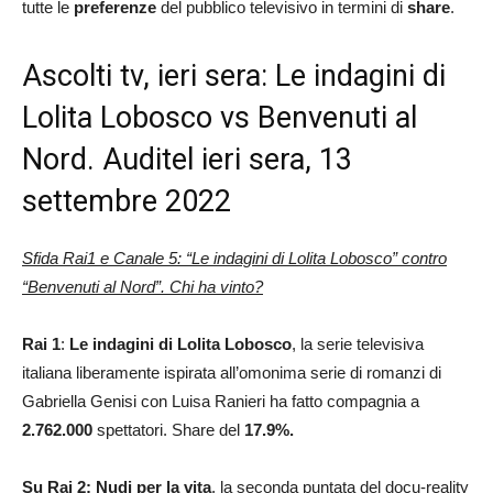
tutte le
preferenze
del pubblico televisivo in termini di
share
.
Ascolti tv, ieri sera: Le indagini di
Lolita Lobosco vs Benvenuti al
Nord. Auditel ieri sera, 13
settembre 2022
Sfida Rai1 e Canale 5: “Le indagini di Lolita Lobosco” contro
“Benvenuti al Nord”. Chi ha vinto?
Rai 1
:
Le indagini di Lolita Lobosco
, la serie televisiva
italiana liberamente ispirata all’omonima serie di romanzi di
Gabriella Genisi con Luisa Ranieri ha fatto compagnia a
2.762.000
spettatori. Share del
17.9
%.
Su Rai 2: Nudi per la vita
, la seconda puntata del docu-reality