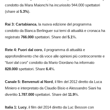
condotto da Mara Maionchi ha incuriosito 944.000 spettatori
(share al
5.3
%
).
Rai 3: Cartabianca
, la nuova edizione del programma
condotto da Bianca Berlinguer sui temi di attualità e cronaca ha
registrato
766.000
spettatori. Share del
5.1
%.
Rete 4: Fuori dal coro
, il programma di attualità e
approfondimento che dà voce alle opinioni più controcorrente e
“
fuori dal coro
” condotto da Mario Giordano ha informato
828.000
spettatori. Share
6.4
%.
Canale 5: Benvenuti al Nord
, il film del 2012 diretto da Luca
Miniero e interpretato da Claudio Bisio e Alessandro Siani ha
divertito
1.787.000
spettatori. Share del
11.9
%.
Italia 1:
Lucy
, il film del 2014 diretto da Luc Besson con