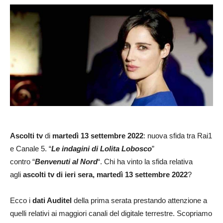
Ascolti tv
di
martedì 13 settembre 2022
: nuova sfida tra Rai1
e Canale 5. “
Le indagini di Lolita Lobosco
”
contro “
Benvenuti al Nord
“. Chi ha vinto la sfida relativa
agli
ascolti tv di ieri sera, martedì 13 settembre 2022
?
Ecco i
dati Auditel
della prima serata prestando attenzione a
quelli relativi ai maggiori canali del digitale terrestre. Scopriamo