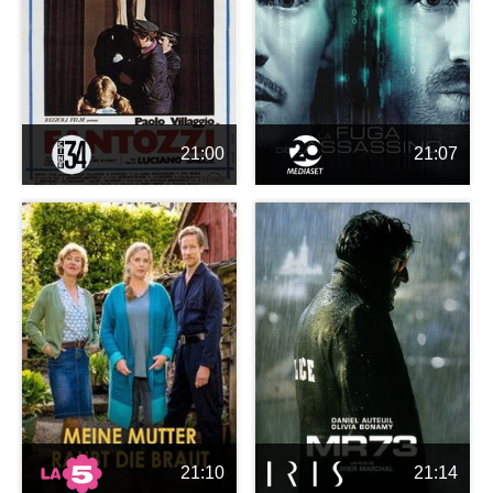
21:00
21:07
21:10
21:14