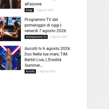
all’azione
7 Agosto 2026
Soap
Programmi TV del
pomeriggio di oggi |
venerdì 7 agosto 2026
7 Agosto 2026
Anticipazioni Tv
Ascolti tv 6 agosto 2026:
Doc Nelle tue mani, TIM
Battiti Live, L’Eredità
Summer,...
7 Agosto 2026
Ascolti