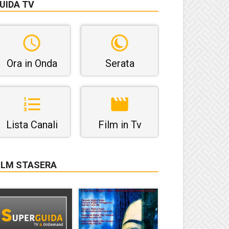
UIDA TV
Ora in Onda
Serata
Lista Canali
Film in Tv
ILM STASERA