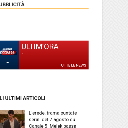
UBBLICITÀ
ULTIM'ORA
-
-
TUTTE LE NEWS
LI ULTIMI ARTICOLI
L’erede, trama puntate
serali del 7 agosto su
Canale 5: Melek passa