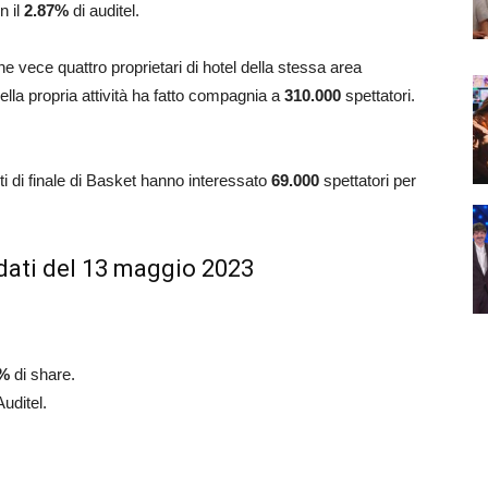
n il
2.87
%
di auditel.
e vece quattro proprietari di hotel della stessa area
ella propria attività ha fatto compagnia a
310.000
spettatori.
rti di finale di Basket hanno interessato
69.000
spettatori per
dati del 13 maggio 2023
%
di share.
Auditel.