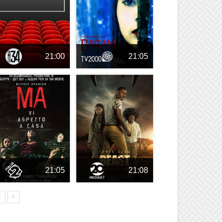
21:00
21:05
21:05
21:08