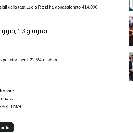
sigli della tata Lucia Rizzi ha appassionato 414.000
iggio, 13 giugno
spettatori per il 22.5% di share.
di share
i share.
.5% di share.
ferite