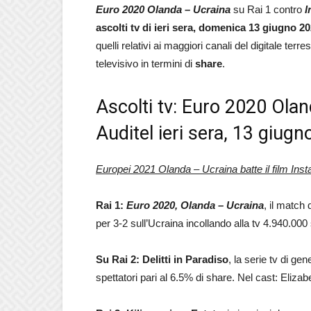
Euro 2020 Olanda – Ucraina
su Rai 1 contro
I
ascolti tv di ieri sera, domenica 13 giugno 2
quelli relativi ai maggiori canali del digitale ter
televisivo in termini di
share
.
Ascolti tv: Euro 2020 Olan
Auditel ieri sera, 13 giug
Europei 2021 Olanda – Ucraina batte il film Inst
Rai 1:
Euro 2020, Olanda – Ucraina
, il match
per 3-2 sull’Ucraina incollando alla tv 4.940.000 
Su Rai 2: Delitti in Paradiso
, la serie tv di ge
spettatori pari al 6.5% di share. Nel cast: Eliz