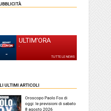
UBBLICITÀ
ULTIM'ORA
-
-
TUTTE LE NEWS
LI ULTIMI ARTICOLI
Oroscopo Paolo Fox di
oggi: le previsioni di sabato
8 agosto 2026