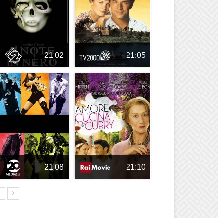
21:02
21:05
21:08
21:10