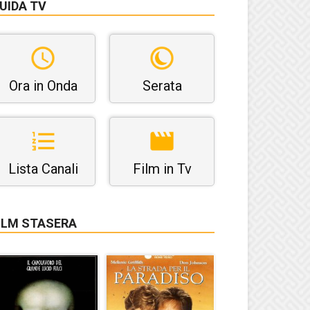
UIDA TV
Ora in Onda
Serata
Lista Canali
Film in Tv
ILM STASERA