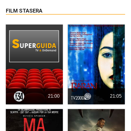
FILM STASERA
21:00
21:05