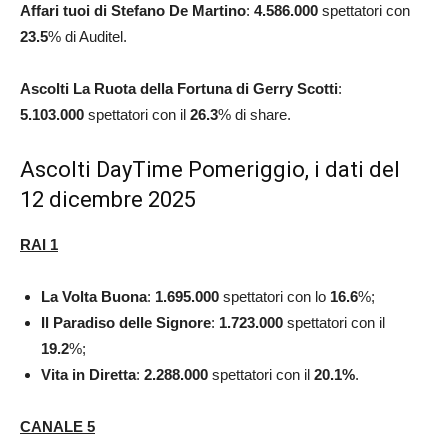
Affari tuoi di Stefano De Martino
:
4.586.000
spettatori con
23.5
% di Auditel.
Ascolti La Ruota della Fortuna di Gerry Scotti
:
5.103.000
spettatori con il
26.3
% di share.
Ascolti DayTime Pomeriggio, i dati del
12 dicembre 2025
RAI 1
La Volta Buona
:
1.695.000
spettatori con lo
16.6
%;
Il Paradiso delle Signore
:
1.723.000
spettatori con il
19.2
%;
Vita in Diretta
:
2.288.000
spettatori con il
20.1
%
.
CANALE 5