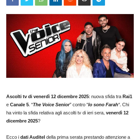
Ascolti
tv di venerdì 12 dicembre 2025
: nuova sfida tra
Rai1
e
Canale 5
. “
The Voice Senior
” contro “
Io sono Farah
“
. Chi
ha vinto la sfida relativa agli ascolti tv di ieri sera,
venerdì 12
dicembre 2025
?
Ecco i
dati Auditel
della prima serata prestando attenzione a