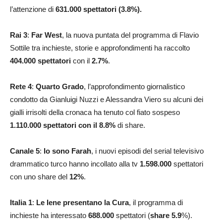
l’attenzione di
631.000 spettatori (3.8%).
Rai 3
:
Far West
, la nuova puntata del programma di Flavio
Sottile tra inchieste, storie e approfondimenti ha raccolto
404.000
spettatori
con il
2.7
%
.
Rete 4
:
Quarto Grado
, l’approfondimento giornalistico
condotto da Gianluigi Nuzzi e Alessandra Viero su alcuni dei
gialli irrisolti della cronaca ha tenuto col fiato sospeso
1.110.000
spettatori con il 8.8
%
di share.
Canale 5
:
Io sono Farah
, i nuovi episodi del serial televisivo
drammatico turco hanno incollato alla tv
1.598.000
spettatori
con uno share del
12
%
.
Italia 1
:
Le Iene presentano la Cura
, il programma di
inchieste ha interessato
688.000
spettatori (
share 5.9
%).