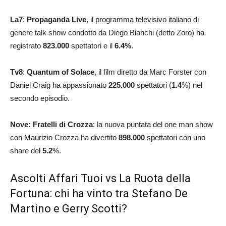
La7
:
Propaganda Live
, il programma televisivo italiano di
genere talk show condotto da Diego Bianchi (detto Zoro) ha
registrato
823.000
spettatori e il
6.4
%
.
Tv8
:
Quantum of
Solace
, il film diretto da Marc Forster con
Daniel Craig ha appassionato
225.000
spettatori (
1.4
%) nel
secondo episodio.
Nove: Fratelli di Crozza
: la nuova puntata del one man show
con Maurizio Crozza ha divertito
898.000
spettatori con uno
share del
5.2
%.
Ascolti Affari Tuoi vs La Ruota della
Fortuna: chi ha vinto tra Stefano De
Martino e Gerry Scotti?