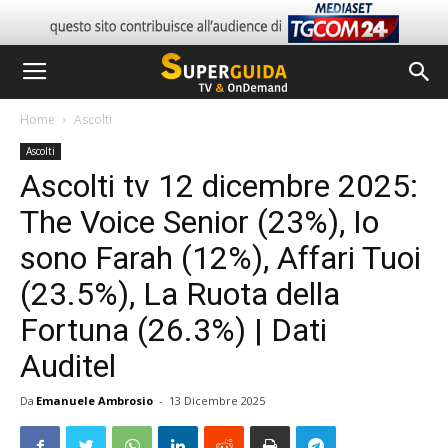
Home
Ascolti
Ascolti
Ascolti tv 12 dicembre 2025:
The Voice Senior (23%), Io
sono Farah (12%), Affari Tuoi
(23.5%), La Ruota della
Fortuna (26.3%) | Dati
Auditel
Da
Emanuele Ambrosio
-
13 Dicembre 2025