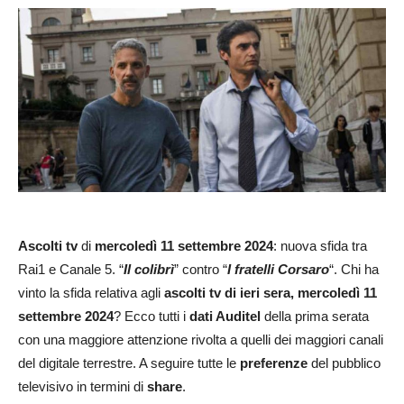
Ascolti tv
di
mercoledì 11 settembre 2024
: nuova sfida tra
Rai1 e Canale 5. “
Il colibrì
” contro “
I fratelli Corsaro
“. Chi ha
vinto la sfida relativa agli
ascolti tv di ieri sera, mercoledì 11
settembre
2024
? Ecco tutti i
dati Auditel
della prima serata
con una maggiore attenzione rivolta a quelli dei maggiori canali
del digitale terrestre. A seguire tutte le
preferenze
del pubblico
televisivo in termini di
share
.