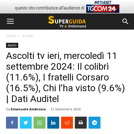
Home
Ascolti
Ascolti
Ascolti tv ieri, mercoledì 11
settembre 2024: Il colibrì
(11.6%), I fratelli Corsaro
(16.5%), Chi l’ha visto (9.6%)
| Dati Auditel
Da
Emanuele Ambrosio
-
12 Settembre 2024