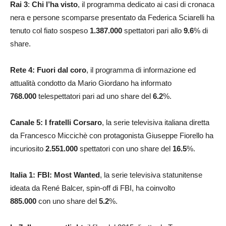
Rai 3
:
Chi l’ha visto
, il programma dedicato ai casi di cronaca
nera e persone scomparse presentato da Federica Sciarelli ha
tenuto col fiato sospeso
1.387.000
spettatori pari allo
9.6
% di
share.
Rete 4: Fuori dal coro
, il programma di informazione ed
attualità condotto da Mario Giordano ha informato
768.000
telespettatori pari ad uno share del
6.2
%.
Canale 5: I fratelli Corsaro
, la serie televisiva italiana diretta
da Francesco Miccichè con protagonista Giuseppe Fiorello ha
incuriosito
2.551.000
spettatori con uno share del
16.5
%.
Italia 1: FBI: Most Wanted
, la serie televisiva statunitense
ideata da René Balcer, spin-off di FBI, ha coinvolto
885.000
con uno share del
5.2
%.