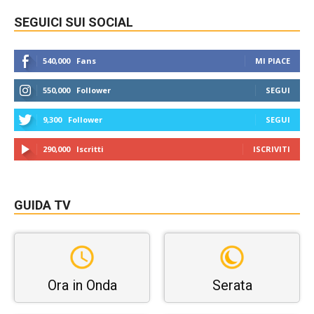
SEGUICI SUI SOCIAL
540,000
Fans
MI PIACE
550,000
Follower
SEGUI
9,300
Follower
SEGUI
290,000
Iscritti
ISCRIVITI
GUIDA TV
Ora in Onda
Serata