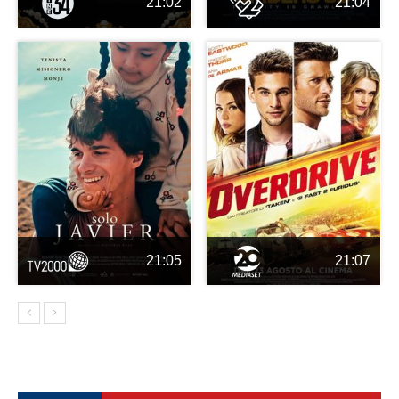
21:02
21:04
21:05
21:07