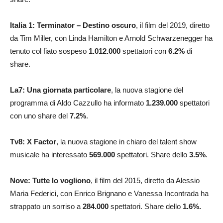
Italia 1: Terminator – Destino oscuro
, il film del 2019, diretto
da Tim Miller, con Linda Hamilton e Arnold Schwarzenegger ha
tenuto col fiato sospeso
1.012.000
spettatori con
6.2
%
di
share.
La7:
Una giornata particolare
, la nuova stagione del
programma di Aldo Cazzullo ha informato
1.239.000
spettatori
con uno share del
7.2
%
.
Tv8: X Factor
, la nuova stagione in chiaro del talent show
musicale ha interessato
569.000
spettatori. Share dello
3.5
%
.
Nove: Tutte lo vogliono
, il film del 2015, diretto da Alessio
Maria Federici, con Enrico Brignano e Vanessa Incontrada ha
strappato un sorriso a
284.000
spettatori. Share dello
1.6
%.