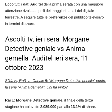
Ecco tutti i
dati Auditel
della prima serata con una maggiore
attenzione rivolta a quelli dei maggiori canali del digitale
terrestre. A seguire tutte le
preferenze
del pubblico televisivo
in termini di
share
.
Ascolti tv, ieri sera: Morgane
Detective geniale vs Anima
gemella. Auditel ieri sera, 11
ottobre 2023
Sfida tv, Rai1 vs Canale 5: “Morgane Detective geniale” contro
la serie “
Anima gemella
”. Chi ha vinto?
Rai 1: Morgane Detective geniale
, il finale della terza
stagione ha coinvolto
2.089.000
pari allo
13.1
%
di share.