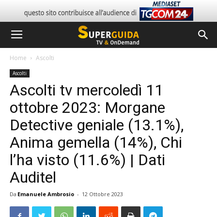
Home
Ascolti
Ascolti
Ascolti tv mercoledì 11
ottobre 2023: Morgane
Detective geniale (13.1%),
Anima gemella (14%), Chi
l’ha visto (11.6%) | Dati
Auditel
Da
Emanuele Ambrosio
-
12 Ottobre 2023