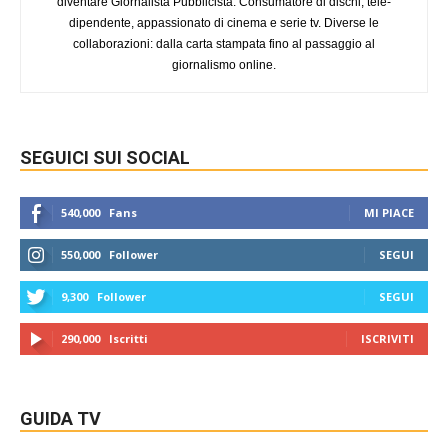
diventare Giornalista Pubblicista. Consumatore di dischi, tele-
dipendente, appassionato di cinema e serie tv. Diverse le
collaborazioni: dalla carta stampata fino al passaggio al
giornalismo online.
SEGUICI SUI SOCIAL
540,000
Fans
MI PIACE
550,000
Follower
SEGUI
9,300
Follower
SEGUI
290,000
Iscritti
ISCRIVITI
GUIDA TV