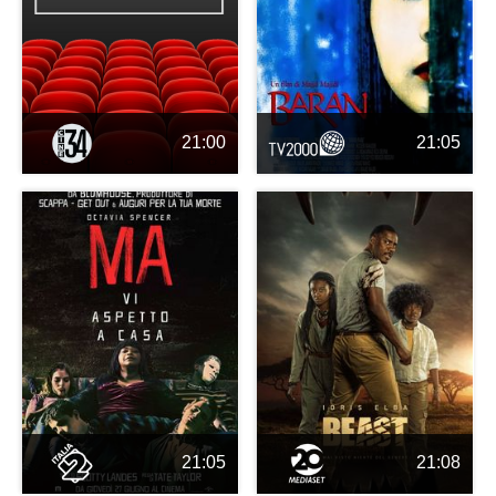
21:00
21:05
21:05
21:08