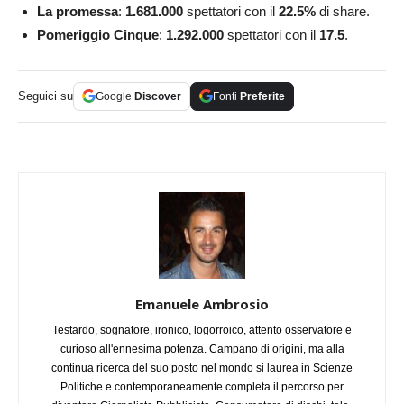
La promessa
:
1.681.000
spettatori con il
22.5
%
di share.
Pomeriggio Cinque
:
1.292.000
spettatori con il
17.5
.
Seguici su
Google
Discover
Fonti
Preferite
Emanuele Ambrosio
Testardo, sognatore, ironico, logorroico, attento osservatore e
curioso all'ennesima potenza. Campano di origini, ma alla
continua ricerca del suo posto nel mondo si laurea in Scienze
Politiche e contemporaneamente completa il percorso per