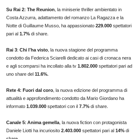
Su Rai 2: The Reunion
, la miniserie thriller ambientato in
Costa Azzurra, adattamento del romanzo La Ragazza e la
Notte di Guillaume Musso, ha appassionato
229.000
spettatori
pari al
1.7
%
di share.
Rai 3
:
Chi l’ha visto
, la nuova stagione del programma
condotto da Federica Sciarelli dedicato ai casi di cronaca nera
e agli scomparsi ha incollato alla tv
1.802.000
spettatori pari ad
uno share del
11.6
%.
Rete 4: Fuori dal coro
, la nuova edizione del programma di
attualità e approfondimento condotto da Mario Giordano ha
informato
1.039.000
spettatori con il
7.7
%
di share.
Canale 5: Anima gemella
, la nuova fiction con protagonista
Daniele Liotti ha incuriosito
2.403.000
spettatori pari al
14
%
di
share.