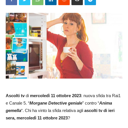
Ascolti tv
di
mercoledì
11 ottobre 2023
: nuova sfida tra Rai1
e Canale 5. “
Morgane Detective geniale
” contro “
Anima
gemella
“. Chi ha vinto la sfida relativa agli
ascolti tv di ieri
sera, mercoledì 11 ottobre 2023
?