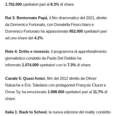
1.702.000
spettatori pari al
8.3
%
di share.
Rai 3: Bentornato Papà
, il film drammatico del 2021, diretto
da Domenico Fortunato, con Donatella Finocchiaro e
Domenico Fortunato ha appassionato
852.000
spettatori pari
ad uno share del
4.2
%
.
Rete 4: Dritto e rovescio
, il programma di approfondimento
giornalistico condotto da Paolo Del Debbio ha
informato
1.074.000
spettatori con lo
7.3
%
di share.
Canale 5: Quasi Amici
, film del 2012 diretto da Olivier
Nakache e Éric Toledano con protagonisti François Cluzet e
Omar Sy ha emozionato
1.998.000
spettatori pari al
11.7
%
di
share.
Italia 1: Back to School
, la nuova edizione del reality condotto