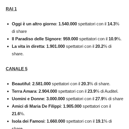
RAI 1
Oggi è un altro giorno
:
1.540.000
spettatori con il
14.3
%
di share
Il Paradiso delle Signore
:
959.000
spettatori con il
10.9
%.
La vita in diretta
:
1.901.000
spettatori con il
20.2
% di
share.
CANALE 5
Beautiful
:
2.581.000
spettatori con il
20.3
% di share.
Terra Amara
:
2.904.000
spettatori con il
23.9
% di Auditel.
Uomini e Donne
:
3.000.000
spettatori con il
27.9
% di share
Amici di Maria De Filippi
:
1.905.000
spettatori con il
21.6
%.
Isola dei Famosi
:
1.660.000
spettatori con il
19.1
% di
share