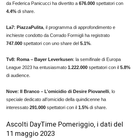
da Federica Panicucci ha divertito a
676.000
spettatori con
4.4
%
di share.
La7: PiazzaPulita
, il programma di approfondimento e
inchieste condotto da Corrado Formigli ha registrato
747.000
spettatori con uno share del
5.1
%
.
Tv8: Roma – Bayer Leverkusen
: la semifinale di Europa
League 2023 ha entusiasmato
1.222.000
spettatori con il
5.8
%
di audience.
Nove: Il Branco – L’omicidio di Desire Piovanelli
, lo
speciale dedicato all’omicidio della quindicenne ha
interessato
291.000
spettatori con il
1.5
%
di share.
Ascolti DayTime Pomeriggio, i dati del
11 maggio 2023