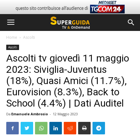
Home
Ascolti
Ascolti
Ascolti tv giovedì 11 maggio
2023: Siviglia-Juventus
(18%), Quasi Amici (11.7%),
Eurovision (8.3%), Back to
School (4.4%) | Dati Auditel
Da
Emanuele Ambrosio
-
12 Maggio 2023