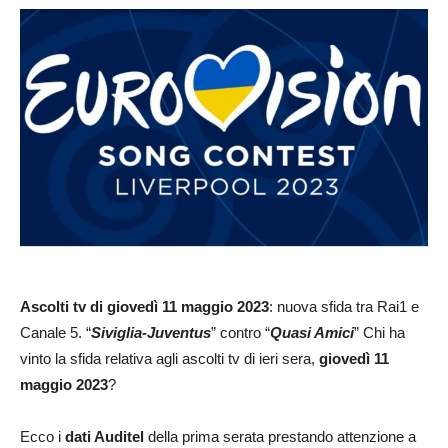
Ascolti
tv di giovedì 11 maggio 2023
: nuova sfida tra Rai1 e
Canale 5. “
Siviglia-Juventus
” contro “
Quasi Amici
” Chi ha
vinto la sfida relativa agli ascolti tv di ieri sera,
giovedì 11
maggio 2023
?
Ecco i
dati Auditel
della prima serata prestando attenzione a