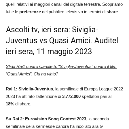
quelli relativi ai maggiori canali del digitale terrestre. Scopriamo
tutte le
preferenze
del pubblico televisivo in termini di
share
.
Ascolti tv, ieri sera: Siviglia-
Juventus vs Quasi Amici. Auditel
ieri sera, 11 maggio 2023
Sfida Rai1 contro Canale 5: “Siviglia-Juventus” contro il film
“Quasi Amici”. Chi ha vinto?
Rai 1: Siviglia-Juventus
, la semifinale di Europa League 2022
2023 ha attirato l’attenzione di
3.772.000
spettatori pari al
18
%
di share.
Su Rai 2: Eurovision Song Contest 2023
, la seconda
semifinale della kermesse canora ha incollato alla tv