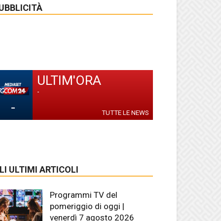
UBBLICITÀ
ULTIM'ORA
-
-
TUTTE LE NEWS
LI ULTIMI ARTICOLI
Programmi TV del
pomeriggio di oggi |
venerdì 7 agosto 2026