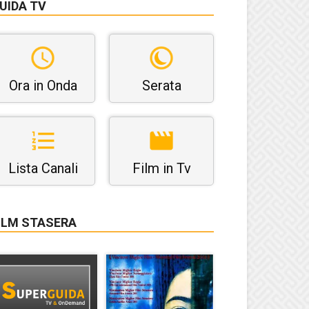
UIDA TV
Ora in Onda
Serata
Lista Canali
Film in Tv
ILM STASERA