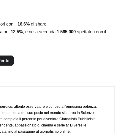
ori con il
16.6
%
di share.
atori,
12.5%
, e nella seconda
1.565.000
spettatori con il
ferite
ogorroico, attento osservatore e curioso all'ennesima potenza.
tinua ricerca del suo posto nel mondo si laurea in Scienze
completa il percorso per diventare Giornalista Pubblicista.
endente, appassionato di cinema e serie tv. Diverse le
pata fino al passaggio al giornalismo online.