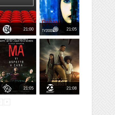
21:00
21:05
21:05
21:08