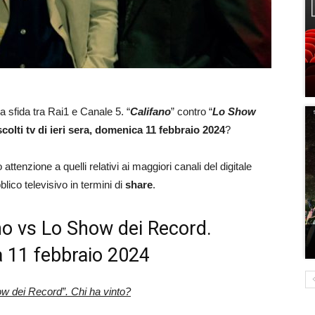
a sfida tra Rai1 e Canale 5. “
Califano
” contro “
Lo Show
scolti tv di ieri sera, domenica 11 febbraio 2024
?
attenzione a quelli relativi ai maggiori canali del digitale
blico televisivo in termini di
share
.
fano vs Lo Show dei Record.
a 11 febbraio 2024
ow dei Record”. Chi ha vinto?