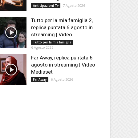
7 Agosto 2026
Anticipazioni Tv
Tutto per la mia famiglia 2,
replica puntata 6 agosto in
streaming | Video...
Tutto per la mia famiglia
6 Agosto 2026
Far Away, replica puntata 6
agosto in streaming | Video
Mediaset
6 Agosto 2026
Far Away