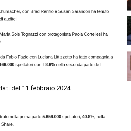
el Schumacher, con Brad Renfro e Susan Sarandon ha tenuto
di auditel.
 da Maria Sole Tognazzi con protagonista Paola Cortellesi ha
%
.
o da Fabio Fazio con Luciana Littizzetto ha fatto compagnia a
166.000
spettatori con il
8.6
%
nella seconda parte de Il
dati del 11 febbraio 2024
strato nella prima parte
5.656.000
spettatori,
40.8
%, nella
 Share.