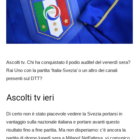
Ascolti tv. Chi ha conquistato il podio auditel del venerdì sera?
Rai Uno con la partita ‘Italia-Svezia’ o un altro dei canali
presenti sul DTT?
Ascolti tv ieri
Di certo non è stato piacevole vedere la Svezia portarsi in
vantaggio sulla nazionale italiana e portare avanti questo
risultato fino a fine partita. Ma non disperiamo: c’è ancora la
partita di ritorno lunedì sera a Milano! Nell’attesa, vi comunico