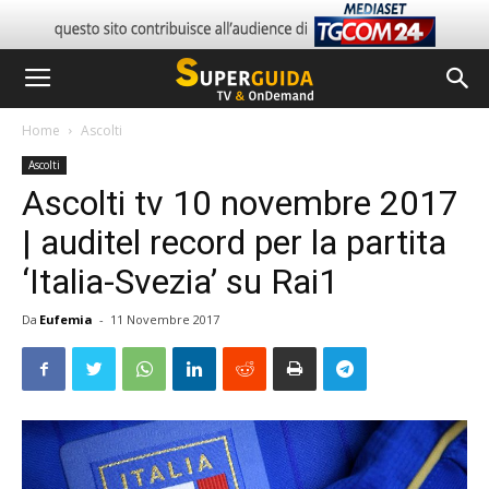
Home
Ascolti
Ascolti
Ascolti tv 10 novembre 2017
| auditel record per la partita
‘Italia-Svezia’ su Rai1
Da
Eufemia
-
11 Novembre 2017