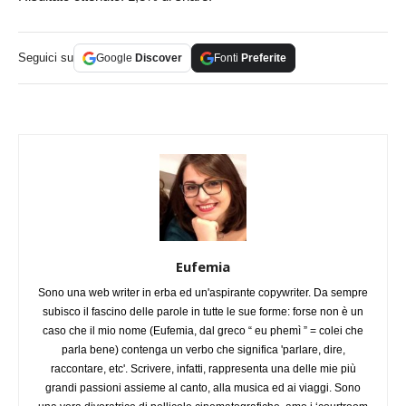
Seguici su
Google
Discover
Fonti
Preferite
Eufemia
Sono una web writer in erba ed un'aspirante copywriter. Da sempre
subisco il fascino delle parole in tutte le sue forme: forse non è un
caso che il mio nome (Eufemia, dal greco “ eu phemì ” = colei che
parla bene) contenga un verbo che significa 'parlare, dire,
raccontare, etc'. Scrivere, infatti, rappresenta una delle mie più
grandi passioni assieme al canto, alla musica ed ai viaggi. Sono