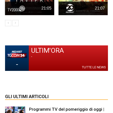
21:05
21:07
ULTIM'ORA
-
-
TUTTE LE NEWS
GLI ULTIMI ARTICOLI
Programmi TV del pomeriggio di oggi |