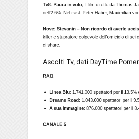
Tv8: Paura in volo
, il film diretto da Thomas J
dell’2.6%. Nel cast. Peter Haber, Maximilian v
Nove: Stevanin – Non ricordo di averle ucci
killer e stupratore colpevole dell’omicidio di sei
di share.
Ascolti Tv, dati DayTime Pomeri
RAI1
Linea Blu
: 1.741.000 spettatori per il 13.5% 
Dreams Road:
1.043.000
spettatori per il 9
A sua immagine
: 876.000
spettatori per il 8
CANALE 5