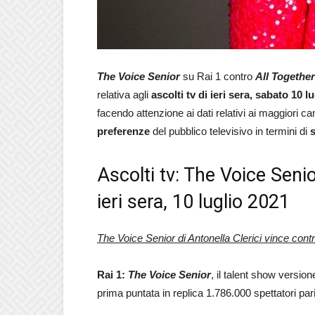
The Voice Senior
su Rai 1 contro
All Togethe
relativa agli
ascolti tv di ieri sera, sabato 10 l
facendo attenzione ai dati relativi ai maggiori cana
preferenze
del pubblico televisivo in termini di
Ascolti tv: The Voice Seni
ieri sera, 10 luglio 2021
The Voice Senior di Antonella Clerici vince cont
Rai 1:
The Voice Senior
, il talent show version
prima puntata in replica 1.786.000 spettatori par