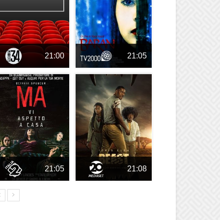
21:00
21:05
21:05
21:08