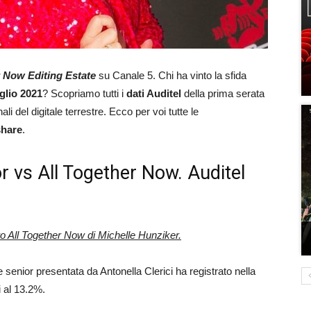
r Now Editing Estate
su Canale 5. Chi ha vinto la sfida
uglio 2021
? Scopriamo tutti i
dati Auditel
della prima serata
li del digitale terrestre. Ecco per voi tutte le
share
.
or vs All Together Now. Auditel
ro All Together Now di Michelle Hunziker.
e senior presentata da Antonella Clerici ha registrato nella
i al 13.2%.