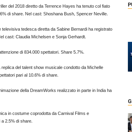
P
thriller del 2018 diretto da Terrence Hayes ha tenuto col fiato
l 6% di share. Nel cast: Shoshana Bush, Spencer Neville.
ie televisiva tedesca diretta da Sabine Bernardi ha registrato
Nel cast: Claudia Michelsen e Sonja Gerhardt.
’attenzione di 834.000 spettatori. Share 5.7%.
la replica del talent show musicale condotto da Michelle
ttatori pari al 10.6% di share.
 animazione della DreamWorks realizzato in parte in India ha
.
G
annica in costume coprodotta da Carnival Films e
i a 2.5% di share.