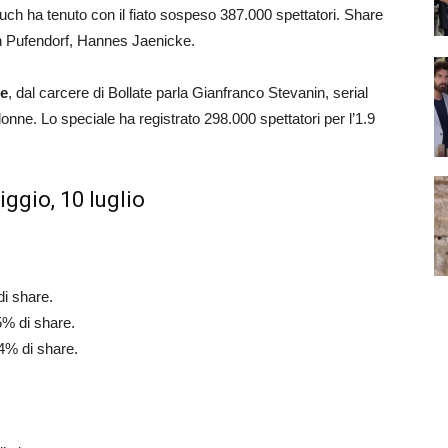
auch ha tenuto con il fiato sospeso 387.000 spettatori. Share
on Pufendorf, Hannes Jaenicke.
se
, dal carcere di Bollate parla Gianfranco Stevanin, serial
 donne. Lo speciale ha registrato 298.000 spettatori per l’1.9
ggio, 10 luglio
di share.
.5% di share.
.4% di share.