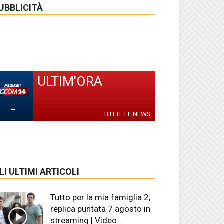
UBBLICITÀ
ULTIM'ORA
-
-
TUTTE LE NEWS
LI ULTIMI ARTICOLI
Tutto per la mia famiglia 2,
replica puntata 7 agosto in
streaming | Video...