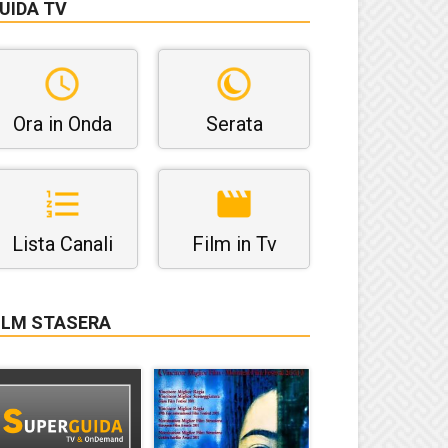
UIDA TV
Ora in Onda
Serata
Lista Canali
Film in Tv
ILM STASERA