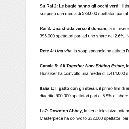
Su Rai 2: Le bugie hanno gli occhi verdi
, il 
sospeso una media di 939.000 spettatori pari a
Rai 3: Una strada verso il domani
, la miniser
395.000 spettatori pari ad uno share del 2.6%. 
Rete 4:
Una vita
, la soap spagnola ha attirato l
Canale 5:
All Together Now Editing Estate
, 
Hunziker ha coinvolto una media di 1.414.000 spe
Italia 1: Il gatto con gli stivali,
il primo film di
divertito 900.000 spettatori pari al 5.9% di share
La7: Downton Abbey
, la serie televisiva brit
Masterpiece ha coinvolto 332.000 spettatori par