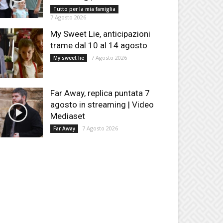
Tutto per la mia famiglia
7 Agosto 2026
My Sweet Lie, anticipazioni
trame dal 10 al 14 agosto
7 Agosto 2026
My sweet lie
Far Away, replica puntata 7
agosto in streaming | Video
Mediaset
7 Agosto 2026
Far Away