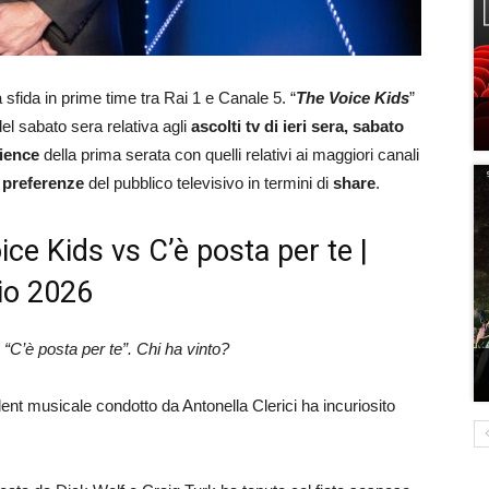
sfida in prime time tra Rai 1 e Canale 5. “
The Voice Kids
”
 del sabato sera relativa agli
ascolti tv di ieri sera, sabato
dience
della prima serata con quelli relativi ai maggiori canali
e
preferenze
del pubblico televisivo in termini di
share
.
oice Kids vs C’è posta per te |
aio 2026
“C’è posta per te”. Chi ha vinto?
alent musicale condotto da Antonella Clerici ha incuriosito