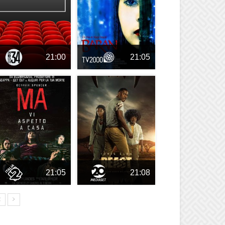
21:00
21:05
21:05
21:08