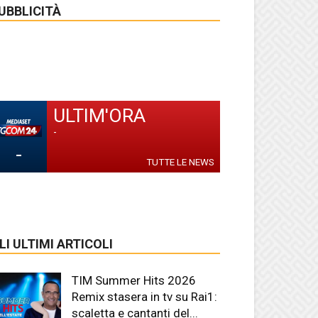
UBBLICITÀ
ULTIM'ORA
-
-
TUTTE LE NEWS
LI ULTIMI ARTICOLI
TIM Summer Hits 2026
Remix stasera in tv su Rai1:
scaletta e cantanti del...