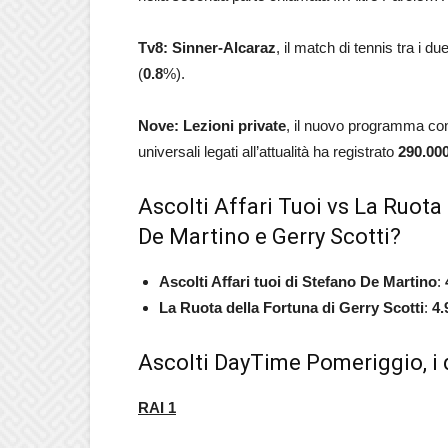
Tv8: Sinner-Alcaraz
, il match di tennis tra i d
(
0.8
%).
Nove: Lezioni private
, il nuovo programma co
universali legati all’attualità ha registrato
290.00
Ascolti Affari Tuoi vs La Ruota 
De Martino e Gerry Scotti?
Ascolti Affari tuoi di Stefano De Martino
:
La Ruota della Fortuna di Gerry Scotti
:
4.
Ascolti DayTime Pomeriggio, i 
RAI 1