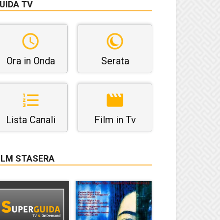
UIDA TV
Ora in Onda
Serata
Lista Canali
Film in Tv
ILM STASERA