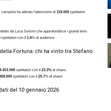
ue campioni ha attirato l’attenzione di
119.000
spettatori
ndotto da Luca Sommi che approfondisce i grandi temi
0
spettatori con il
1.6
% di audience.
della Fortuna: chi ha vinto tra Stefano
4.453.000
spettatori con il
23.3
%
di share;
908.000
spettatori con il
25.7
% di share.
dati del 10 gennaio 2026