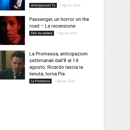
7 Agosto 2026
Anticipazioni Tv
Passenger, un horror on the
road – La recensione
7 Agosto 2026
Film da vedere
La Promessa, anticipazioni
settimanali dall’8 al 14
agosto: Ricardo lascia la
tenuta, torna Pia
7 Agosto 2026
La Promessa