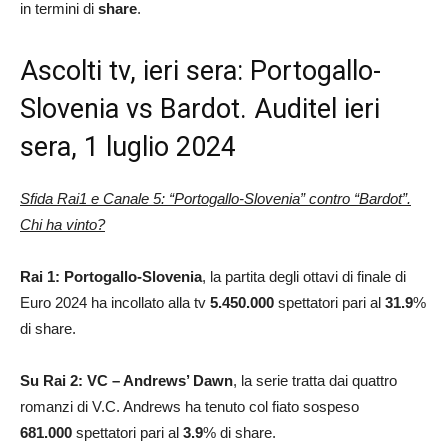
in termini di
share
.
Ascolti tv, ieri sera: Portogallo-
Slovenia vs Bardot. Auditel ieri
sera, 1 luglio 2024
Sfida Rai1 e Canale 5: “Portogallo-Slovenia” contro “Bardot”.
Chi ha vinto?
Rai 1: Portogallo-Slovenia
, la partita degli ottavi di finale di
Euro 2024 ha incollato alla tv
5.450.000
spettatori pari al
31.9
%
di share.
Su Rai 2: VC – Andrews’ Dawn
, la serie tratta dai quattro
romanzi di V.C. Andrews ha tenuto col fiato sospeso
681.000
spettatori pari al
3.9
% di share.