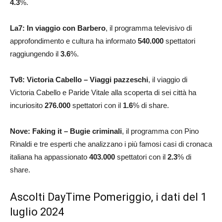
4.3
%.
La7:
In viaggio con Barbero
, il programma televisivo di
approfondimento e cultura ha informato
540.000
spettatori
raggiungendo il
3.6
%.
Tv8:
Victoria Cabello – Viaggi pazzeschi
, il viaggio di
Victoria Cabello e Paride Vitale alla scoperta di sei città ha
incuriosito
276.000
spettatori con il
1.6
% di share.
Nove: Faking it – Bugie criminali
, il programma con Pino
Rinaldi e tre esperti che analizzano i più famosi casi di cronaca
italiana ha appassionato
403.000
spettatori con il
2.3
% di
share.
Ascolti DayTime Pomeriggio, i dati del 1
luglio 2024