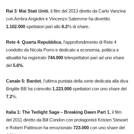
Rai 3
:
Mai Stati Uniti
, il film del 2013 diretto da Carlo Vanzina
con Ambra Angiolini e Vincenzo Salemme ha divertito
1.102.000
spettatori pari allo
6.2
% di share.
Rete 4: Quarta Repubblica
, l’approfondimento di Rete 4
condotto da Nicola Porro e dedicato a economia, politica e
attualità ha registrato
744.000
telespettatori pari ad uno share
del
5.6%
.
Canale 5: Bardot
, l’ultima puntata della serie dedicata alla diva
Brigitte BB ha coinvolto
1.223.000
spettatori con uno share del
7.2
%.
Italia 1: The Twilight Saga – Breaking Dawn Part 1
, il film
del 2011 diretto da Bill Condon con protagonisti Kristen Stewart
e Robert Pattinson ha emozionato
723.000
con uno share del