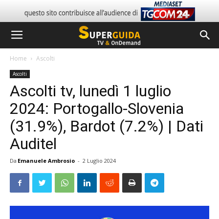
Home
Ascolti
Ascolti
Ascolti tv, lunedì 1 luglio
2024: Portogallo-Slovenia
(31.9%), Bardot (7.2%) | Dati
Auditel
Da
Emanuele Ambrosio
-
2 Luglio 2024