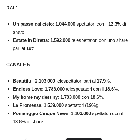
RAI 1
Un
passo dal cielo
:
1.044.000
spettatori con il
12.3
%
di
share;
Estate in Diretta
:
1.592.000
telespettatori con uno share
pari al
19
%.
CANALE 5
Beautiful
:
2.103.000
telespettatori pari al
17.9
%.
Endless Love
:
1.783.000
telespettatori con il
18.6
%.
My home my destiny
:
1.783.000
con
18.6
%.
La Promessa
:
1.539.000
spettatori (
19
%);
Pomeriggio Cinque News
:
1.103.000
spettatori con il
13.8
% di share.