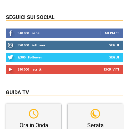
SEGUICI SUI SOCIAL
540,000
Fans
MI PIACE
550,000
Follower
SEGUI
9,300
Follower
SEGUI
290,000
Iscritti
ISCRIVITI
GUIDA TV
Ora in Onda
Serata