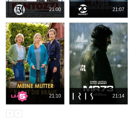
21:00
21:07
21:10
21:14