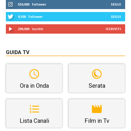
550,000
Follower
SEGUI
9,300
Follower
SEGUI
290,000
Iscritti
ISCRIVITI
GUIDA TV
Ora in Onda
Serata
Lista Canali
Film in Tv