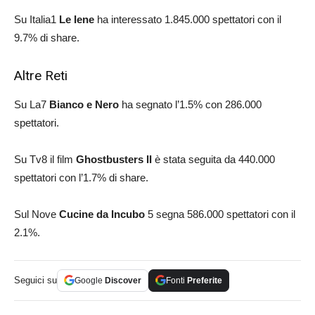
Su Italia1
Le Iene
ha interessato 1.845.000 spettatori con il
9.7% di share.
Altre Reti
Su La7
Bianco e Nero
ha segnato l’1.5% con 286.000
spettatori.
Su Tv8 il film
Ghostbusters II
è stata seguita da 440.000
spettatori con l’1.7% di share.
Sul Nove
Cucine da Incubo
5 segna 586.000 spettatori con il
2.1%.
Seguici su
Google
Discover
Fonti
Preferite