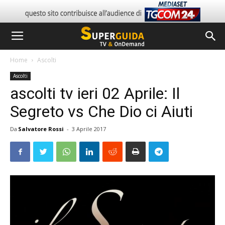
Home
Ascolti
Ascolti
ascolti tv ieri 02 Aprile: Il
Segreto vs Che Dio ci Aiuti
Da
Salvatore Rossi
-
3 Aprile 2017