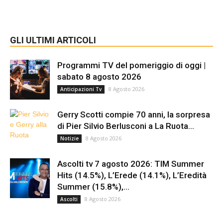
GLI ULTIMI ARTICOLI
Programmi TV del pomeriggio di oggi |
sabato 8 agosto 2026
8 Agosto 2026
Anticipazioni Tv
Gerry Scotti compie 70 anni, la sorpresa
di Pier Silvio Berlusconi a La Ruota...
8 Agosto 2026
Notizie
Ascolti tv 7 agosto 2026: TIM Summer
Hits (14.5%), L’Erede (14.1%), L’Eredità
Summer (15.8%),...
8 Agosto 2026
Ascolti