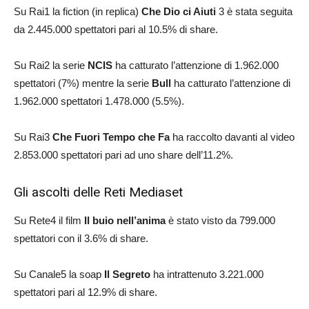
Su Rai1 la fiction (in replica)
Che Dio ci Aiuti
3 è stata seguita
da 2.445.000 spettatori pari al 10.5% di share.
Su Rai2 la serie
NCIS
ha catturato l’attenzione di 1.962.000
spettatori (7%) mentre la serie
Bull
ha catturato l’attenzione di
1.962.000 spettatori 1.478.000 (5.5%).
Su Rai3
Che Fuori Tempo che Fa
ha raccolto davanti al video
2.853.000 spettatori pari ad uno share dell’11.2%.
Gli ascolti delle Reti Mediaset
Su Rete4 il film
Il buio nell’anima
è stato visto da 799.000
spettatori con il 3.6% di share.
Su Canale5 la soap
Il Segreto
ha intrattenuto 3.221.000
spettatori pari al 12.9% di share.