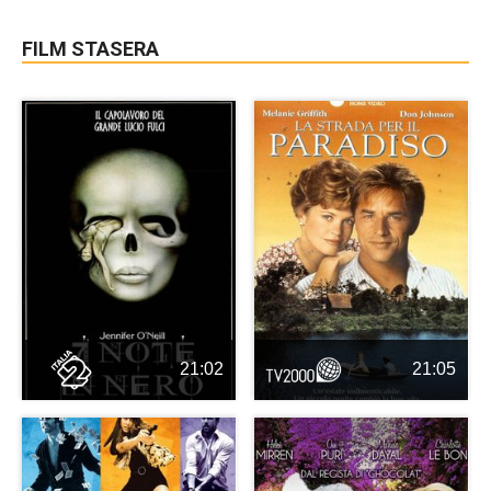
FILM STASERA
21:02
21:05