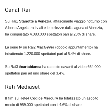
Canali Rai
Su Rai1
Stanotte a Venezia
, affascinante viaggio notturno con
Alberto Angela tra i viali e le bellezze dalla laguna di Venezia,
ha conquistato 4.983.000 spettatori pari al 25% di share.
La serie tv su Rai2
MacGyver
(doppio appuntamento) ha
intrattenuto 1.220.000 spettatori pari al 5.4% di share.
Su Rai3
#cartabianca
ha raccolto davanti al video 664.000
spettatori pari ad uno share del 3.4%.
Reti Mediaset
Il film su Rete4
Codice Mercury
ha totalizzato un ascolto
medio di 959.000 spettatori con il 4.6% di share.