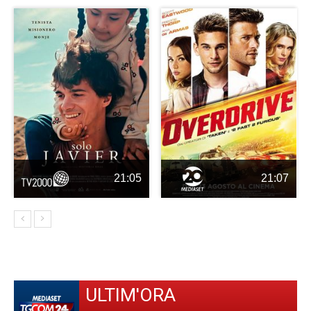
21:05
21:07
ULTIM'ORA