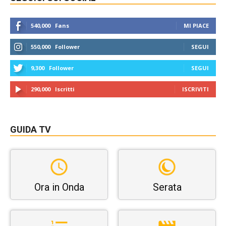
540,000
Fans
MI PIACE
550,000
Follower
SEGUI
9,300
Follower
SEGUI
290,000
Iscritti
ISCRIVITI
GUIDA TV
Ora in Onda
Serata