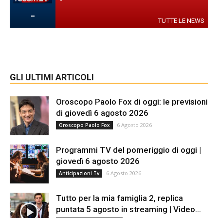
-
-
TUTTE LE NEWS
GLI ULTIMI ARTICOLI
Oroscopo Paolo Fox di oggi: le previsioni
di giovedì 6 agosto 2026
6 Agosto 2026
Oroscopo Paolo Fox
Programmi TV del pomeriggio di oggi |
giovedì 6 agosto 2026
6 Agosto 2026
Anticipazioni Tv
Tutto per la mia famiglia 2, replica
puntata 5 agosto in streaming | Video...