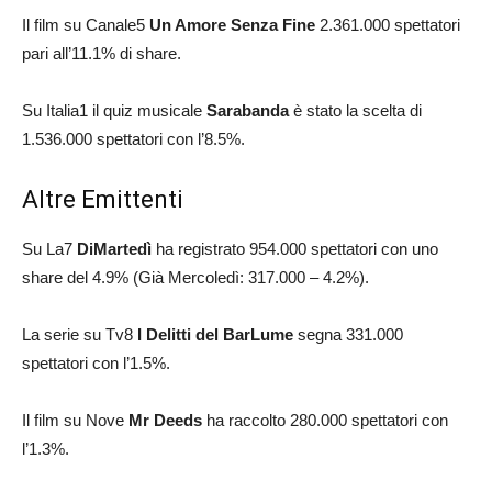
Il film su Canale5
Un Amore Senza Fine
2.361.000 spettatori
pari all’11.1% di share.
Su Italia1 il quiz musicale
Sarabanda
è stato la scelta di
1.536.000 spettatori con l’8.5%.
Altre Emittenti
Su La7
DiMartedì
ha registrato 954.000 spettatori con uno
share del 4.9% (Già Mercoledì: 317.000 – 4.2%).
La serie su Tv8
I Delitti del BarLume
segna 331.000
spettatori con l’1.5%.
Il film su Nove
Mr Deeds
ha raccolto 280.000 spettatori con
l’1.3%.