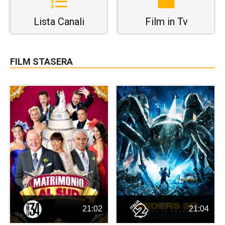
Lista Canali
Film in Tv
FILM STASERA
21:02
21:04