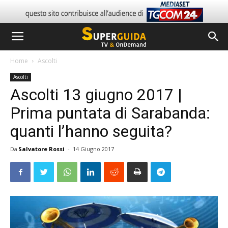
Home
Ascolti
Ascolti
Ascolti 13 giugno 2017 |
Prima puntata di Sarabanda:
quanti l’hanno seguita?
Da
Salvatore Rossi
-
14 Giugno 2017