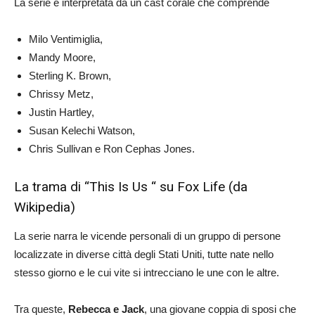
La serie è interpretata da un cast corale che comprende
Milo Ventimiglia,
Mandy Moore,
Sterling K. Brown,
Chrissy Metz,
Justin Hartley,
Susan Kelechi Watson,
Chris Sullivan e Ron Cephas Jones.
La trama di “This Is Us “ su Fox Life (da
Wikipedia)
La serie narra le vicende personali di un gruppo di persone
localizzate in diverse città degli Stati Uniti, tutte nate nello
stesso giorno e le cui vite si intrecciano le une con le altre.
Tra queste,
Rebecca e Jack
, una giovane coppia di sposi che