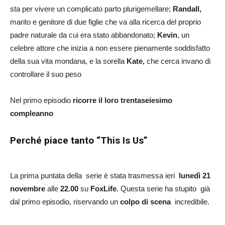
sta per vivere un complicato parto plurigemellare;
Randall,
marito e genitore di due figlie che va alla ricerca del proprio
padre naturale da cui era stato abbandonato;
Kevin
, un
celebre attore che inizia a non essere pienamente soddisfatto
della sua vita mondana, e la sorella
Kate,
che cerca invano di
controllare il suo peso
Nel primo episodio
ricorre il loro trentaseiesimo
compleanno
Perché piace tanto “This Is Us”
La prima puntata della serie è stata trasmessa ieri
lunedì 21
novembre
alle
22.00
su
FoxLife
. Questa serie ha stupito già
dal primo episodio, riservando un
colpo di scena
incredibile.