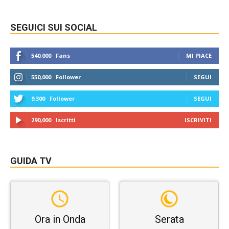
SEGUICI SUI SOCIAL
540,000
Fans
MI PIACE
550,000
Follower
SEGUI
9,300
Follower
SEGUI
290,000
Iscritti
ISCRIVITI
GUIDA TV
Ora in Onda
Serata