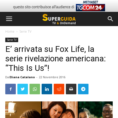
Home
Serie TV
Serie TV
E’ arrivata su Fox Life, la
serie rivelazione americana:
“This Is Us”!
Da
Eliana Catalano
-
22 Novembre 2016