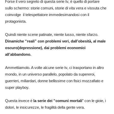
Forse il vero segreto di questa serie tv, è quello di portare
sullo schermo: storie comuni, storie di vita vera e vissuta che
coinvolge il telespettatore immedesimandosi con il
protagonista.
Quindi niente scene patinate, niente lusso, niente sfarzo.
Dinamiche “reali” con problemi veri, dall’obesità, al male
oscuro(depressione), dai problemi economici
all’abbandono.
Ammettiamolo. A volte alcune serie tv, ci trasportano in altro
mondo, in un universo parallelo, popolato da supereroi,
guerrieri, miliardari, donne bellissime con fisici mozzafiato e
super playboy.
Questa invece è
la serie dei “comuni mortali
” con le gioie, i
dolori, le insicurezze, le fragilità della gente vera.