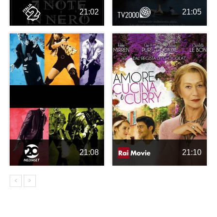
21:02
21:05
21:08
21:10