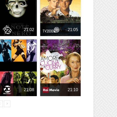
21:02
21:05
21:08
21:10