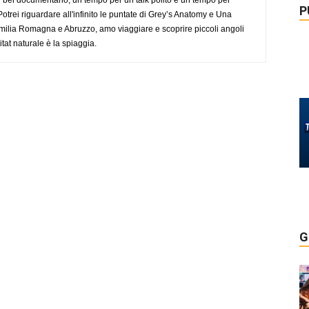
P
trei riguardare all'infinito le puntate di Grey’s Anatomy e Una
ilia Romagna e Abruzzo, amo viaggiare e scoprire piccoli angoli
tat naturale è la spiaggia.
G