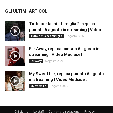
GLI ULTIMI ARTICOLI
Tutto per la mia famiglia 2, replica
puntata 6 agosto in streaming | Video...
6 Agosto 2026
Tutto per la mia famiglia
Far Away, replica puntata 6 agosto in
streaming | Video Mediaset
6 Agosto 2026
Far Away
My Sweet Lie, replica puntata 6 agosto
in streaming | Video Mediaset
6 Agosto 2026
My sweet lie
Chi siamo
Lo staff
Contatta la redazione
Privacy