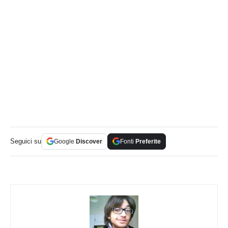
Seguici su
Google
Discover
Fonti
Preferite