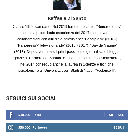
Raffaele Di Santo
Classe 1992, campano. Nel 2019 torno nel team di "Superguida tv"
dopo la precedente esperienza del 2017 e dopo varie
collaborazioni con altri siti di televisione: "Gossip e tv" (2018);
"Nanopress"/"Televisionando" (2013 - 2017); "Davide Maggio"
(2013). Dopo aver mosso i primi passi come giornalista e blogger
grazie a "Corriere del Sannio" e "Fuori dal comune Castelvenere",
nel 2014 conseguo anche la laurea in Scienze e tecniche
psicologiche all'Università degli Studi di Napoli "Federico II".
SEGUICI SUI SOCIAL
540,000
Fans
MI PIACE
550,000
Follower
SEGUI