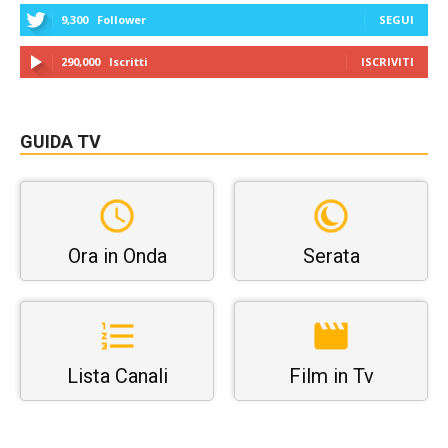
9,300
Follower
SEGUI
290,000
Iscritti
ISCRIVITI
GUIDA TV
Ora in Onda
Serata
Lista Canali
Film in Tv