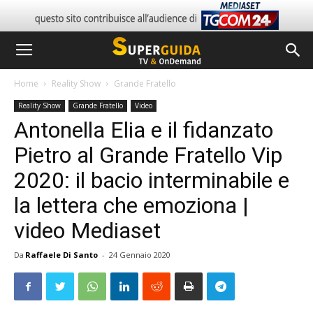
Home
Reality Show
Grande Fratello
Reality Show
Grande Fratello
Video
Antonella Elia e il fidanzato
Pietro al Grande Fratello Vip
2020: il bacio interminabile e
la lettera che emoziona |
video Mediaset
Da
Raffaele Di Santo
-
24 Gennaio 2020