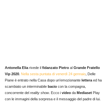
Antonella Elia
rivede il
fidanzato Pietro
al
Grande Fratello
Vip 2020
.
Nella sesta puntata di venerdì 24 gennaio
, Delle
Piane è entrato nella Casa dopo un’emozionante
lettera
ed ha
scambiato un interminabile
bacio
con la compagna,
concorrente del
reality show
. Ecco i
video
da
Mediaset
Play
con le immagini della sorpresa e il messaggio del padre di lui.