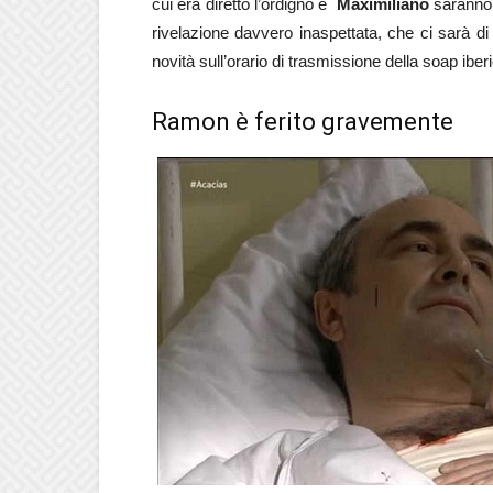
cui era diretto l’ordigno e
Maximiliano
saranno l
rivelazione davvero inaspettata, che ci sarà di
novità sull’orario di trasmissione della soap iber
Ramon è ferito gravemente