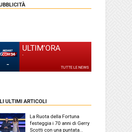
UBBLICITÀ
ULTIM'ORA
-
-
TUTTE LE NEWS
LI ULTIMI ARTICOLI
La Ruota della Fortuna
festeggia i 70 anni di Gerry
Scotti con una puntata...