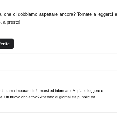
a, che ci dobbiamo aspettare ancora? Tornate a leggerci e
, a presto!
ferite
 che ama imparare, informarsi ed informare. Mi piace leggere e
. Un nuovo obbiettivo? Attestato di giornalista pubblicista.