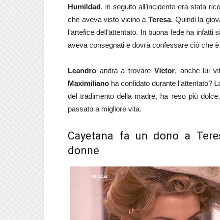
Humildad
, in seguito all’incidente era stata r
che aveva visto vicino a
Teresa
. Quindi la giov
l’artefice dell’attentato. In buona fede ha infatti
aveva consegnati e dovrà confessare ciò che 
Leandro
andrà a trovare
Victor
, anche lui vi
Maximiliano
ha confidato durante l’attentato? L
del tradimento della madre, ha reso più dolce,
passato a migliore vita.
Cayetana fa un dono a Teres
donne