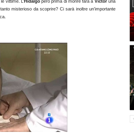
e vittime. L’
Hidalgo
però prima di morire farà a
Victor
una
 tanto misterioso da scoprire? Ci sarà inoltre un’importante
ica.