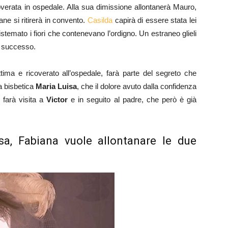
icoverata in ospedale. Alla sua dimissione allontanerà Mauro,
ane si ritirerà in convento.
Casilda
capirà di essere stata lei
 sistemato i fiori che contenevano l’ordigno. Un estraneo glieli
è successo.
ttima e ricoverato all’ospedale, farà parte del segreto che
a bisbetica
Maria Luisa
, che il dolore avuto dalla confidenza
 farà visita a
Victor
e in seguito al padre, che però è già
a, Fabiana vuole allontanare le due