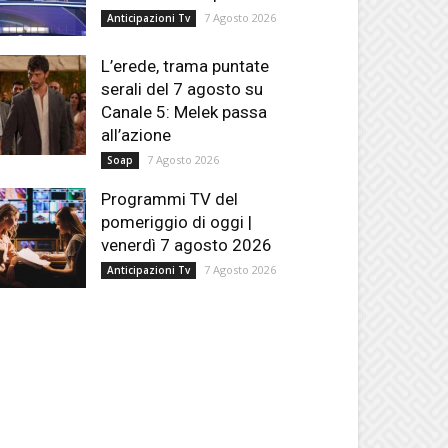
7 Agosto 2026
Anticipazioni Tv
L’erede, trama puntate
serali del 7 agosto su
Canale 5: Melek passa
all’azione
7 Agosto 2026
Soap
Programmi TV del
pomeriggio di oggi |
venerdì 7 agosto 2026
7 Agosto 2026
Anticipazioni Tv