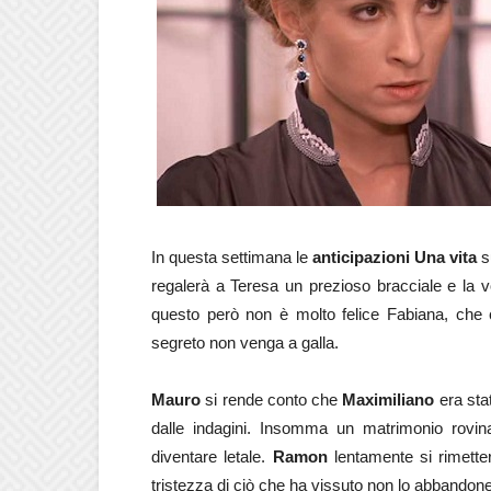
In questa settimana le
anticipazioni Una vita
s
regalerà a Teresa un prezioso bracciale e la v
questo però non è molto felice Fabiana, che 
segreto non venga a galla.
Mauro
si rende conto che
Maximiliano
era sta
dalle indagini. Insomma un matrimonio rovin
diventare letale.
Ramon
lentamente si rimetter
tristezza di ciò che ha vissuto non lo abbandone