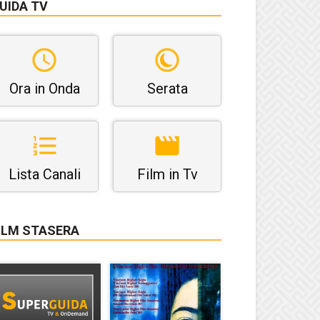
UIDA TV
Ora in Onda
Serata
Lista Canali
Film in Tv
ILM STASERA