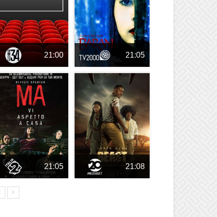
21:00
21:05
21:05
21:08