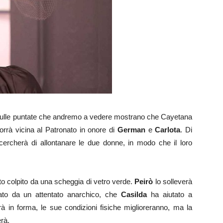
ulle puntate che andremo a vedere mostrano che Cayetana
orrà vicina al Patronato in onore di
German
e
Carlota
. Di
cercherà di allontanare le due donne, in modo che il loro
to colpito da una scheggia di vetro verde.
Peirò
lo solleverà
ato da un attentato anarchico, che
Casilda
ha aiutato a
à in forma, le sue condizioni fisiche miglioreranno, ma la
rà.