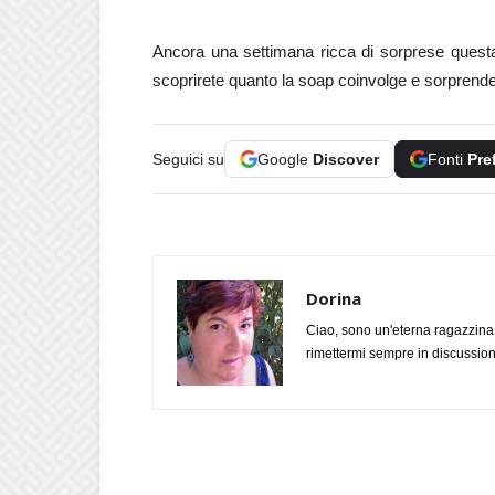
Ancora una settimana ricca di sorprese quest
scoprirete quanto la soap coinvolge e sorprende
Seguici su
Google
Discover
Fonti
Pre
Dorina
Ciao, sono un'eterna ragazzina
rimettermi sempre in discussione