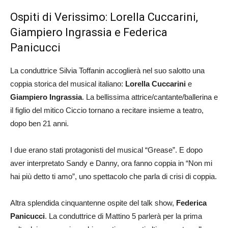
Ospiti di Verissimo: Lorella Cuccarini,
Giampiero Ingrassia e Federica
Panicucci
La conduttrice Silvia Toffanin accoglierà nel suo salotto una
coppia storica del musical italiano:
Lorella Cuccarini
e
Giampiero Ingrassia
. La bellissima attrice/cantante/ballerina e
il figlio del mitico Ciccio tornano a recitare insieme a teatro,
dopo ben 21 anni.
I due erano stati protagonisti del musical “Grease”. E dopo
aver interpretato Sandy e Danny, ora fanno coppia in “Non mi
hai più detto ti amo”, uno spettacolo che parla di crisi di coppia.
Altra splendida cinquantenne ospite del talk show,
Federica
Panicucci
. La conduttrice di Mattino 5 parlerà per la prima