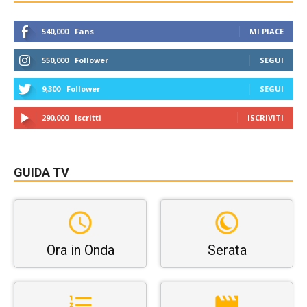
540,000
Fans
MI PIACE
550,000
Follower
SEGUI
9,300
Follower
SEGUI
290,000
Iscritti
ISCRIVITI
GUIDA TV
Ora in Onda
Serata