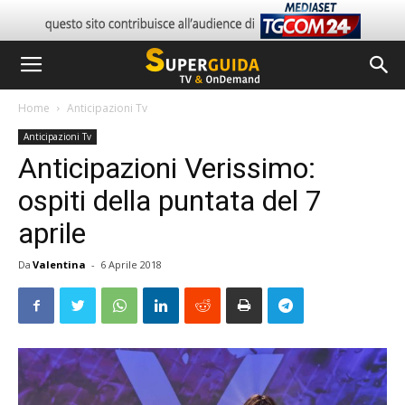
Home
Anticipazioni Tv
Anticipazioni Tv
Anticipazioni Verissimo:
ospiti della puntata del 7
aprile
Da
Valentina
-
6 Aprile 2018