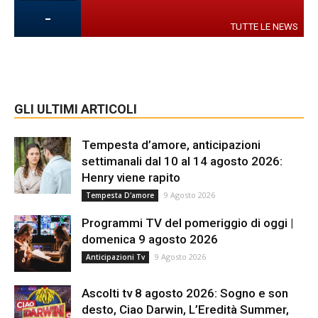
-
TUTTE LE NEWS
GLI ULTIMI ARTICOLI
Tempesta d’amore, anticipazioni
settimanali dal 10 al 14 agosto 2026:
Henry viene rapito
9 Agosto 2026
Tempesta D'amore
Programmi TV del pomeriggio di oggi |
domenica 9 agosto 2026
9 Agosto 2026
Anticipazioni Tv
Ascolti tv 8 agosto 2026: Sogno e son
desto, Ciao Darwin, L’Eredità Summer,