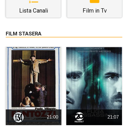
Lista Canali
Film in Tv
FILM STASERA
21:00
21:07