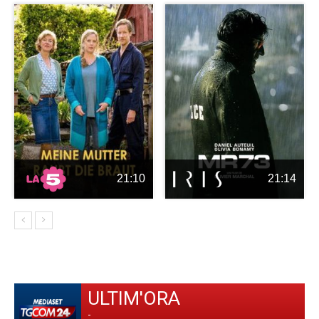
21:10
21:14
ULTIM'ORA
-