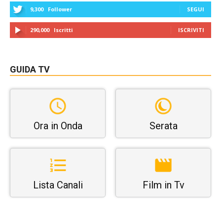
9,300
Follower
SEGUI
290,000
Iscritti
ISCRIVITI
GUIDA TV
Ora in Onda
Serata
Lista Canali
Film in Tv