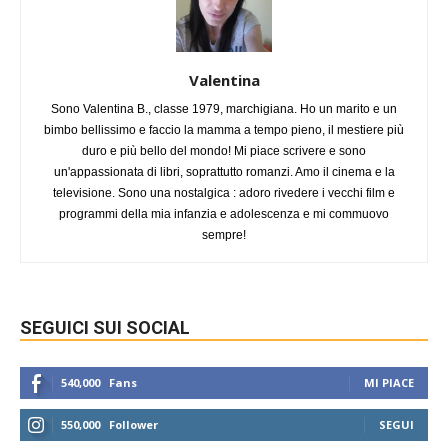
Valentina
Sono Valentina B., classe 1979, marchigiana. Ho un marito e un
bimbo bellissimo e faccio la mamma a tempo pieno, il mestiere più
duro e più bello del mondo! Mi piace scrivere e sono
un'appassionata di libri, soprattutto romanzi. Amo il cinema e la
televisione. Sono una nostalgica : adoro rivedere i vecchi film e
programmi della mia infanzia e adolescenza e mi commuovo
sempre!
SEGUICI SUI SOCIAL
540,000
Fans
MI PIACE
550,000
Follower
SEGUI