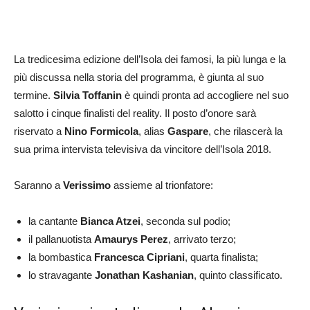
La tredicesima edizione dell’Isola dei famosi, la più lunga e la
più discussa nella storia del programma, è giunta al suo
termine.
Silvia Toffanin
è quindi pronta ad accogliere nel suo
salotto i cinque finalisti del reality. Il posto d’onore sarà
riservato a
Nino Formicola
, alias
Gaspare
, che rilascerà la
sua prima intervista televisiva da vincitore dell’Isola 2018.
Saranno a
Verissimo
assieme al trionfatore:
la cantante
Bianca Atzei
, seconda sul podio;
il pallanuotista
Amaurys Perez
, arrivato terzo;
la bombastica
Francesca Cipriani
, quarta finalista;
lo stravagante
Jonathan Kashanian
, quinto classificato.