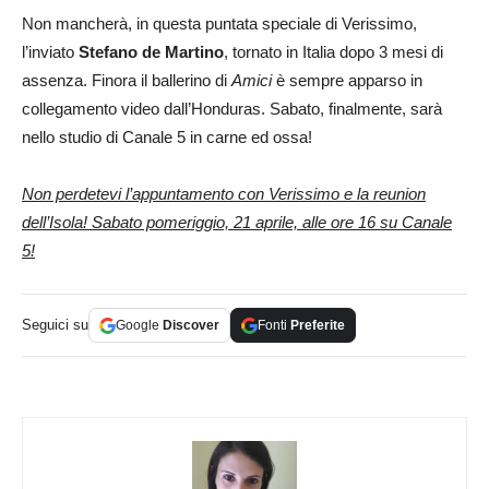
Non mancherà, in questa puntata speciale di Verissimo,
l’inviato
Stefano de Martino
, tornato in Italia dopo 3 mesi di
assenza. Finora il ballerino di
Amici
è sempre apparso in
collegamento video dall’Honduras. Sabato, finalmente, sarà
nello studio di Canale 5 in carne ed ossa!
Non perdetevi l’appuntamento con Verissimo e la reunion
dell’Isola! Sabato pomeriggio, 21 aprile, alle ore 16 su Canale
5!
Seguici su
Google
Discover
Fonti
Preferite