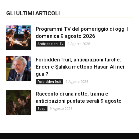
GLI ULTIMI ARTICOLI
Programmi TV del pomeriggio di oggi |
domenica 9 agosto 2026
9 Agosto 2026
Anticipazioni Tv
Forbidden fruit, anticipazioni turche:
Ender e Şahika mettono Hasan Alì nei
guai?
9 Agosto 2026
Forbidden fruit
Racconto di una notte, trama e
anticipazioni puntate serali 9 agosto
9 Agosto 2026
Soap