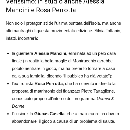
Verissimo: in studio anche Alessia
Mancini e Rosa Perrotta
Non solo i protagonisti dell’ultima puntata dell’Isola, ma anche
altri naufraghi di questa movimentata edizione. Silvia Toffanin,
infatti, incontrerà:
la guerriera
Alessia Mancini
, eliminata ad un pelo dalla
finale (in realtà la bella moglie di Montrucchio avrebbe
potuto rientrare in gioco, ma ha preferito tornare a casa
dalla sua famiglia, dicendo “Il pubblico ha già votato”);
l’ex tronista
Rosa Perrotta
, che ha ricevuto in diretta la
proposta di matrimonio del fidanzato Pietro Tartaglione,
conosciuto proprio all’interno del programma
Uomini &
Donne
;
l’illusionista
Giucas Casella
, che a malincuore ha dovuto
abbandonare il gioco a causa di un problema di salute.