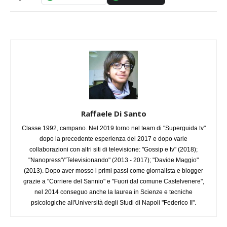
Raffaele Di Santo
Classe 1992, campano. Nel 2019 torno nel team di "Superguida tv"
dopo la precedente esperienza del 2017 e dopo varie
collaborazioni con altri siti di televisione: "Gossip e tv" (2018);
"Nanopress"/"Televisionando" (2013 - 2017); "Davide Maggio"
(2013). Dopo aver mosso i primi passi come giornalista e blogger
grazie a "Corriere del Sannio" e "Fuori dal comune Castelvenere",
nel 2014 conseguo anche la laurea in Scienze e tecniche
psicologiche all'Università degli Studi di Napoli "Federico II".