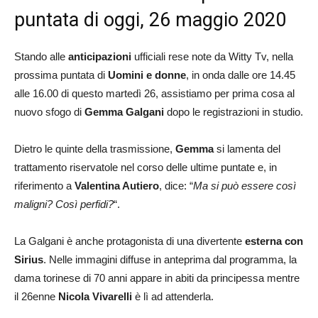
puntata di oggi, 26 maggio 2020
Stando alle
anticipazioni
ufficiali rese note da Witty Tv, nella
prossima puntata di
Uomini e donne
, in onda dalle ore 14.45
alle 16.00 di questo martedì 26, assistiamo per prima cosa al
nuovo sfogo di
Gemma Galgani
dopo le registrazioni in studio.
Dietro le quinte della trasmissione,
Gemma
si lamenta del
trattamento riservatole nel corso delle ultime puntate e, in
riferimento a
Valentina Autiero
, dice: “
Ma si può essere così
maligni? Così perfidi?
“.
La Galgani è anche protagonista di una divertente
esterna con
Sirius
. Nelle immagini diffuse in anteprima dal programma, la
dama torinese di 70 anni appare in abiti da principessa mentre
il 26enne
Nicola Vivarelli
è lì ad attenderla.