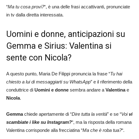
“
Ma tu cosa provi?
“, è una delle frasi accattivanti, pronunciate
in tv dalla diretta interessata.
Uomini e donne, anticipazioni su
Gemma e Sirius: Valentina si
sente con Nicola?
A questo punto, Maria De Filippi pronuncia la frase “
Tu hai
chiesto a lui di messaggiarti su WhatsApp
” e il riferimento della
conduttrice di
Uomini e donne
sembra andare a
Valentina
e
Nicola
.
Gemma
chiede apertamente di “
Dire tutta la verità
” e se “
Voi
vi
scambiate i like su Instagram?
“, ma la risposta della romana
Valentina corrisponde alla frecciatina “
Ma che è roba tua?
“.