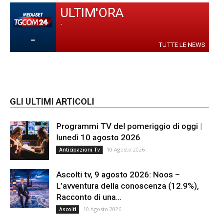
ULTIM'ORA
-
-
TUTTE LE NEWS
GLI ULTIMI ARTICOLI
Programmi TV del pomeriggio di oggi |
lunedì 10 agosto 2026
10 Agosto 2026
Anticipazioni Tv
Ascolti tv, 9 agosto 2026: Noos –
L’avventura della conoscenza (12.9%),
Racconto di una...
10 Agosto 2026
Ascolti