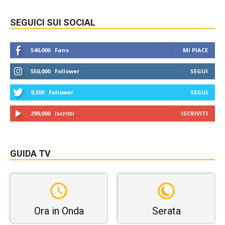
SEGUICI SUI SOCIAL
540,000
Fans
MI PIACE
550,000
Follower
SEGUI
9,300
Follower
SEGUI
290,000
Iscritti
ISCRIVITI
GUIDA TV
Ora in Onda
Serata