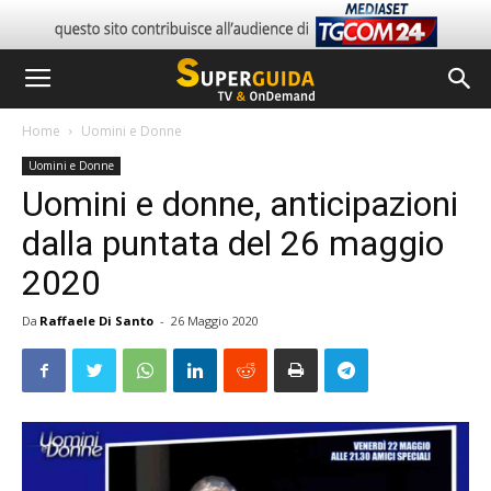
Home
Uomini e Donne
Uomini e Donne
Uomini e donne, anticipazioni
dalla puntata del 26 maggio
2020
Da
Raffaele Di Santo
-
26 Maggio 2020