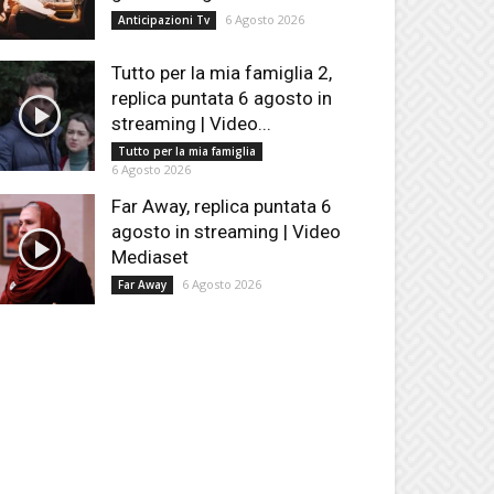
6 Agosto 2026
Anticipazioni Tv
Tutto per la mia famiglia 2,
replica puntata 6 agosto in
streaming | Video...
Tutto per la mia famiglia
6 Agosto 2026
Far Away, replica puntata 6
agosto in streaming | Video
Mediaset
6 Agosto 2026
Far Away