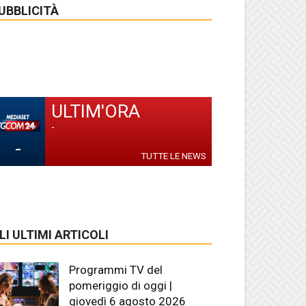
UBBLICITÀ
ULTIM'ORA
-
-
TUTTE LE NEWS
LI ULTIMI ARTICOLI
Programmi TV del
pomeriggio di oggi |
giovedì 6 agosto 2026