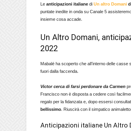
Le
anticipazioni italiane
di
Un altro Domani
da
puntate inedite in onda su Canale 5 assisterem
insieme cosa accade.
Un Altro Domani, anticipaz
2022
Mabalé ha scoperto che all’interno delle casse
fuori dalla faccenda.
Victor cerca di farsi perdonare da Carmen
pr
Francisco non è disposta a cedere così facilmente 
regalo per la fidanzata e, dopo essersi consulta
bellissimo
. Riuscirà con il simpatico animalett
Anticipazioni italiane Un Altro