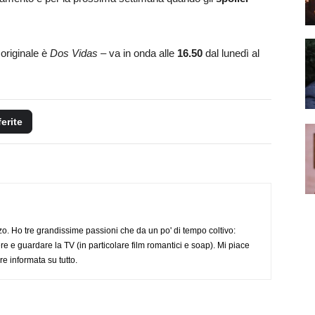
 originale è
Dos Vidas
– va in onda alle
16.50
dal lunedì al
ferite
o. Ho tre grandissime passioni che da un po' di tempo coltivo:
re e guardare la TV (in particolare film romantici e soap). Mi piace
e informata su tutto.