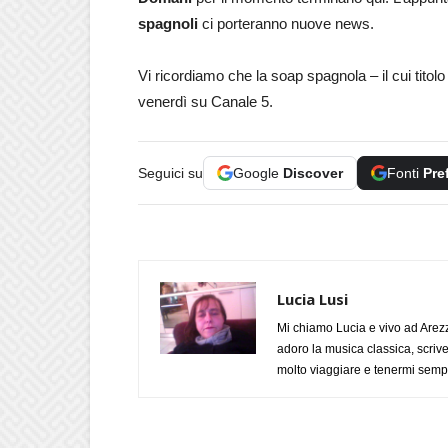
spagnoli
ci porteranno nuove news.
Vi ricordiamo che la soap spagnola – il cui titolo
venerdì su Canale 5.
Seguici su
Google
Discover
Fonti
Pre
Lucia Lusi
Mi chiamo Lucia e vivo ad Arezz
adoro la musica classica, scrive
molto viaggiare e tenermi sempr