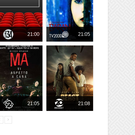
21:00
21:05
21:05
21:08