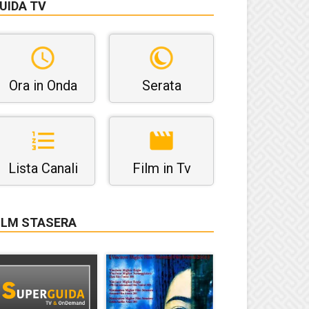
UIDA TV
Ora in Onda
Serata
Lista Canali
Film in Tv
ILM STASERA