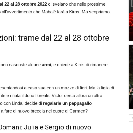
l 22 al 28 ottobre 2022
ci svelano che nelle prossime
o all’avvertimento che Mabalé farà a Kiros. Ma scopriamo
ioni: trame dal 22 al 28 ottobre
 sono nascoste alcune
armi
, e chiede a Kiros di rimanere
esentandosi a casa sua con un mazzo di fiori. Ma la figlia di
e rifiuta il dono floreale. Victor cerca allora un altro
to con Linda, decide di
regalarle un pappagallo
o a fare di nuovo breccia nel cuore di Carmen?
 Domani: Julia e Sergio di nuovo