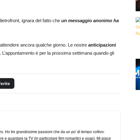
etrofront, ignara del fatto che
un messaggio anonimo ha
 attendere ancora qualche giorno. Le nostre
anticipazioni
. L’appuntamento è per la prossima settimana quando gli
ferite
o. Ho tre grandissime passioni che da un po' di tempo coltivo:
re e guardare la TV (in particolare film romantici e soap). Mi piace