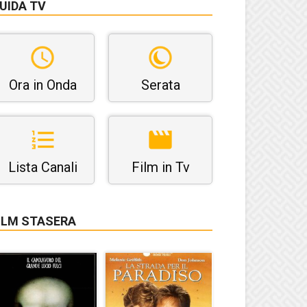
UIDA TV
Ora in Onda
Serata
Lista Canali
Film in Tv
ILM STASERA