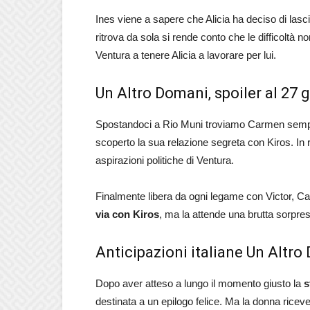
Ines viene a sapere che Alicia ha deciso di lascia
ritrova da sola si rende conto che le difficoltà
Ventura a tenere Alicia a lavorare per lui.
Un Altro Domani, spoiler al 27
Spostandoci a Rio Muni troviamo Carmen sempre 
scoperto la sua relazione segreta con Kiros. In 
aspirazioni politiche di Ventura.
Finalmente libera da ogni legame con Victor, Ca
via con Kiros
, ma la attende una brutta sorpre
Anticipazioni italiane Un Altro
Dopo aver atteso a lungo il momento giusto la
s
destinata a un epilogo felice. Ma la donna ricev