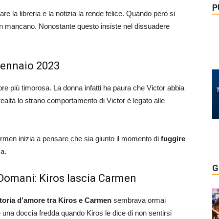
P
re la libreria e la notizia la rende felice. Quando però si
 non mancano. Nonostante questo insiste nel dissuadere
 gennaio 2023
più timorosa. La donna infatti ha paura che Victor abbia
realtà lo strano comportamento di Victor è legato alle
rmen inizia a pensare che sia giunto il momento di
fuggire
sa.
G
 Domani: Kiros lascia Carmen
toria d’amore tra Kiros e Carmen
sembrava ormai
e una doccia fredda quando Kiros le dice di non sentirsi