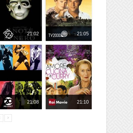
21:02
21:05
21:08
21:10