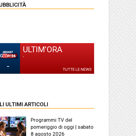
UBBLICITÀ
ULTIM'ORA
-
-
TUTTE LE NEWS
LI ULTIMI ARTICOLI
Programmi TV del
pomeriggio di oggi | sabato
8 agosto 2026