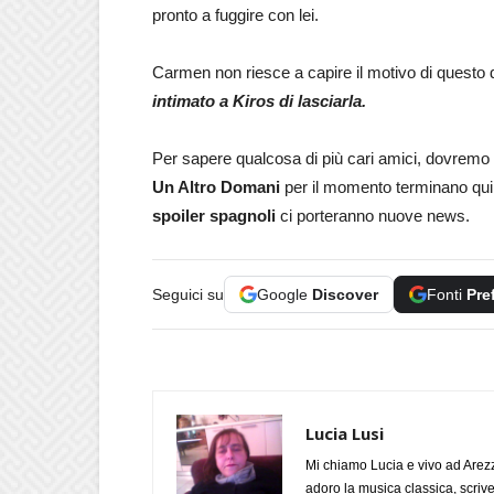
pronto a fuggire con lei.
Carmen non riesce a capire il motivo di questo di
intimato a Kiros di lasciarla.
Per sapere qualcosa di più cari amici, dovremo
Un Altro Domani
per il momento terminano qui
spoiler spagnoli
ci porteranno nuove news.
Seguici su
Google
Discover
Fonti
Pre
Lucia Lusi
Mi chiamo Lucia e vivo ad Arezz
adoro la musica classica, scrive