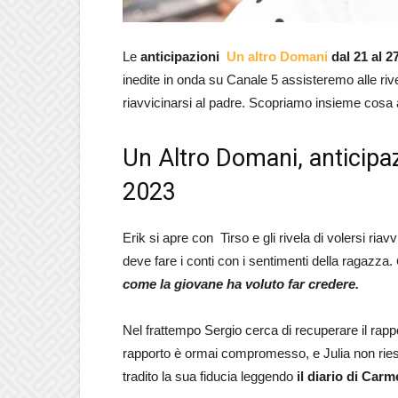
Le
anticipazioni
Un altro Domani
dal 21 al 
inedite in onda su Canale 5 assisteremo alle rive
riavvicinarsi al padre. Scopriamo insieme cosa
Un Altro Domani, anticipaz
2023
Erik si apre con Tirso e gli rivela di volersi ri
deve fare i conti con i sentimenti della ragazza.
come la giovane ha voluto far credere.
Nel frattempo Sergio cerca di recuperare il rappo
rapporto è ormai compromesso, e Julia non riesc
tradito la sua fiducia leggendo
il diario di Carm