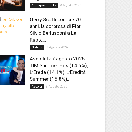
8 Agosto 2026
Anticipazioni Tv
Gerry Scotti compie 70
anni, la sorpresa di Pier
Silvio Berlusconi a La
Ruota...
8 Agosto 2026
Notizie
Ascolti tv 7 agosto 2026:
TIM Summer Hits (14.5%),
L’Erede (14.1%), L’Eredità
Summer (15.8%),...
8 Agosto 2026
Ascolti