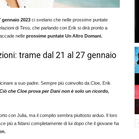
27 gennaio 2023
ci svelano che nelle prossime puntate
lazioni di Tirso, che parlando con Erik si dirà pronto a
 accade nelle
prossime puntate Un Altro Domani.
ioni: trame dal 21 al 27 gennaio
avvicinare a suo padre. Sempre più coinvolto da Cloe, Erik
Ciò che Cloe prova per Dani non è solo un ricordo,
rto con Julia, ma il compito sembra piuttosto arduo. Il loro
e più a fidarsi completamente di lui dopo che il giovane ha
en.