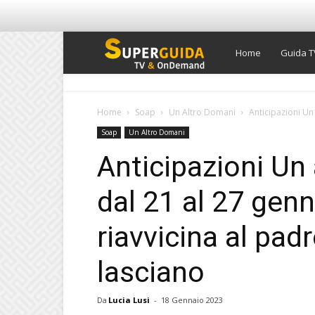
Super
Home
Guida T
Guida
Home
Soap
Un Altro Domani
Anticipazioni Un
Soap
Un Altro Domani
TV
Anticipazioni Un
dal 21 al 27 genn
riavvicina al pad
lasciano
Da
Lucia Lusi
-
18 Gennaio 2023