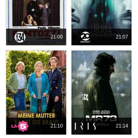
21:00
21:07
21:10
21:14