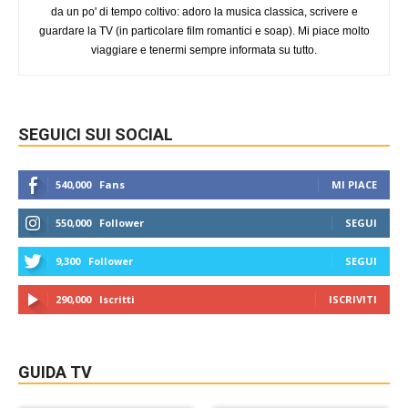
da un po' di tempo coltivo: adoro la musica classica, scrivere e
guardare la TV (in particolare film romantici e soap). Mi piace molto
viaggiare e tenermi sempre informata su tutto.
SEGUICI SUI SOCIAL
540,000
Fans
MI PIACE
550,000
Follower
SEGUI
9,300
Follower
SEGUI
290,000
Iscritti
ISCRIVITI
GUIDA TV