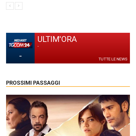
ULTIM'ORA
-
-
TUTTE LE NEWS
PROSSIMI PASSAGGI