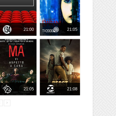
21:00
21:05
21:05
21:08