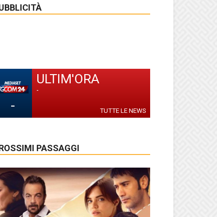
UBBLICITÀ
ULTIM'ORA
-
-
TUTTE LE NEWS
ROSSIMI PASSAGGI