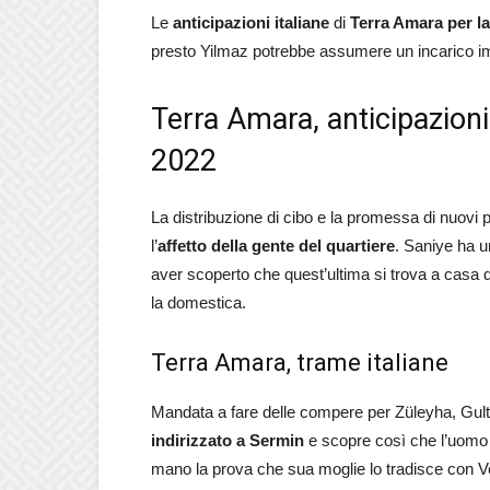
Le
anticipazioni italiane
di
Terra Amara per la
presto Yilmaz potrebbe assumere un incarico im
Terra Amara, anticipazioni
2022
La distribuzione di cibo e la promessa di nuovi 
l’
affetto della gente del quartiere
. Saniye ha u
aver scoperto che quest’ultima si trova a casa 
la domestica.
Terra Amara, trame italiane
Mandata a fare delle compere per Züleyha, Gul
indirizzato a Sermin
e scopre così che l’uomo ha
mano la prova che sua moglie lo tradisce con Veli