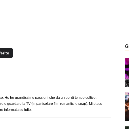
G
ferite
o. Ho tre grandissime passioni che da un po' di tempo coltivo:
re e guardare la TV (in particolare film romantici e soap). Mi piace
e informata su tutto.