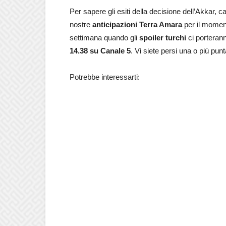
Per sapere gli esiti della decisione dell’Akkar,
nostre
anticipazioni
Terra Amara
per il momen
settimana quando gli
spoiler turchi
ci porterann
14.38 su Canale 5
. Vi siete persi una o più pun
Potrebbe interessarti: