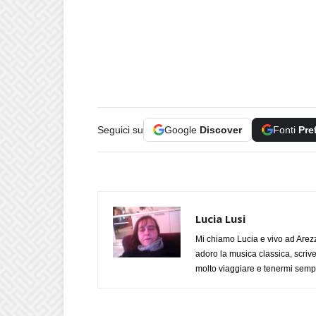
Seguici su
Google
Discover
Fonti
Pre
Lucia Lusi
Mi chiamo Lucia e vivo ad Arezz
adoro la musica classica, scrive
molto viaggiare e tenermi sempr