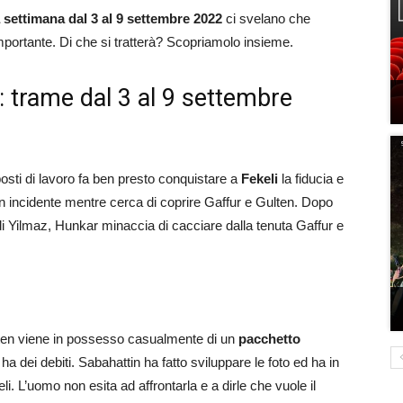
 settimana dal 3 al 9 settembre 2022
ci svelano che
portante. Di che si tratterà? Scopriamolo insieme.
: trame dal 3 al 9 settembre
posti di lavoro fa ben presto conquistare a
Fekeli
la fiducia e
n incidente mentre cerca di coprire Gaffur e Gulten. Dopo
di Yilmaz, Hunkar minaccia di cacciare dalla tenuta Gaffur e
ten viene in possesso casualmente di un
pacchetto
 dei debiti. Sabahattin ha fatto sviluppare le foto ed ha in
. L’uomo non esita ad affrontarla e a dirle che vuole il