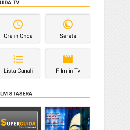
UIDA TV
Ora in Onda
Serata
Lista Canali
Film in Tv
ILM STASERA