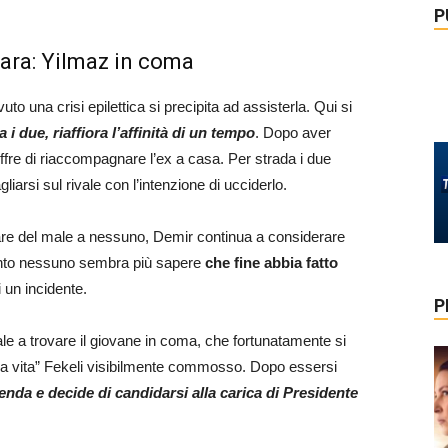
P
mara: Yilmaz in coma
 una crisi epilettica si precipita ad assisterla. Qui si
i due, riaffiora l’affinità di un tempo
. Dopo aver
fre di riaccompagnare l’ex a casa. Per strada i due
arsi sul rivale con l’intenzione di ucciderlo.
re del male a nessuno, Demir continua a considerare
tanto nessuno sembra più sapere
che fine abbia fatto
i un incidente.
P
 a trovare il giovane in coma, che fortunatamente si
 alla vita” Fekeli visibilmente commosso. Dopo essersi
ienda e decide di candidarsi alla carica di Presidente