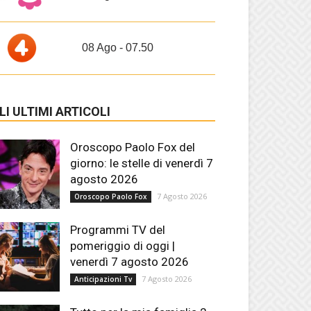
08 Ago - 07.50
LI ULTIMI ARTICOLI
Oroscopo Paolo Fox del
giorno: le stelle di venerdì 7
agosto 2026
7 Agosto 2026
Oroscopo Paolo Fox
Programmi TV del
pomeriggio di oggi |
venerdì 7 agosto 2026
7 Agosto 2026
Anticipazioni Tv