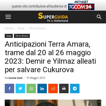
Home
Soap
Terra Amara
Soap
Terra Amara
Anticipazioni Terra Amara,
trame dal 20 al 26 maggio
2023: Demir e Yilmaz alleati
per salvare Cukurova
Da
Lucia Lusi
-
19 Maggio 2023