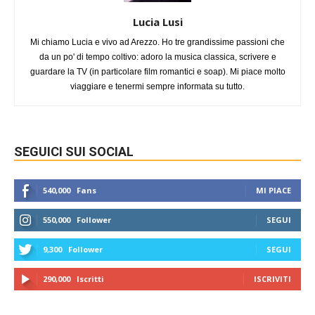
Lucia Lusi
Mi chiamo Lucia e vivo ad Arezzo. Ho tre grandissime passioni che
da un po' di tempo coltivo: adoro la musica classica, scrivere e
guardare la TV (in particolare film romantici e soap). Mi piace molto
viaggiare e tenermi sempre informata su tutto.
SEGUICI SUI SOCIAL
540,000
Fans
MI PIACE
550,000
Follower
SEGUI
9,300
Follower
SEGUI
290,000
Iscritti
ISCRIVITI