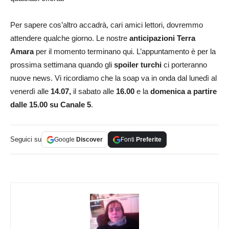
Per sapere cos’altro accadrà, cari amici lettori, dovremmo
attendere qualche giorno. Le nostre
anticipazioni
Terra
Amara
per il momento terminano qui. L’appuntamento è per la
prossima settimana quando gli
spoiler turchi
ci porteranno
nuove news. Vi ricordiamo che la soap va in onda dal lunedì al
venerdì alle
14.07,
il sabato alle
16.00
e la
domenica a partire
dalle 15.00 su Canale 5
.
Seguici su
Google
Discover
Fonti
Preferite