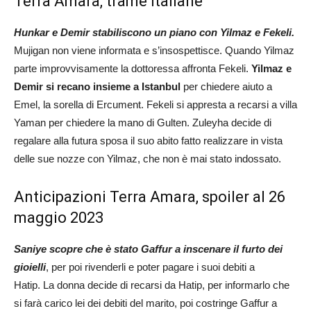
Terra Amara, trame italiane
Hunkar e Demir stabiliscono un piano con Yilmaz e Fekeli.
Mujigan non viene informata e s’insospettisce. Quando Yilmaz
parte improvvisamente la dottoressa affronta Fekeli.
Yilmaz e
Demir si recano insieme a Istanbul
per chiedere aiuto a
Emel, la sorella di Ercument. Fekeli si appresta a recarsi a villa
Yaman per chiedere la mano di Gulten. Zuleyha decide di
regalare alla futura sposa il suo abito fatto realizzare in vista
delle sue nozze con Yilmaz, che non è mai stato indossato.
Anticipazioni Terra Amara, spoiler al 26
maggio 2023
Saniye scopre che è stato Gaffur a inscenare il furto dei
gioielli
, per poi rivenderli e poter pagare i suoi debiti a
Hatip. La donna decide di recarsi da Hatip, per informarlo che
si farà carico lei dei debiti del marito, poi costringe Gaffur a