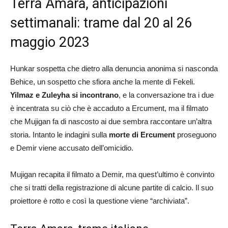
Terra Amara, anticipazioni
settimanali: trame dal 20 al 26
maggio 2023
Hunkar sospetta che dietro alla denuncia anonima si nasconda
Behice, un sospetto che sfiora anche la mente di Fekeli.
Yilmaz e Zuleyha si incontrano
, e la conversazione tra i due
è incentrata su ciò che è accaduto a Ercument, ma il filmato
che Mujigan fa di nascosto ai due sembra raccontare un’altra
storia. Intanto le indagini sulla
morte di Ercument
proseguono
e Demir viene accusato dell’omicidio.
Mujigan recapita il filmato a Demir, ma quest’ultimo è convinto
che si tratti della registrazione di alcune partite di calcio. Il suo
proiettore è rotto e così la questione viene “archiviata”.