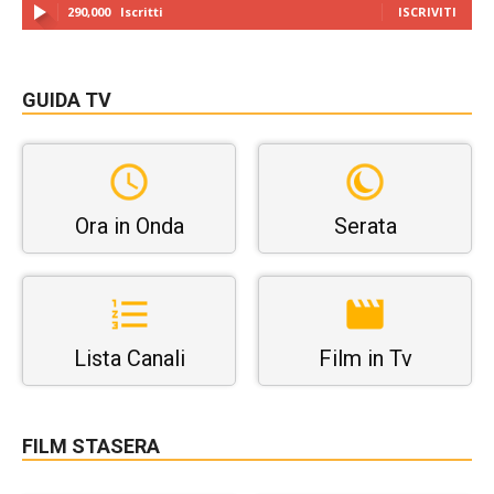
290,000
Iscritti
ISCRIVITI
GUIDA TV
Ora in Onda
Serata
Lista Canali
Film in Tv
FILM STASERA