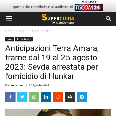
Home
Soap
Terra Amara
Soap
Terra Amara
Anticipazioni Terra Amara,
trame dal 19 al 25 agosto
2023: Sevda arrestata per
l’omicidio di Hunkar
Da
Lucia Lusi
-
17 Agosto 2023