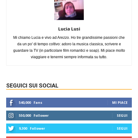
Lucia Lusi
Mi chiamo Lucia e vivo ad Arezzo. Ho tre grandissime passioni che
da un po' di tempo coltivo: adoro la musica classica, scrivere e
guardare la TV (in particolare film romantici e soap). Mi piace molto
viaggiare e tenermi sempre informata su tutto.
SEGUICI SUI SOCIAL
540,000
Fans
MI PIACE
550,000
Follower
SEGUI
9,300
Follower
SEGUI