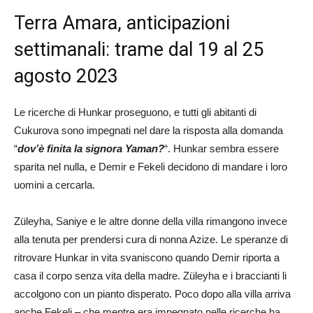
Terra Amara, anticipazioni
settimanali: trame dal 19 al 25
agosto 2023
Le ricerche di Hunkar proseguono, e tutti gli abitanti di
Cukurova sono impegnati nel dare la risposta alla domanda
“
dov’è finita la signora Yaman?
“. Hunkar sembra essere
sparita nel nulla, e Demir e Fekeli decidono di mandare i loro
uomini a cercarla.
Züleyha, Saniye e le altre donne della villa rimangono invece
alla tenuta per prendersi cura di nonna Azize. Le speranze di
ritrovare Hunkar in vita svaniscono quando Demir riporta a
casa il corpo senza vita della madre. Züleyha e i braccianti li
accolgono con un pianto disperato. Poco dopo alla villa arriva
anche Fekeli – che mentre era impegnato nelle ricerche ha