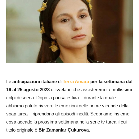
Le
anticipazioni italiane
di
Terra Amara
per la settimana dal
19 al 25 agosto 2023
ci svelano che assisteremo a moltissimi
colpi di scena. Dopo la pausa estiva – durante la quale
abbiamo potuto rivivere le emozioni delle prime vicende della
soap turca – riprendono gli episodi inediti. Scopriamo insieme
cosa accade la prossima settimana nella serie tv turca il cui
titolo originale è
Bir Zamanlar Çukurova.