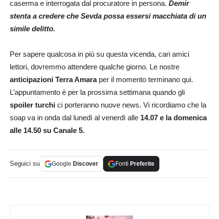
caserma e interrogata dal procuratore in persona.
Demir
stenta a credere che Sevda possa essersi macchiata di un
simile delitto.
Per sapere qualcosa in più su questa vicenda, cari amici
lettori, dovremmo attendere qualche giorno. Le nostre
anticipazioni
Terra Amara
per il momento terminano qui.
L’appuntamento è per la prossima settimana quando gli
spoiler turchi
ci porteranno nuove news. Vi ricordiamo che la
soap va in onda dal lunedì al venerdì alle
14.07 e la domenica
alle 14.50 su Canale 5.
Seguici su
Google
Discover
Fonti
Preferite