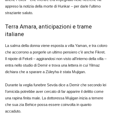
appreso la notizia della morte di Hunkar – per darle l’ultimo
straziante saluto.
Terra Amara, anticipazioni e trame
italiane
La salma della donna viene esposta a villa Yaman, e tra coloro
che accorrono a porgerle un ultimo pensiero c’è anche Fikret.
Il nipote di Fekeli – aggirandosi non visto all’interno della villa –
entra nello studio di Demir e trova una lettera in cui Yilmaz
dichiara che a sparare a Züleyha è stata Mujigan.
Durante la veglia funebre Sevda dice a Demir che secondo lei
l’omicida potrebbe aver cercato di far apparire il delitto come
una rapina finita male. La dottoressa Mujigan inizia a temere
che sua zia Behice possa essere coinvolta in quanto
accaduto.