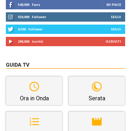
540,000
Fans
MI PIACE
550,000
Follower
SEGUI
9,300
Follower
SEGUI
290,000
Iscritti
ISCRIVITI
GUIDA TV
Ora in Onda
Serata