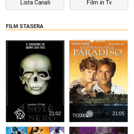
Lista Canali
Film in Tv
FILM STASERA
21:02
21:05