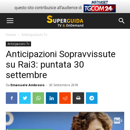
Home
Anticipazioni Tv
Anticipazioni Tv
Anticipazioni Sopravvissute
su Rai3: puntata 30
settembre
Da
Emanuele Ambrosio
-
30 Settembre 2018