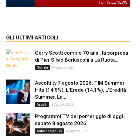
TUTTE LE NEWS
GLI ULTIMI ARTICOLI
Gerry Scotti compie 70 anni, la sorpresa
di Pier Silvio Berlusconi a La Ruota...
8 Agosto 2026
Notizie
Ascolti tv 7 agosto 2026: TIM Summer
Hits (14.5%), L’Erede (14.1%), L’Eredità
Summer, La...
8 Agosto 2026
Ascolti
Programmi TV del pomeriggio di oggi |
sabato 8 agosto 2026
8 Agosto 2026
Anticipazioni Tv