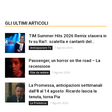
GLI ULTIMI ARTICOLI
TIM Summer Hits 2026 Remix stasera in
tv su Rai1: scaletta e cantanti del...
7 Agosto 2026
Anticipazioni Tv
Passenger, un horror on the road – La
recensione
7 Agosto 2026
Film da vedere
La Promessa, anticipazioni settimanali
dall’8 al 14 agosto: Ricardo lascia la
tenuta, torna Pia
7 Agosto 2026
La Promessa