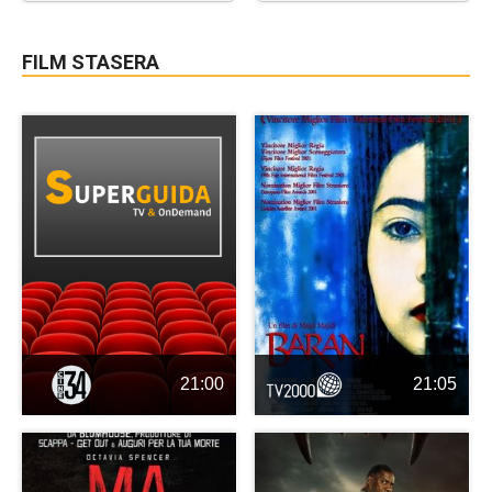
FILM STASERA
21:00
21:05