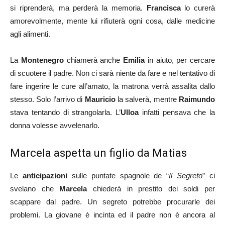
si riprenderà, ma perderà la memoria.
Francisca
lo curerà
amorevolmente, mente lui rifiuterà ogni cosa, dalle medicine
agli alimenti.
La
Montenegro
chiamerà anche
Emilia
in aiuto, per cercare
di scuotere il padre. Non ci sarà niente da fare e nel tentativo di
fare ingerire le cure all’amato, la matrona verrà assalita dallo
stesso. Solo l’arrivo di
Mauricio
la salverà, mentre
Raimundo
stava tentando di strangolarla. L’
Ulloa
infatti pensava che la
donna volesse avvelenarlo.
Marcela aspetta un figlio da Matias
Le
anticipazioni
sulle puntate spagnole de “
Il Segreto
” ci
svelano che
Marcela
chiederà in prestito dei soldi per
scappare dal padre. Un segreto potrebbe procurarle dei
problemi. La giovane è incinta ed il padre non è ancora al