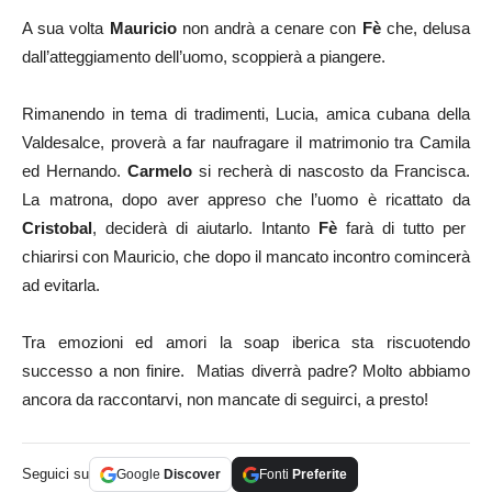
A sua volta
Mauricio
non andrà a cenare con
Fè
che, delusa
dall’atteggiamento dell’uomo, scoppierà a piangere.
Rimanendo in tema di tradimenti, Lucia, amica cubana della
Valdesalce, proverà a far naufragare il matrimonio tra Camila
ed Hernando.
Carmelo
si recherà di nascosto da Francisca.
La matrona, dopo aver appreso che l’uomo è ricattato da
Cristobal
, deciderà di aiutarlo. Intanto
Fè
farà di tutto per
chiarirsi con Mauricio, che dopo il mancato incontro comincerà
ad evitarla.
Tra emozioni ed amori la soap iberica sta riscuotendo
successo a non finire. Matias diverrà padre? Molto abbiamo
ancora da raccontarvi, non mancate di seguirci, a presto!
Seguici su
Google
Discover
Fonti
Preferite