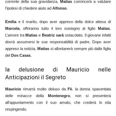
corrente della sua gravidanza,
Matias
comincerà a valutare
l’ipotesi di chiedere aiuto ad
Alfonso
.
Emilia
e il marito, dopo aver appreso della dolce attesa di
Marcela
, offriranno tutto il loro sostegno al figlio
Matias
.
L’amore tra
Matias
e
Beatriz sarà
ostacolato. Il giovane infatti
dovrà assumersi le sue responsabilità di padre. Dopo aver
appreso la notizia,
Matias
si allontanerà sempre più dalla figlia
del
Dos Casas
.
la delusione di Mauricio nelle
Anticipazioni il Segreto
Mauricio
rimarrà molto deluso da
Fè
. la donna spaventata
delle minacce della
Montenegro
, non si presenterà
all’appuntamento con il suo amato, che crederà lo stia
respingendo.