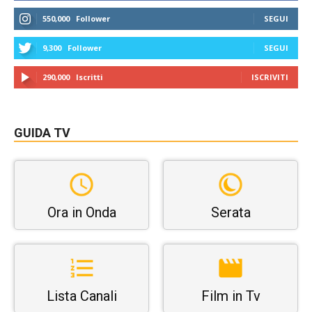
550,000
Follower
SEGUI
9,300
Follower
SEGUI
290,000
Iscritti
ISCRIVITI
GUIDA TV
Ora in Onda
Serata
Lista Canali
Film in Tv