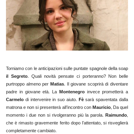
Torniamo con le anticipazioni sulle puntate spagnole della soap
il Segreto
. Quali novità pensate ci porteranno? Non belle
purtroppo almeno per
Matias
. Il giovane scoprirà di diventare
padre in giovane età. La
Montenegro
invece prometterà a
Carmelo
di intervenire in suo aiuto.
Fè
sarà spaventata dalla
matrona e non si presenterà all’incontro con
Mauricio
, Da quel
momento i due non si rivolgeranno più la parola.
Raimundo
,
che è rimasto gravemente ferito dopo l’attentato, si risveglierà
completamente cambiato.