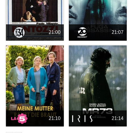
21:00
21:07
21:10
21:14