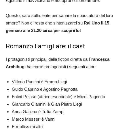
Agostino si riavvicinano e riscoprono il loro amore.
Questo, sarà sufficiente per sanare la spaccatura del loro
amore? Non ci resta che sintonizzarci su
Rai Uno il 15
gennaio alle 21.20 circa per scoprirlo!
Romanzo Famigliare: il cast
I protagonisti principali della fiction diretta da
Francesca
Archibugi
ha come protagonisti i seguenti attori:
Vittoria Puccini è Emma Liegi
Guido Caprino è Agostino Pagnotta
Fotinì Peluso (attrice esordiente) è Micol Pagnotta
Giancarlo Giannini è Gian Pietro Liegi
Anna Galiena è Tullia Zampi
Marco Messeri è Vanni
E moltissimi altri