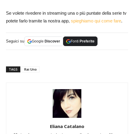
Se volete rivedere in streaming una o più puntate della serie tv
potete farlo tramite la nostra app,
spieghiamo qui come fare
.
Seguici su
Google
Discover
Fonti
Preferite
TAGS
Rai Uno
Eliana Catalano