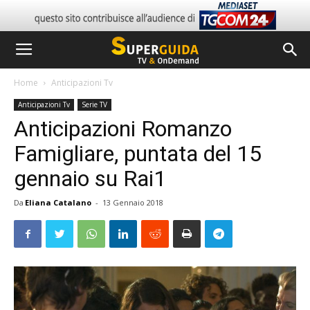
Home
Anticipazioni Tv
Anticipazioni Tv
Serie TV
Anticipazioni Romanzo
Famigliare, puntata del 15
gennaio su Rai1
Da
Eliana Catalano
-
13 Gennaio 2018