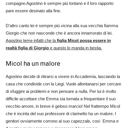
compagno Agostino è sempre più lontano e il loro rapporto
pare essere desinato alla fine.
D’altro canto lei è sempre più vicina alla sua vecchia fiamma
Giorgio che non nasconde che è ancora innamorato di lei.
Agostino teme infatti che la
figlia Micol possa essere in
realtà figlia di Giorgio
e questo lo manda in bestia.
Micol ha un malore
Agostino decide di ritirarsi a vivere in Accademia, lasciando la
casa che condivide con la Liegi. Vuole allontanarsi per cercare
di sfuggire ai problemi e non pensare a nulla. Per lui è molto
difficile accettare che Emma sia tornata a frequentare il suo
vecchio amore, in breve è geloso marcio! Nel frattempo Micol
che è incinta del suo professore di clarinetto ha un malore. I
genitori ovviamente corrono al suo capezzale, così Emma e