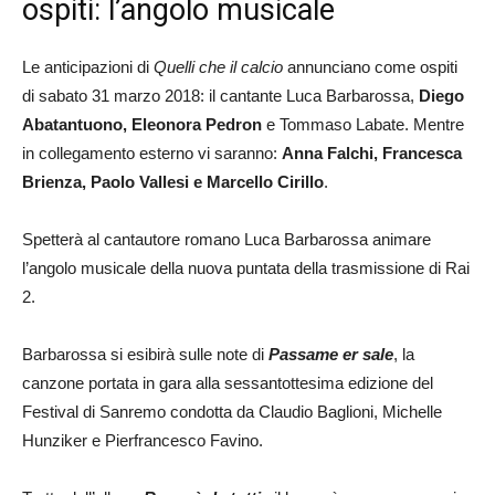
ospiti: l’angolo musicale
Le anticipazioni di
Quelli che il calcio
annunciano come ospiti
di sabato 31 marzo 2018: il cantante Luca Barbarossa,
Diego
Abatantuono, Eleonora Pedron
e Tommaso Labate. Mentre
in collegamento esterno vi saranno:
Anna Falchi, Francesca
Brienza, Paolo Vallesi e Marcello Cirillo
.
Spetterà al cantautore romano Luca Barbarossa animare
l’angolo musicale della nuova puntata della trasmissione di Rai
2.
Barbarossa si esibirà sulle note di
Passame er sale
, la
canzone portata in gara alla sessantottesima edizione del
Festival di Sanremo condotta da Claudio Baglioni, Michelle
Hunziker e Pierfrancesco Favino.