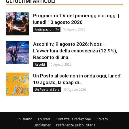
GLI ULTIMI ARTICOLI
Programmi TV del pomeriggio di oggi |
lunedì 10 agosto 2026
10 Agosto 2026
Anticipazioni Tv
Ascolti tv, 9 agosto 2026: Noos –
L’avventura della conoscenza (12.9%),
Racconto di una...
10 Agosto 2026
Ascolti
Un Posto al sole non in onda oggi, lunedì
10 agosto, la soap di...
10 Agosto 2026
Un Posto al Sole
Chi siamo
Lo staff
Contatta la redazione
Privacy
Disclaimer
Preferenze pubblicitarie