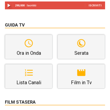
290,000
Iscritti
ISCRIVITI
GUIDA TV
Ora in Onda
Serata
Lista Canali
Film in Tv
FILM STASERA