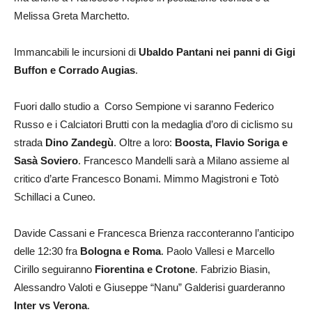
Melissa Greta Marchetto.
Immancabili le incursioni di
Ubaldo Pantani nei panni di Gigi
Buffon e Corrado Augias
.
Fuori dallo studio a Corso Sempione vi saranno Federico
Russo e i Calciatori Brutti con la medaglia d’oro di ciclismo su
strada
Dino Zandegù
. Oltre a loro:
Boosta, Flavio Soriga e
Sasà Soviero
. Francesco Mandelli sarà a Milano assieme al
critico d’arte Francesco Bonami. Mimmo Magistroni e Totò
Schillaci a Cuneo.
Davide Cassani e Francesca Brienza racconteranno l’anticipo
delle 12:30 fra
Bologna e Roma
. Paolo Vallesi e Marcello
Cirillo seguiranno
Fiorentina e Crotone
. Fabrizio Biasin,
Alessandro Valoti e Giuseppe “Nanu” Galderisi guarderanno
Inter vs Verona
.