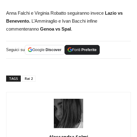
Anna Falchi e Virginia Robatto seguiranno invece
Lazio vs
Benevento.
L’Ammiraglio e Ivan Bacchi infine
commenteranno
Genoa vs Spal
.
Seguici su
Google
Discover
Fonti
Preferite
TAGS
Rai 2
Alessandra Solmi