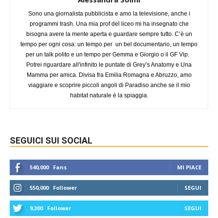
Sono una giornalista pubblicista e amo la televisione, anche i
programmi trash. Una mia prof del liceo mi ha insegnato che
bisogna avere la mente aperta e guardare sempre tutto. C’è un
tempo per ogni cosa: un tempo per un bel documentario, un tempo
per un talk polito e un tempo per Gemma e Giorgio o il GF Vip.
Potrei riguardare all'infinito le puntate di Grey’s Anatomy e Una
Mamma per amica. Divisa fra Emilia Romagna e Abruzzo, amo
viaggiare e scoprire piccoli angoli di Paradiso anche se il mio
habitat naturale è la spiaggia.
SEGUICI SUI SOCIAL
540,000
Fans
MI PIACE
550,000
Follower
SEGUI
9,300
Follower
SEGUI