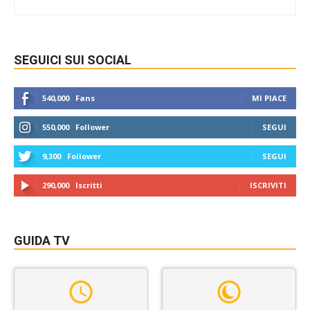
SEGUICI SUI SOCIAL
540,000
Fans
MI PIACE
550,000
Follower
SEGUI
9,300
Follower
SEGUI
290,000
Iscritti
ISCRIVITI
GUIDA TV