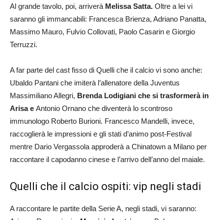
Al grande tavolo, poi, arriverà
Melissa Satta.
Oltre a lei vi
saranno gli immancabili: Francesca Brienza, Adriano Panatta,
Massimo Mauro, Fulvio Collovati, Paolo Casarin e Giorgio
Terruzzi.
A far parte del cast fisso di Quelli che il calcio vi sono anche:
Ubaldo Pantani che imiterà l’allenatore della Juventus
Massimiliano Allegri,
Brenda Lodigiani che si trasformerà in
Arisa e
Antonio Ornano che diventerà lo scontroso
immunologo Roberto Burioni. Francesco Mandelli, invece,
raccoglierà le impressioni e gli stati d’animo post-Festival
mentre Dario Vergassola approderà a Chinatown a Milano per
raccontare il capodanno cinese e l’arrivo dell’anno del maiale.
Quelli che il calcio ospiti: vip negli stadi
A raccontare le partite della Serie A, negli stadi, vi saranno: