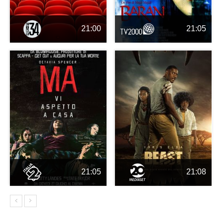
21:00
21:05
21:05
21:08