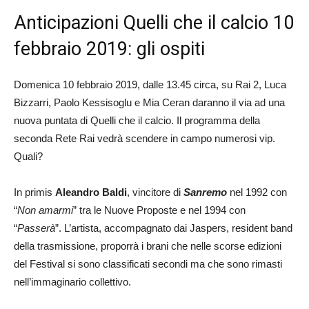
Anticipazioni Quelli che il calcio 10
febbraio 2019: gli ospiti
Domenica 10 febbraio 2019, dalle 13.45 circa, su Rai 2, Luca
Bizzarri, Paolo Kessisoglu e Mia Ceran daranno il via ad una
nuova puntata di Quelli che il calcio. Il programma della
seconda Rete Rai vedrà scendere in campo numerosi vip.
Quali?
In primis
Aleandro Baldi
, vincitore di
Sanremo
nel 1992 con
“
Non amarmi
” tra le Nuove Proposte e nel 1994 con
“
Passerà
”. L’artista, accompagnato dai Jaspers, resident band
della trasmissione, proporrà i brani che nelle scorse edizioni
del Festival si sono classificati secondi ma che sono rimasti
nell’immaginario collettivo.