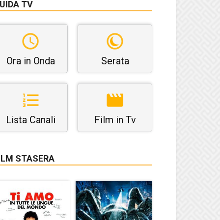
UIDA TV
Ora in Onda
Serata
Lista Canali
Film in Tv
ILM STASERA