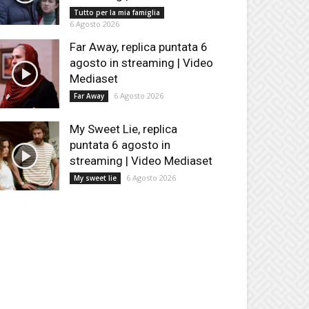
Tutto per la mia famiglia
6 Agosto 2026
Far Away, replica puntata 6
agosto in streaming | Video
Mediaset
6 Agosto 2026
Far Away
My Sweet Lie, replica
puntata 6 agosto in
streaming | Video Mediaset
6 Agosto 2026
My sweet lie