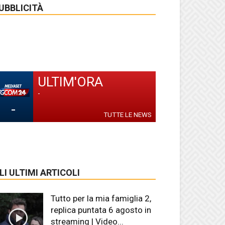
UBBLICITÀ
ULTIM'ORA
-
-
TUTTE LE NEWS
LI ULTIMI ARTICOLI
Tutto per la mia famiglia 2,
replica puntata 6 agosto in
streaming | Video...