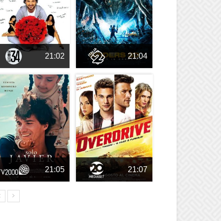
21:02
21:04
21:05
21:07