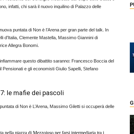
P
no, infatti, chi sarà il nuovo inquilino di Palazzo delle
 nuova puntata di Non è l’Arena per gran parte del talk. In
li d’Italia, Clemente Mastella, Massimo Giannini di
rice Allegra Bonomi.
 infiammare questo dibattito saranno: Francesco Boccia del
l Pensionati e gli economisti Giulio Sapelli, Stefano
7: le mafie dei pascoli
G
 puntata di Non è L’Arena, Massimo Giletti si occuperà delle
nella piazza di Mezzojuso per farsi intermediaria tra i