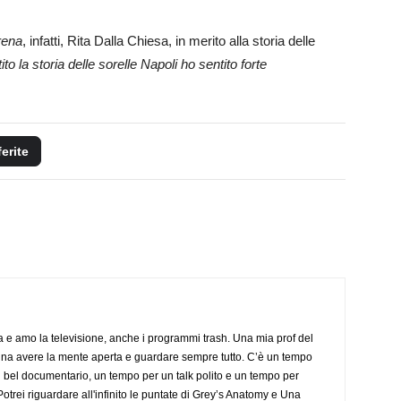
rena
, infatti, Rita Dalla Chiesa, in merito alla storia delle
to la storia delle sorelle Napoli ho sentito forte
ferite
a e amo la televisione, anche i programmi trash. Una mia prof del
gna avere la mente aperta e guardare sempre tutto. C’è un tempo
 bel documentario, un tempo per un talk polito e un tempo per
trei riguardare all'infinito le puntate di Grey’s Anatomy e Una