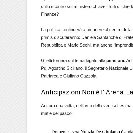
sullo scontro sul ministero chiave. Tutti si chiedo
Finanze?
La politica continuerà a rimanere al centro della
primis discuteranno: Daniela Santanchè di Fratel
Repubblica e Mario Sechi, ma anche l’imprendit
Giletti tornerà sul tema legato alle
pensioni
. Ad
Pd, Agostino Siciliano, il Segretario Nazionale Ui
Patriarca e Giuliano Cazzola.
Anticipazioni Non è l’ Arena, La
Ancora una volta, nell’arco della ventisettesima
mafie dei pascoli.
Domenica sera Nunzia De Girolamo è andata 