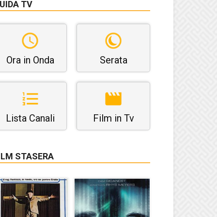
UIDA TV
Ora in Onda
Serata
Lista Canali
Film in Tv
ILM STASERA