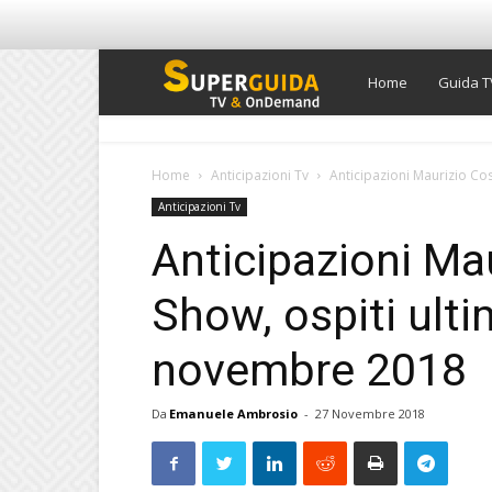
Super
Home
Guida T
Guida
Home
Anticipazioni Tv
Anticipazioni Maurizio Co
Anticipazioni Tv
TV
Anticipazioni Ma
Show, ospiti ulti
novembre 2018
Da
Emanuele Ambrosio
-
27 Novembre 2018