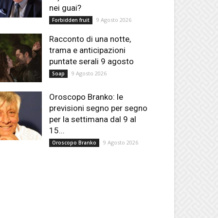
nei guai?
9 Agosto 2026
Forbidden fruit
Racconto di una notte,
trama e anticipazioni
puntate serali 9 agosto
9 Agosto 2026
Soap
Oroscopo Branko: le
previsioni segno per segno
per la settimana dal 9 al
15...
9 Agosto 2026
Oroscopo Branko