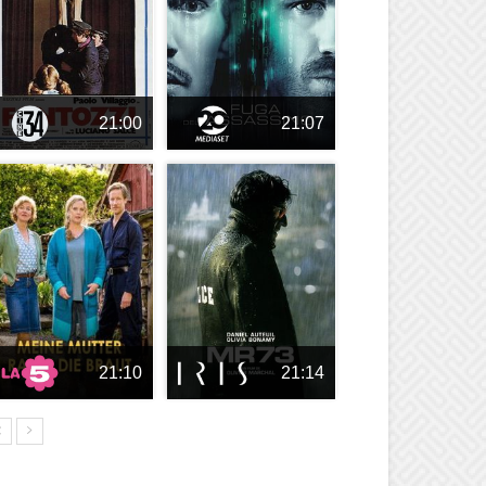
21:00
21:07
21:10
21:14