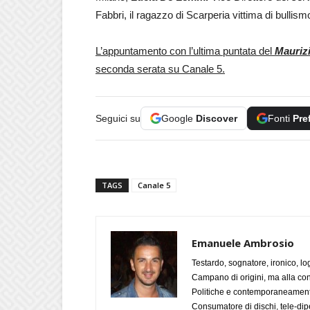
Fabbri, il ragazzo di Scarperia vittima di bullism
L’appuntamento con l’ultima puntata del
Mauriz
seconda serata su Canale 5.
Seguici su
Google
Discover
Fonti
Pre
TAGS
Canale 5
Emanuele Ambrosio
Testardo, sognatore, ironico, l
Campano di origini, ma alla con
Politiche e contemporaneamente 
Consumatore di dischi, tele-dip