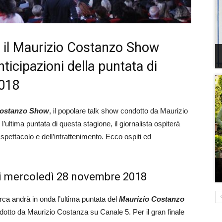
il Maurizio Costanzo Show
nticipazioni della puntata di
018
Costanzo Show
, il popolare talk show condotto da Maurizio
ultima puntata di questa stagione, il giornalista ospiterà
 spettacolo e dell’intrattenimento. Ecco ospiti ed
i mercoledì 28 novembre 2018
rca andrà in onda l’ultima puntata del
Maurizio Costanzo
ndotto da Maurizio Costanza su Canale 5. Per il gran finale