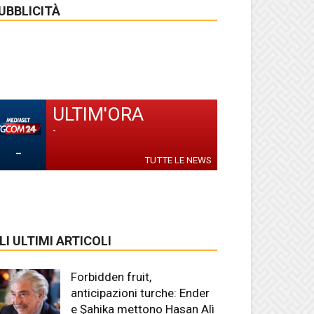
UBBLICITÀ
ULTIM'ORA
-
-
TUTTE LE NEWS
LI ULTIMI ARTICOLI
Forbidden fruit,
anticipazioni turche: Ender
e Şahika mettono Hasan Alì