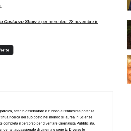
o.
io Costanzo Show
è per mercoledì 28 novembre in
ferite
ogorroico, attento osservatore e curioso all'ennesima potenza.
tinua ricerca del suo posto nel mondo si laurea in Scienze
completa il percorso per diventare Giornalista Pubblicista.
endente, appassionato di cinema e serie tv. Diverse le